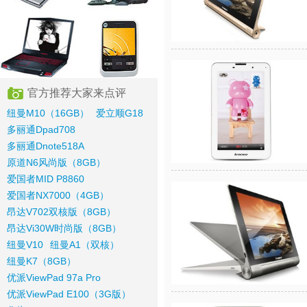
官方推荐大家来点评
纽曼M10（16GB）
爱立顺G18
多丽通Dpad708
多丽通Dnote518A
原道N6风尚版（8GB）
爱国者MID P8860
爱国者NX7000（4GB）
昂达V702双核版（8GB）
昂达Vi30W时尚版（8GB）
纽曼V10
纽曼A1（双核）
纽曼K7（8GB）
优派ViewPad 97a Pro
优派ViewPad E100（3G版）