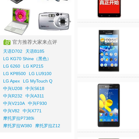
官方推荐大家来点评
天语D702
天语B185
LG KG70 Shine（黑色）
LG 6260
LG KP215
LG KP8500
LG LU9100
LG Apex
LG MyTouch Q
中兴U208
中兴S618
中兴R232
中兴A311
中兴V210A
中兴F930
中兴V82
中兴X771
摩托罗拉P7389i
摩托罗拉W380
摩托罗拉Z12