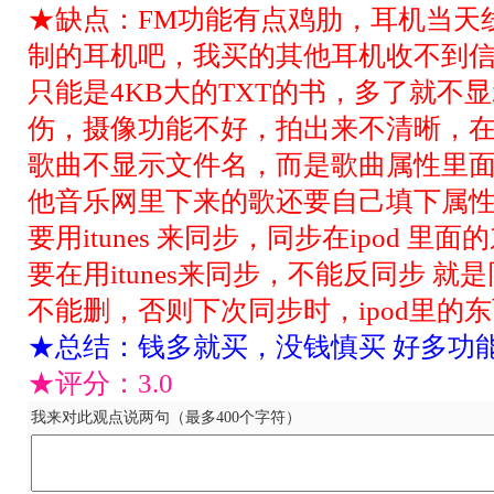
★缺点：FM功能有点鸡肋，耳机当天线
制的耳机吧，我买的其他耳机收不到信号
只能是4KB大的TXT的书，多了就不显
伤，摄像功能不好，拍出来不清晰，
歌曲不显示文件名，而是歌曲属性里面
他音乐网里下来的歌还要自己填下属性
要用itunes 来同步，同步在ipod 里
要在用itunes来同步，不能反同步 就是
不能删，否则下次同步时，ipod里的
★总结：钱多就买，没钱慎买 好多功能
★评分：
3.0
我来对此观点说两句（最多400个字符）