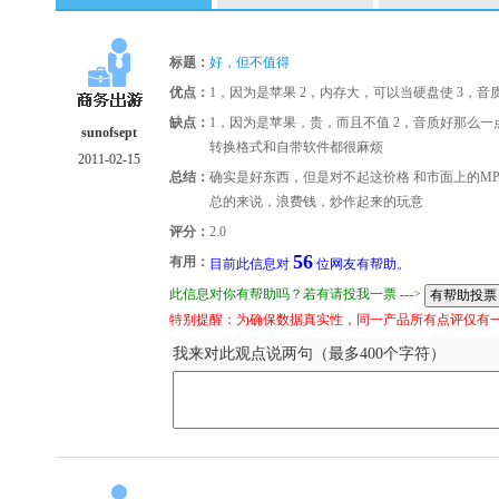
标题：
好，但不值得
优点：
1，因为是苹果 2，内存大，可以当硬盘使 3，音
缺点：
1，因为是苹果，贵，而且不值 2，音质好那么一
sunofsept
转换格式和自带软件都很麻烦
2011-02-15
总结：
确实是好东西，但是对不起这价格 和市面上的M
总的来说，浪费钱，炒作起来的玩意
评分：
2.0
56
有用：
目前此信息对
位网友有帮助。
此信息对你有帮助吗？若有请投我一票 --->
特别提醒：为确保数据真实性，同一产品所有点评仅有
我来对此观点说两句（最多400个字符）