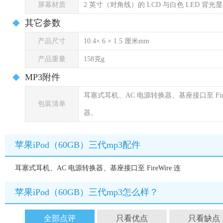
屏幕材质
2 英寸（对角线）的 LCD 与白色 LED 背光显示
其它参数
产品尺寸
10.4× 6 × 1.5 厘米mm
产品重量
158克g
MP3附件
耳塞式耳机、AC 电源转换器、基座接口至 FireWir
包装清单
器。
苹果iPod（60GB）三代mp3配件
耳塞式耳机、AC 电源转换器、基座接口至 FireWire 连
苹果iPod（60GB）三代mp3怎么样？
全部点评
只看优点
只看缺点