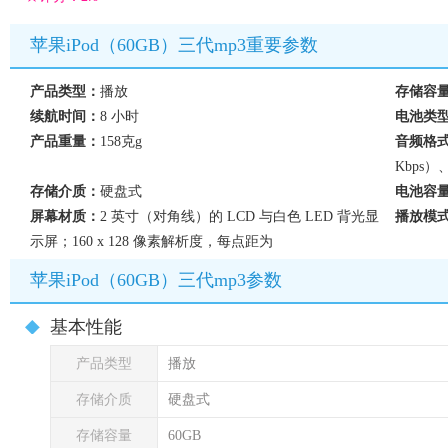
苹果iPod（60GB）三代mp3重要参数
产品类型：
播放
存储容
续航时间：
8 小时
电池类
产品重量：
158克g
音频格
Kbps）、
存储介质：
硬盘式
电池容
屏幕材质：
2 英寸（对角线）的 LCD 与白色 LED 背光显
播放模
示屏；160 x 128 像素解析度，每点距为
苹果iPod（60GB）三代mp3参数
基本性能
产品类型
播放
存储介质
硬盘式
存储容量
60GB