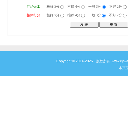
产品做工：
极好 5分
不错 4分
一般 3分
不好 2分
整体打分：
极好 5分
推荐 4分
一般 3分
不好 2分
Copyright © 2014-2026 版权所有 www
本页面