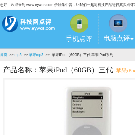
您好，欢迎来到 www.eywas.com 伊娃集中营，让我们一起对科技产品进行真实点评
电脑点评
手机点评
首页
>>
mp3
>>
苹果mp3
>>
苹果iPod（60GB）三代 苹果iPod系列
产品名称：苹果iPod（60GB）三代
苹果iP