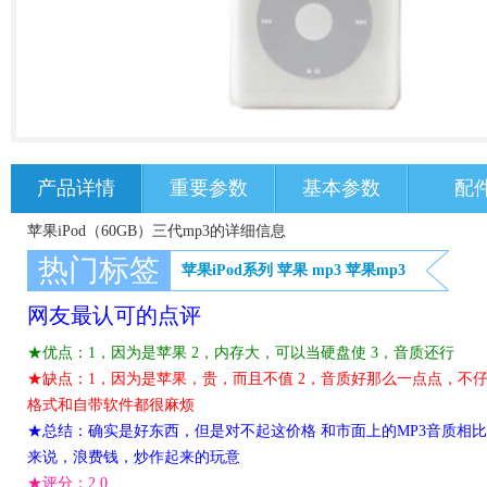
产品详情
重要参数
基本参数
配
苹果iPod（60GB）三代mp3的详细信息
热门标签
苹果iPod系列
苹果
mp3
苹果mp3
网友最认可的点评
★优点：1，因为是苹果 2，内存大，可以当硬盘使 3，音质还行
★缺点：1，因为是苹果，贵，而且不值 2，音质好那么一点点，不仔
格式和自带软件都很麻烦
★总结：确实是好东西，但是对不起这价格 和市面上的MP3音质相比
来说，浪费钱，炒作起来的玩意
★评分：
2.0