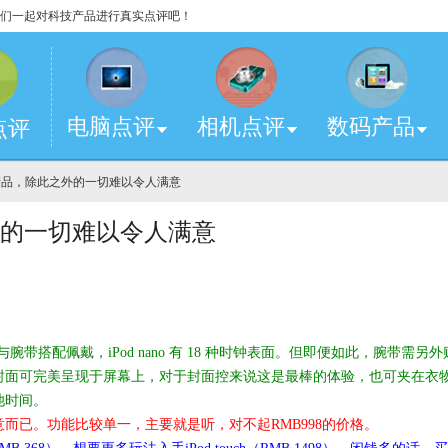
，让我们一起对科技产品进行真实点评吧！
电脑点评
相机点评
数码产品
点评
产品，除此之外的一切难以令人满意
的一切难以令人满意
 与腕带搭配佩戴，iPod nano 有 18 种时钟表面。但即便如此，腕带需另外
封面可完美呈现于屏幕上，对于封面控来说这是最棒的体验，也可夹在衣
池时间。
而已。功能比较单一，主要就是听，对不起RMB998的价格。