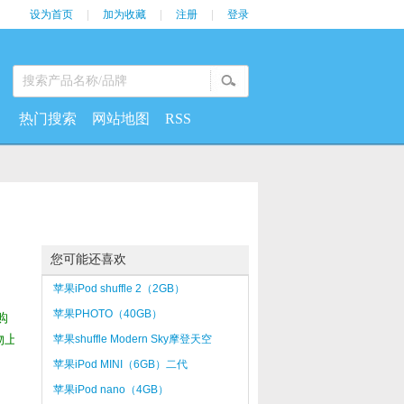
设为首页
|
加为收藏
|
注册
|
登录
热门搜索
网站地图
RSS
您可能还喜欢
苹果iPod shuffle 2（2GB）
苹果PHOTO（40GB）
购
物上
苹果shuffle Modern Sky摩登天空
苹果iPod MINI（6GB）二代
苹果iPod nano（4GB）