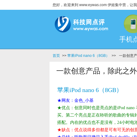
您好，欢迎来到 www.eywas.com 伊娃集中营
手机
首页
>>
苹果iPod nano 6（8GB）
>>
一款创意
一款创意产品，除此之外
苹果iPod nano 6（8GB）
★网友：金色_小基
★优点：创意同时也是亮点的是iPod nano
买。第二个亮点是正在聆听的歌曲的专辑
搭配。内在的优点也不是没有，24小时电
★缺点：优点说得多但都是可有可无的创意