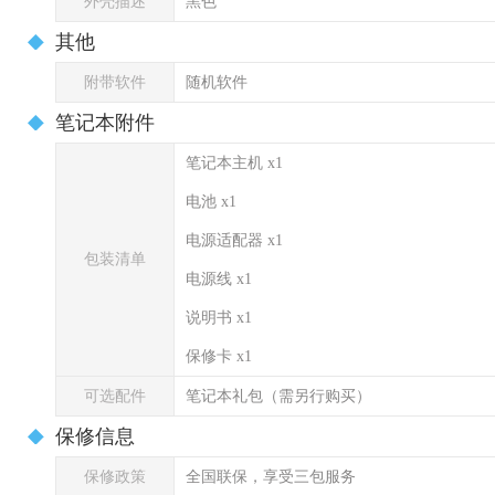
外壳描述
黑色
其他
附带软件
随机软件
笔记本附件
笔记本主机 x1
电池 x1
电源适配器 x1
包装清单
电源线 x1
说明书 x1
保修卡 x1
可选配件
笔记本礼包（需另行购买）
保修信息
保修政策
全国联保，享受三包服务