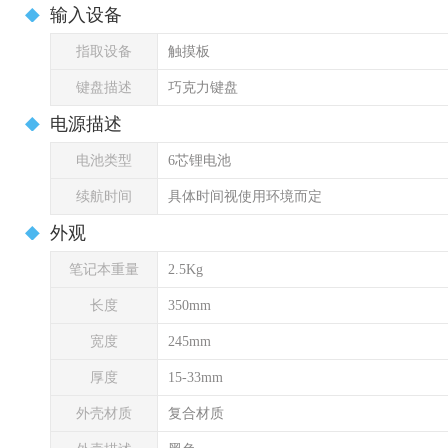
输入设备
指取设备
触摸板
键盘描述
巧克力键盘
电源描述
电池类型
6芯锂电池
续航时间
具体时间视使用环境而定
外观
笔记本重量
2.5Kg
长度
350mm
宽度
245mm
厚度
15-33mm
外壳材质
复合材质