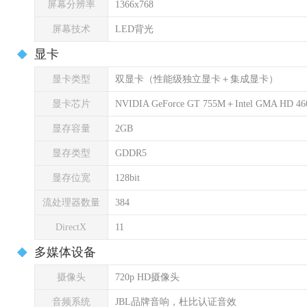
屏幕分辨率
1366x768
屏幕技术
LED背光
显卡
显卡类型
双显卡（性能级独立显卡＋集成显卡）
显卡芯片
NVIDIA GeForce GT 755M＋Intel GMA HD 46
显存容量
2GB
显存类型
GDDR5
显存位宽
128bit
流处理器数量
384
DirectX
11
多媒体设备
摄像头
720p HD摄像头
音频系统
JBL品牌音响，杜比认证音效