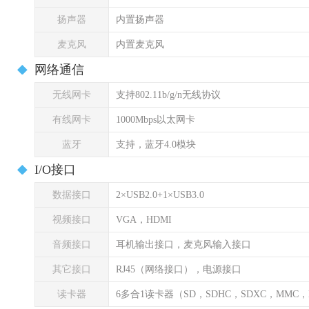
扬声器
内置扬声器
麦克风
内置麦克风
网络通信
无线网卡
支持802.11b/g/n无线协议
有线网卡
1000Mbps以太网卡
蓝牙
支持，蓝牙4.0模块
I/O接口
数据接口
2×USB2.0+1×USB3.0
视频接口
VGA，HDMI
音频接口
耳机输出接口，麦克风输入接口
其它接口
RJ45（网络接口），电源接口
读卡器
6多合1读卡器（SD，SDHC，SDXC，MMC，M