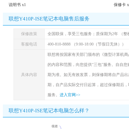
说明书 x1
保修卡 x
联想Y410P-ISE笔记本电脑售后服务
保修政策
全国联保，享受三包服务；质保期为2年
（整
客服电话
400-810-8888 （9:00-18:00（节假日无休））
联想将按国家有关部门颁布的《微型计算机商
的内容和范围，向您提供“三包”服务。自自
具体内容
期为准。如无有效发票，则保修期将自产品出
期，自产品实际交付日起算，超过保修期后，
服务。
进入官网>>
联想Y410P-ISE笔记本电脑怎么样？
很差