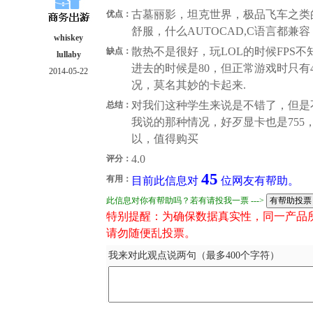
古墓丽影，坦克世界，极品飞车之类
优点：
舒服，什么AUTOCAD,C语言都兼容
whiskey
散热不是很好，玩LOL的时候FPS
缺点：
lullaby
进去的时候是80，但正常游戏时只有
2014-05-22
况，莫名其妙的卡起来.
对我们这种学生来说是不错了，但是
总结：
我说的那种情况，好歹显卡也是75
以，值得购买
4.0
评分：
45
有用：
目前此信息对
位网友有帮助。
此信息对你有帮助吗？若有请投我一票 --->
特别提醒：为确保数据真实性，同一产品
请勿随便乱投票。
我来对此观点说两句（最多400个字符）