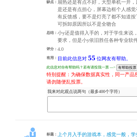
扇热还是有点不好，大型单机一开，
缺点：
是还是有点担心，屏幕边框个人感觉
有反馈感，要不是灯亮了都不知道按
可拆卸原因所以不是全吻合
小y还是值得入手的，对于学生来说
总结：
要求，但是小y依旧胜任各种专业软
4.0
评分：
55
有用：
目前此信息对
位网友有帮助。
此信息对你有帮助吗？若有请投我一票 --->
特别提醒：为确保数据真实性，同一产品
请勿随便乱投票。
我来对此观点说两句（最多400个字符）
上个月入手的游戏本，感觉一般，学
标题：