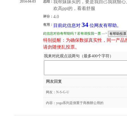
我帮妹妹买的，要是我自己我就狠心上个yoga2 
2014-04-03
总结：
欢高ppi的，看着舒服
4.0
评分：
34
有用：
目前此信息对
位网友有帮助。
此信息对你有帮助吗？若有请投我一票 --->
特别提醒：为确保数据真实性，同一产品
请勿随便乱投票。
我来对此观点说两句（最多400个字符）
网友回复
网友：
N-S-G-U
内容：yoga系列是側重于商務辦公用的