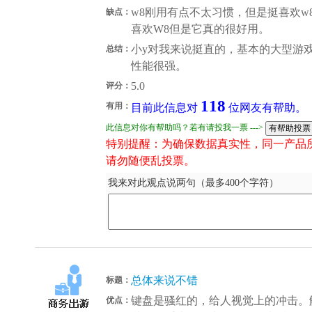
w8刚用有点不太习惯，但是挺喜欢
缺点：
喜欢W8但是它真的很好用。
小y对我来说挺直的，基本的大型游
总结：
性能很强。
5.0
评分：
118
有用：
目前此信息对
位网友有帮助。
此信息对你有帮助吗？若有请投我一票 --->
特别提醒：为确保数据真实性，同一产品
请勿随便乱投票。
我来对此观点说两句（最多400个字符）
总体来说不错
标题：
键盘是骚红的，给人视觉上的冲击。
优点：