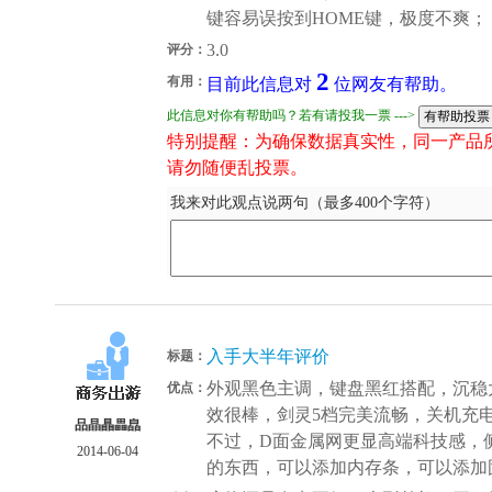
键容易误按到HOME键，极度不爽；
3.0
评分：
2
有用：
目前此信息对
位网友有帮助。
此信息对你有帮助吗？若有请投我一票 --->
特别提醒：为确保数据真实性，同一产品
请勿随便乱投票。
我来对此观点说两句（最多400个字符）
入手大半年评价
标题：
外观黑色主调，键盘黑红搭配，沉稳
优点：
效很棒，剑灵5档完美流畅，关机充
品晶瞐畾皛
不过，D面金属网更显高端科技感，
2014-06-04
的东西，可以添加内存条，可以添加