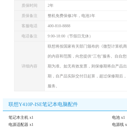
质保时间
2年
质保备注
整机免费保修2年，电池1年
客服电话
400-810-8888
电话备注
9:00-18:00（节假日无休）
联想将按国家有关部门颁布的《微型计算机商
的内容和范围，向您提供“三包”服务。自自
详细内容
期为准。如无有效发票，则保修期将自产品出
期，自产品实际交付日起算，超过保修期后，
服务。
联想Y410P-ISE笔记本电脑配件
笔记本主机 x1
电池 x1
电源适配器 x1
电源线 x