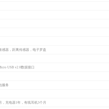
传感器，距离传感器，电子罗盘
cro USB v2.0数据接口
包服务
月，充电器1年，有线耳机3个月