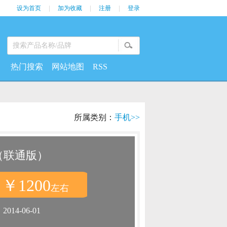
设为首页
|
加为收藏
|
注册
|
登录
热门搜索
网站地图
RSS
所属类别：
手机>>
0（联通版）
￥1200
：
左右
：
2014-06-01