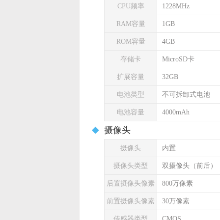
CPU频率
1228MHz
RAM容量
1GB
ROM容量
4GB
存储卡
MicroSD卡
扩展容量
32GB
电池类型
不可拆卸式电池
电池容量
4000mAh
摄像头
摄像头
内置
摄像头类型
双摄像头（前后）
后置摄像头像素
800万像素
前置摄像头像素
30万像素
传感器类型
CMOS