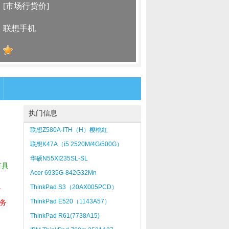
：
[市场行货价]
：
联想手机
：
执门信息
联想Z580A-ITH（H）樱桃红
联想K47A（i5 2520M/4G/500G）
华硕N55XI235SL-SL
有具
Acer 6935G-842G32Mn
ThinkPad S3（20AX005PCD）
时
ThinkPad E520（1143A57）
务
ThinkPad R61(7738A15)