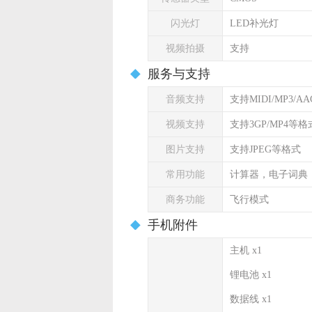
闪光灯
LED补光灯
视频拍摄
支持
服务与支持
音频支持
支持MIDI/MP3/A
视频支持
支持3GP/MP4等格
图片支持
支持JPEG等格式
常用功能
计算器，电子词典
商务功能
飞行模式
手机附件
主机 x1
锂电池 x1
数据线 x1