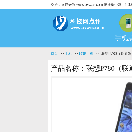
您好，欢迎来到 www.eywas.com 伊娃集中营
手机
首页
>>
手机
>>
联想手机
>>
联想P780（联通
产品名称：联想P780（联