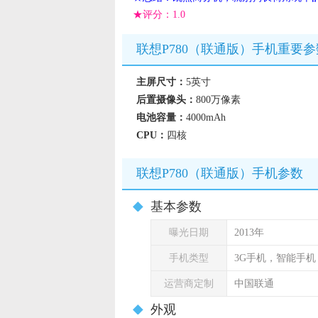
★评分：
1.0
联想P780（联通版）手机重要参
主屏尺寸：
5英寸
后置摄像头：
800万像素
电池容量：
4000mAh
CPU：
四核
联想P780（联通版）手机参数
基本参数
曝光日期
2013年
手机类型
3G手机，智能手
运营商定制
中国联通
外观