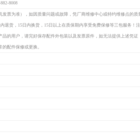
-882-8008
机发票为准），如因质量问题或故障，凭厂商维修中心或特约维修点的质
日内退货，15日内换货，15日以上在质保期内享受免费保修等三包服务！
产品的用户，请完好保存配件外包装以及发票原件，如无法提供上述凭证
常的配件保修或更换。