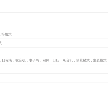
AC等格式
式
，日程表，收音机，电子书，闹钟，日历，录音机，情景模式，主题模式