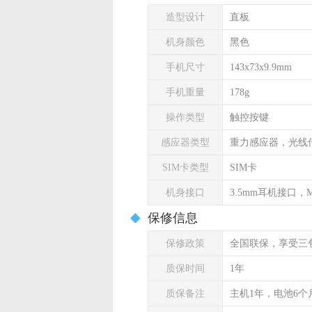
造型设计
直板
机身颜色
黑色
手机尺寸
143x73x9.9mm
手机重量
178g
操作类型
触控按键
感应器类型
重力感应器，光线
SIM卡类型
SIM卡
机身接口
3.5mm耳机接口，Mi
保修信息
保修政策
全国联保，享受三
质保时间
1年
质保备注
主机1年，电池6个