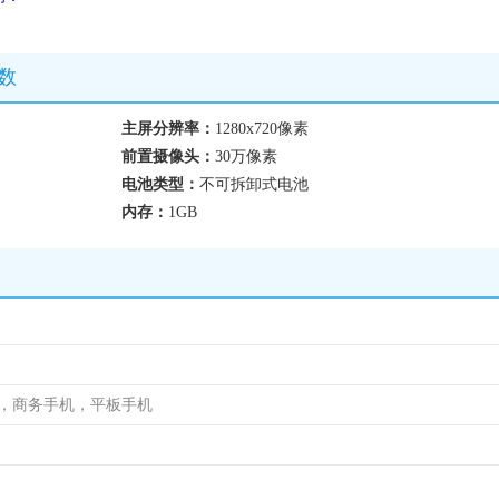
数
主屏分辨率：
1280x720像素
前置摄像头：
30万像素
电池类型：
不可拆卸式电池
内存：
1GB
机，商务手机，平板手机