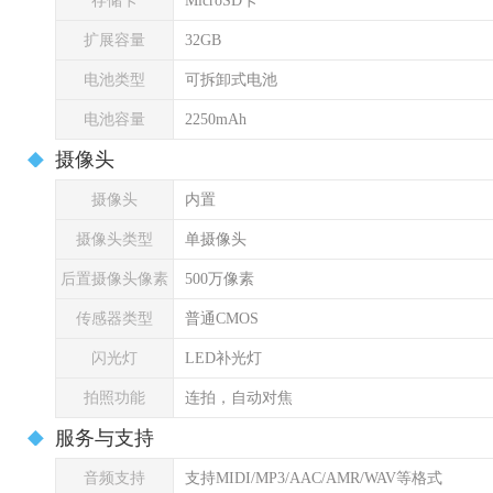
存储卡
MicroSD卡
扩展容量
32GB
电池类型
可拆卸式电池
电池容量
2250mAh
摄像头
摄像头
内置
摄像头类型
单摄像头
后置摄像头像素
500万像素
传感器类型
普通CMOS
闪光灯
LED补光灯
拍照功能
连拍，自动对焦
服务与支持
音频支持
支持MIDI/MP3/AAC/AMR/WAV等格式