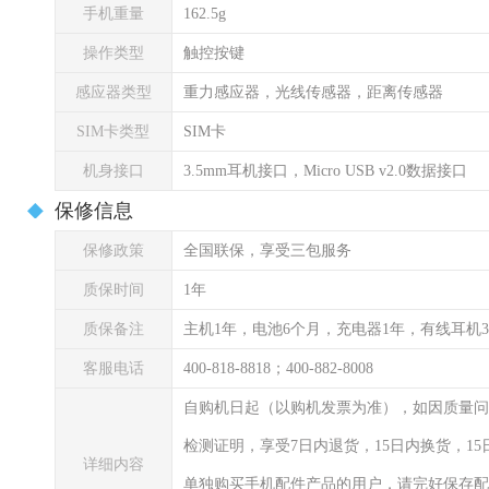
手机重量
162.5g
操作类型
触控按键
感应器类型
重力感应器，光线传感器，距离传感器
SIM卡类型
SIM卡
机身接口
3.5mm耳机接口，Micro USB v2.0数据接口
保修信息
保修政策
全国联保，享受三包服务
质保时间
1年
质保备注
主机1年，电池6个月，充电器1年，有线耳机
客服电话
400-818-8818；400-882-8008
自购机日起（以购机发票为准），如因质量问
检测证明，享受7日内退货，15日内换货，1
详细内容
单独购买手机配件产品的用户，请完好保存配