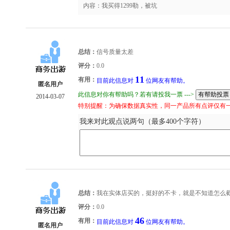
内容：我买得1299勒，被坑
总结：
信号质量太差
评分：
0.0
11
有用：
目前此信息对
位网友有帮助。
匿名用户
此信息对你有帮助吗？若有请投我一票 --->
2014-03-07
特别提醒：为确保数据真实性，同一产品所有点评仅有
我来对此观点说两句（最多400个字符）
总结：
我在实体店买的，挺好的不卡，就是不知道怎么
评分：
0.0
46
有用：
目前此信息对
位网友有帮助。
匿名用户