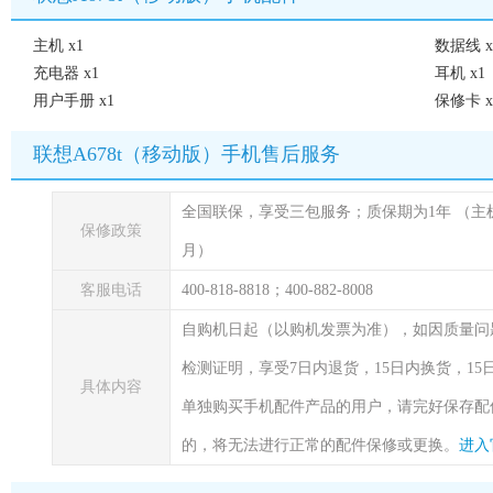
主机 x1
数据线 x
充电器 x1
耳机 x1
用户手册 x1
保修卡 x
联想A678t（移动版）手机售后服务
全国联保，享受三包服务；质保期为1年
（主
保修政策
月）
客服电话
400-818-8818；400-882-8008
自购机日起（以购机发票为准），如因质量问
检测证明，享受7日内退货，15日内换货，1
具体内容
单独购买手机配件产品的用户，请完好保存配
的，将无法进行正常的配件保修或更换。
进入