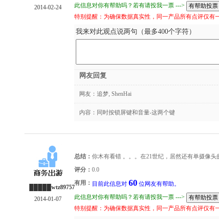
此信息对你有帮助吗？若有请投我一票 --->
2014-02-24
特别提醒：为确保数据真实性，同一产品所有点评仅有
我来对此观点说两句（最多400个字符）
网友回复
网友：
追梦, ShenHai
内容：同时按锁屏键和音量-这两个键
总结：
你木有看错 。。。在21世纪，居然还有单摄像头
评分：
0.0
60
有用：
目前此信息对
位网友有帮助。
█████wtz89757
此信息对你有帮助吗？若有请投我一票 --->
2014-01-07
特别提醒：为确保数据真实性，同一产品所有点评仅有