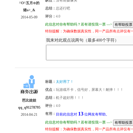
缺点：
没有前摄像头
^O^五月⊙的
总结：
总还行吧
猪o>_&
评分：
4.0
2014-05-09
此信息对你有帮助吗？若有请投我一票 --->
特别提醒：为确保数据真实性，同一产品所有点评仅有
我来对此观点说两句（最多400个字符）
标题：
太好用了！
优点：
玩游戏不卡，信号好，屏幕大！耐摔！！！
总结：
机子超好用！！！
芭比娃娃
评分：
4.0
qq_q91278795
13
有用：
目前此信息对
位网友有帮助。
2014-04-21
此信息对你有帮助吗？若有请投我一票 --->
特别提醒：为确保数据真实性，同一产品所有点评仅有