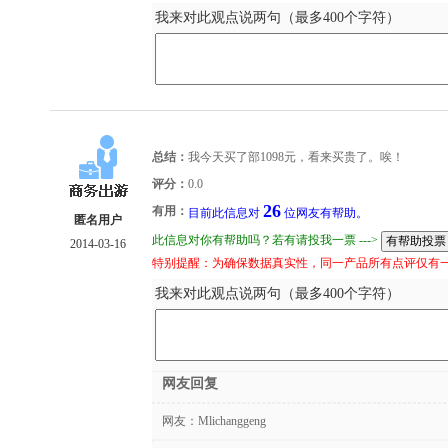
我来对此观点说两句（最多400个字符）
总结：
我今天买了部1098元，看来买贵了。唉！
评分：
0.0
26
有用：
目前此信息对
位网友有帮助。
匿名用户
此信息对你有帮助吗？若有请投我一票 --->
2014-03-16
特别提醒：为确保数据真实性，同一产品所有点评仅有
我来对此观点说两句（最多400个字符）
网友回复
网友：
Mlichanggeng