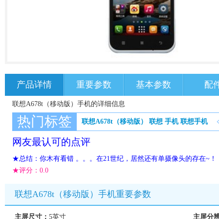
产品详情
重要参数
基本参数
配
联想A678t（移动版）手机的详细信息
热门标签
联想A678t（移动版）
联想
手机
联想手机
网友最认可的点评
★总结：你木有看错 。。。在21世纪，居然还有单摄像头的存在~！
★评分：
0.0
联想A678t（移动版）手机重要参数
主屏尺寸：
5英寸
主屏分