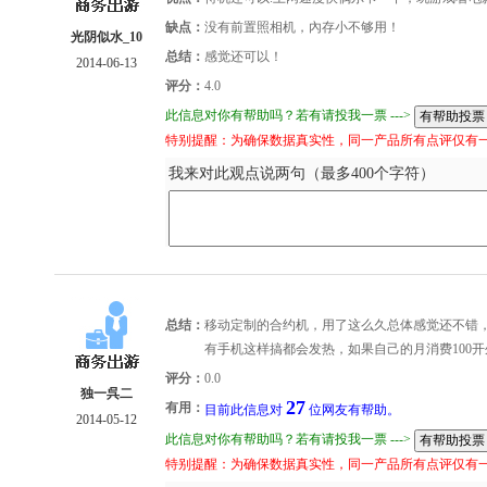
缺点：
没有前置照相机，內存小不够用！
光阴似水_10
总结：
感觉还可以！
2014-06-13
评分：
4.0
此信息对你有帮助吗？若有请投我一票 --->
特别提醒：为确保数据真实性，同一产品所有点评仅有
我来对此观点说两句（最多400个字符）
总结：
移动定制的合约机，用了这么久总体感觉还不错
有手机这样搞都会发热，如果自己的月消费100
评分：
0.0
独一呉二
27
有用：
目前此信息对
位网友有帮助。
2014-05-12
此信息对你有帮助吗？若有请投我一票 --->
特别提醒：为确保数据真实性，同一产品所有点评仅有