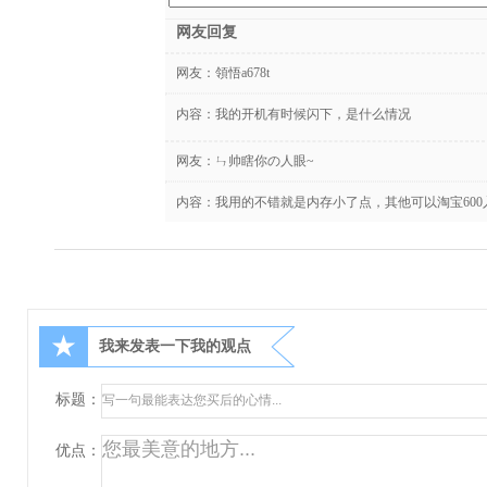
网友回复
网友：
領悟a678t
内容：我的开机有时候闪下，是什么情况
网友：
ㄣ帅瞎你の人眼~
内容：我用的不错就是内存小了点，其他可以淘宝60
★
我来发表一下我的观点
标题：
优点：