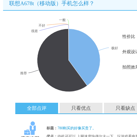
联想A678t（移动版）手机怎么样？
一般
不好
很差
性价比
极好
外观设
拍照效
推荐
全部点评
只看优点
只看缺点
标题：
780刚买的好像买贵了。
优点：
待机还可以.上网速度快偶尔卡一下，玩游戏看电