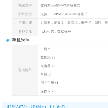
视频支持
支持3GP/MP4/WMV等格式
图片支持
支持JPEG/PNG/GIF/BMP等格式
常用功能
计算器，记事本，收音机，电子书，闹钟，日
商务功能
飞行模式，数据备份
手机附件
主机 x1
数据线 x1
充电器 x1
包装清单
耳机 x1
用户手册 x1
保修卡 x1
联想A678t（移动版）手机配件