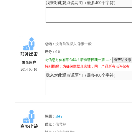
我来对此观点说两句（最多400个字符）
总结：
没有前置探头.像素一般
评分：
0.0
此信息对你有帮助吗？若有请投我一票 --->
匿名用户
特别提醒：为确保数据真实性，同一产品所有点评仅有
2014-05-10
我来对此观点说两句（最多400个字符）
标题：
还行
优点：
信号好