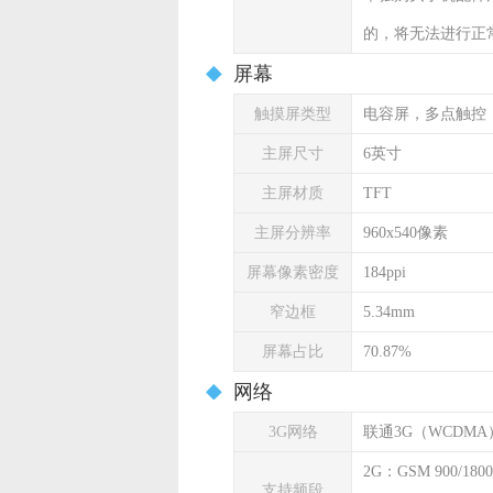
的，将无法进行正
屏幕
触摸屏类型
电容屏，多点触控
主屏尺寸
6英寸
主屏材质
TFT
主屏分辨率
960x540像素
屏幕像素密度
184ppi
窄边框
5.34mm
屏幕占比
70.87%
网络
3G网络
联通3G（WCDMA
2G：GSM 900/1800
支持频段