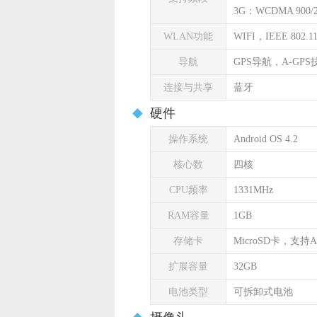
3G：WCDMA 900/
WLAN功能
WIFI，IEEE 802.11 
导航
GPS导航，A-GPS
连接与共享
蓝牙
硬件
操作系统
Android OS 4.2
核心数
四核
CPU频率
1331MHz
RAM容量
1GB
存储卡
MicroSD卡，支持A
扩展容量
32GB
电池类型
可拆卸式电池