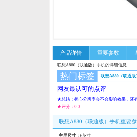
产品详情
重要参数
联想A880（联通版）手机的详细信息
热门标签
联想A880（联通版
网友最认可的点评
★总结：担心分辨率会不会影响效果，还有
★评分：
0.0
联想A880（联通版）手机重要
主屏尺寸：
6英寸