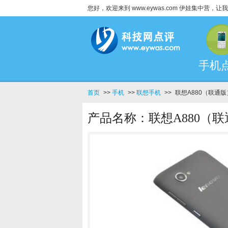
您好，欢迎来到 www.eywas.com 伊娃集中营
手机
首页
>>
手机
>>
联想手机
>>
联想A880（联通
产品名称：联想A880（