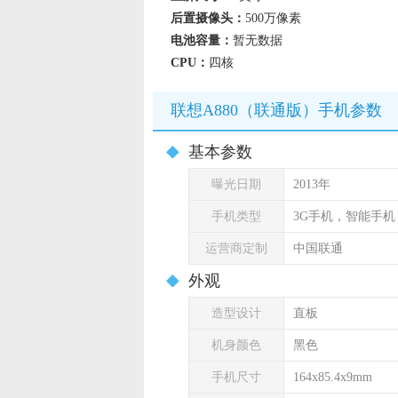
后置摄像头：
500万像素
电池容量：
暂无数据
CPU：
四核
联想A880（联通版）手机参数
基本参数
曝光日期
2013年
手机类型
3G手机，智能手
运营商定制
中国联通
外观
造型设计
直板
机身颜色
黑色
手机尺寸
164x85.4x9mm