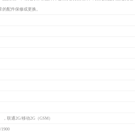
常的配件保修或更换。
），联通2G/移动2G（GSM）
/1900