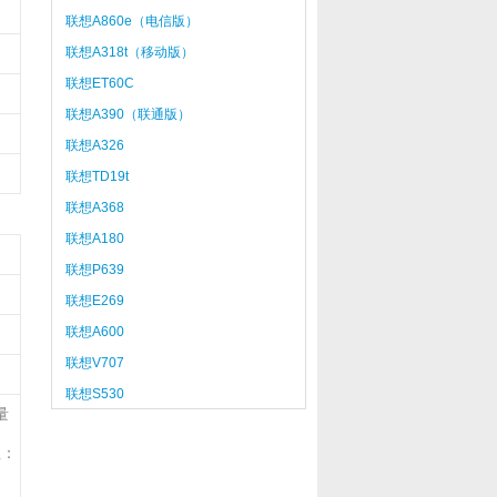
联想A860e（电信版）
联想A318t（移动版）
联想ET60C
联想A390（联通版）
联想A326
联想TD19t
联想A368
联想A180
联想P639
联想E269
联想A600
联想V707
联想S530
量
注：