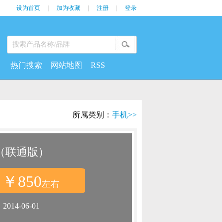
设为首页
|
加为收藏
|
注册
|
登录
热门搜索
网站地图
RSS
所属类别：
手机>>
0（联通版）
￥850
：
左右
：
2014-06-01