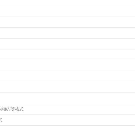
I/MKV等格式
式