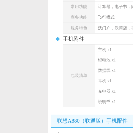
常用功能
计算器，电子书，
商务功能
飞行模式
服务特色
沃门户，沃商店，
手机附件
主机 x1
锂电池 x1
数据线 x1
包装清单
耳机 x1
充电器 x1
说明书 x1
联想A880（联通版）手机配件