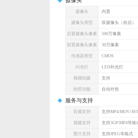
摄像头
摄像头
内置
摄像头类型
双摄像头（前后）
后置摄像头像素
500万像素
前置摄像头像素
30万像素
传感器类型
CMOS
闪光灯
LED补光灯
视频拍摄
支持
拍照功能
自动对焦
服务与支持
音频支持
支持MP4/MOV/AV
视频支持
支持3GP/MP4等格
图片支持
支持JPEG等格式