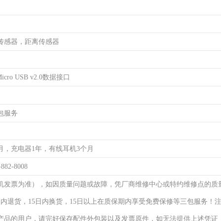
传感器，距离传感器
cro USB v2.0数据接口
包服务
月，充电器1年，有线耳机3个月
-882-8008
机发票为准），如因质量问题或故障，凭厂商维修中心或特约维修点的质
日内退货，15日内换货，15日以上在质保期内享受免费保修等三包服务！
产品的用户，请完好保存配件外包装以及发票原件，如无法提供上述凭证