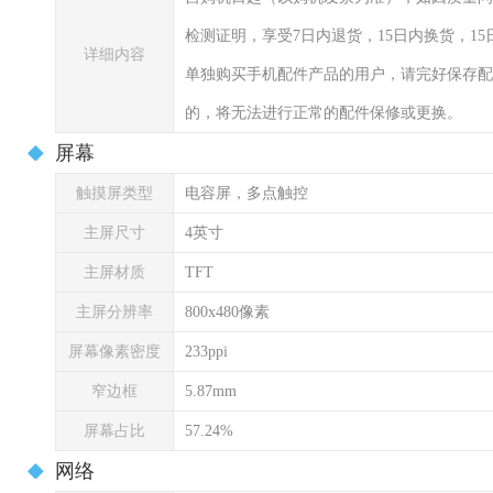
检测证明，享受7日内退货，15日内换货，1
详细内容
单独购买手机配件产品的用户，请完好保存配
的，将无法进行正常的配件保修或更换。
屏幕
触摸屏类型
电容屏，多点触控
主屏尺寸
4英寸
主屏材质
TFT
主屏分辨率
800x480像素
屏幕像素密度
233ppi
窄边框
5.87mm
屏幕占比
57.24%
网络