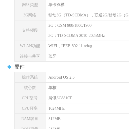
网络类型
单卡双模
3G网络
移动3G（TD-SCDMA），联通2G/移动2G（G
2G：GSM 900/1800/1900
支持频段
3G：TD-SCDMA 2010-2025MHz
WLAN功能
WIFI，IEEE 802.11 n/b/g
连接与共享
蓝牙
硬件
操作系统
Android OS 2.3
核心数
单核
CPU型号
展讯SC8810T
CPU频率
1024MHz
RAM容量
512MB