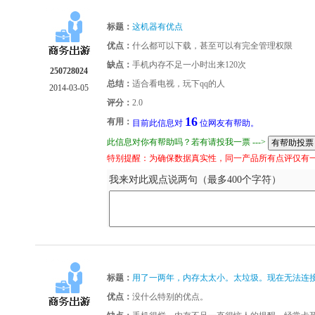
标题：
这机器有优点
优点：
什么都可以下载，甚至可以有完全管理权限
缺点：
手机内存不足一小时出来120次
250728024
总结：
适合看电视，玩下qq的人
2014-03-05
评分：
2.0
16
有用：
目前此信息对
位网友有帮助。
此信息对你有帮助吗？若有请投我一票 --->
特别提醒：为确保数据真实性，同一产品所有点评仅有
我来对此观点说两句（最多400个字符）
标题：
用了一两年，内存太太小。太垃圾。现在无法连
优点：
没什么特别的优点。