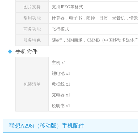
图片支持
支持JPEG等格式
常用功能
计算器，电子书，闹钟，日历，录音机，情景
商务功能
飞行模式
服务特色
随e行，MM商场，CMMB（中国移动多媒体
手机附件
主机 x1
锂电池 x1
包装清单
数据线 x1
充电器 x1
说明书 x1
联想A298t（移动版）手机配件