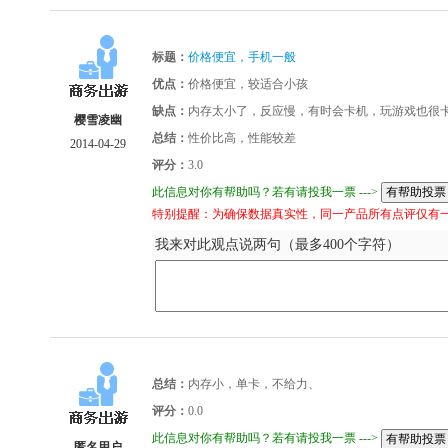
标题：
价格便宜，手机一般
优点：
价格便宜，较适合小孩
缺点：
内存太小了，反应慢，有时会卡机，玩游戏也很
樱雪凌幽
总结：
性价比高，性能较差
2014-04-29
评分：
3.0
此信息对你有帮助吗？若有请投我一票 --->
特别提醒：为确保数据真实性，同一产品所有点评仅有
我来对此观点说两句（最多400个字符）
总结：
内存小，单卡，不给力、
评分：
0.0
此信息对你有帮助吗？若有请投我一票 --->
匿名用户