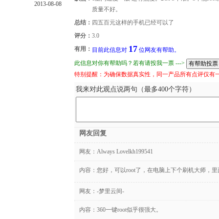
2013-08-08
质量不好。
总结：
四五百元这样的手机已经可以了
评分：
3.0
17
有用：
目前此信息对
位网友有帮助。
此信息对你有帮助吗？若有请投我一票 --->
特别提醒：为确保数据真实性，同一产品所有点评仅有
我来对此观点说两句（最多400个字符）
网友回复
网友：
Always Lovelkh199541
内容：您好，可以root了，在电脑上下个刷机大师，里面有r
网友：
-梦里云间-
内容：360一键root似乎很强大。