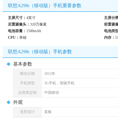
联想A298t（移动版）手机重要参数
主屏尺寸：
4英寸
主屏分
后置摄像头：
320万像素
前置摄
电池容量：
1500mAh
电池类
CPU：
单核
内存：
5
联想A298t（移动版）手机参数
基本参数
曝光日期
2012年
手机类型
3G手机，智能手机
运营商定制
中国移动
外观
造型设计
直板