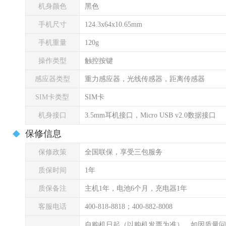
机身颜色
黑色
手机尺寸
124.3x64x10.65mm
手机重量
120g
操作类型
触控按键
感应器类型
重力感应器，光线传感器，距离传感器
SIM卡类型
SIM卡
机身接口
3.5mm耳机接口，Micro USB v2.0数据接口
保修信息
保修政策
全国联保，享受三包服务
质保时间
1年
质保备注
主机1年，电池6个月，充电器1年
客服电话
400-818-8818；400-882-8008
自购机日起（以购机发票为准），如因质量问