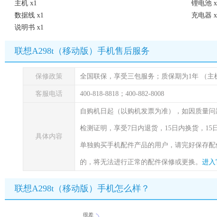
主机 x1
锂电池 x
数据线 x1
充电器 x
说明书 x1
联想A298t（移动版）手机售后服务
保修政策
全国联保，享受三包服务；质保期为1年
（主
客服电话
400-818-8818；400-882-8008
自购机日起（以购机发票为准），如因质量问
检测证明，享受7日内退货，15日内换货，1
具体内容
单独购买手机配件产品的用户，请完好保存配
的，将无法进行正常的配件保修或更换。
进入
联想A298t（移动版）手机怎么样？
很差