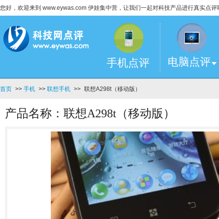
您好，欢迎来到 www.eywas.com 伊娃集中营，让我们一起对科技产品进行真实点评
电脑点评
手机点评
首页
>>
手机
>>
联想手机
>>
联想A298t（移动版）
产品名称：联想A298t（移动版）