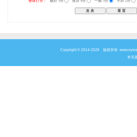
整体打分：
极好 5分
推荐 4分
一般 3分
不好 2分
Copyright © 2014-2026 版权所有 www
本页面