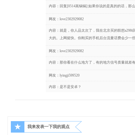
内容：回复[0514嵩锅锅]:如果你说的是真的的话，
网友：
love2302929082
内容：就是，你人品太次了，我在北京买的联想a298
大的。上网挺快。你刚买的手机后台流量话费会少一
网友：
love2302929082
内容：那你看在什么地方了，有的地方信号质量就差
网友：
lyingji599520
内容：是不是安卓？
★
我来发表一下我的观点