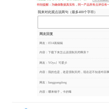
特别提醒：为确保数据真实性，同一产品所有点评仅有
我来对此观点说两句（最多400个字符）
网友回复
网友：
0514嵩锅锅
内容：下载下来怎么说强制关闭啊亲？
网友：
YOyo丿可爱彡
内容：我的也是，老是强制关闭，现在还不知道咋回
网友：
liangguangdong
内容：哪来锤子，卡的曝