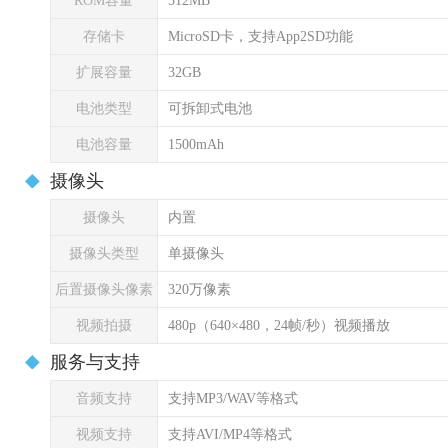
ROM容量
512MB
存储卡
MicroSD卡，支持App2SD功能
扩展容量
32GB
电池类型
可拆卸式电池
电池容量
1500mAh
摄像头
摄像头
内置
摄像头类型
单摄像头
后置摄像头像素
320万像素
视频拍摄
480p（640×480，24帧/秒）视频播放
服务与支持
音频支持
支持MP3/WAV等格式
视频支持
支持AVI/MP4等格式