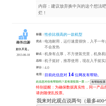
内容：建议放弃换中兴的这个想法吧
烂！
性价比很高的一款机型
标题：
电池耐用，运行速度很快，入手一年
优点：
不会发热
好久不见 。
机身有点厚，不方便装兜里，机身易
缺点：
2013-06-18
机子挺好，推荐使用，现在入手挺实
总结：
4.0
评分：
14
有用：
目前此信息对
位网友有帮助。
此信息对你有帮助吗？若有请投我一票 --->
特别提醒：为确保数据真实性，同一产品
请勿随便乱投票。
我来对此观点说两句（最多400