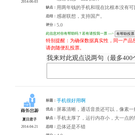
2014-06-03
用两年钱的手机和现在比根本没有可
缺点：
感谢联想，支持国产。
总结：
5.0
评分：
此信息对你有帮助吗？若有请投我一票 --->
特别提醒：为确保数据真实性，同一产品
请勿随便乱投票。
我来对此观点说两句（最多400
手机很好用啊
标题：
屏幕清晰，通话音质还可以，像素一
优点：
手机太厚了，运行内存小，大一点的
缺点：
夏日君子
总体还是不错
2014-04-21
总结：