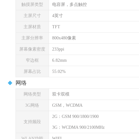
触摸屏类型
电容屏，多点触控
主屏尺寸
4英寸
主屏材质
TFT
主屏分辨率
800x480像素
屏幕像素密度
233ppi
窄边框
6.82mm
屏幕占比
55.02%
网络
网络类型
双卡双模
3G网络
GSM，WCDMA
2G：GSM 900/1800/1900
支持频段
3G：WCDMA 900/2100MHz
WLAN功能
WIFI