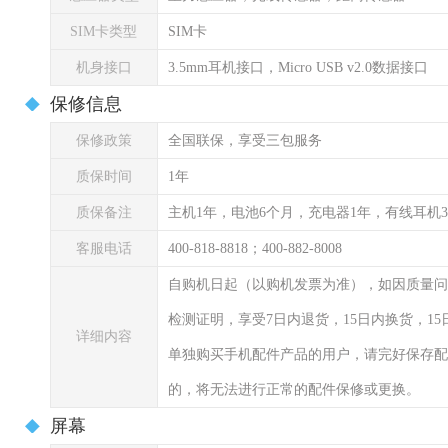
SIM卡类型
SIM卡
机身接口
3.5mm耳机接口，Micro USB v2.0数据接口
保修信息
保修政策
全国联保，享受三包服务
质保时间
1年
质保备注
主机1年，电池6个月，充电器1年，有线耳机
客服电话
400-818-8818；400-882-8008
自购机日起（以购机发票为准），如因质量问
检测证明，享受7日内退货，15日内换货，1
详细内容
单独购买手机配件产品的用户，请完好保存配
的，将无法进行正常的配件保修或更换。
屏幕