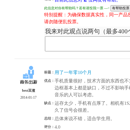
此信息对你有帮助吗？若有请投我一票 --->
特别提醒：为确保数据真实性，同一产品
请勿随便乱投票。
我来对此观点说两句（最多400
用了一年零10个月
标题：
手机质量很好，技术方面的东西也不
优点：
边框基本上都是缺口，不过不影响手
best豆渣
音乐的人可以考虑。
2014-01-17
运存太少，手机有点厚了。相机有1
缺点：
久了信号会很差。
总体来说不错，适合学生用。
总结：
4.0
评分：