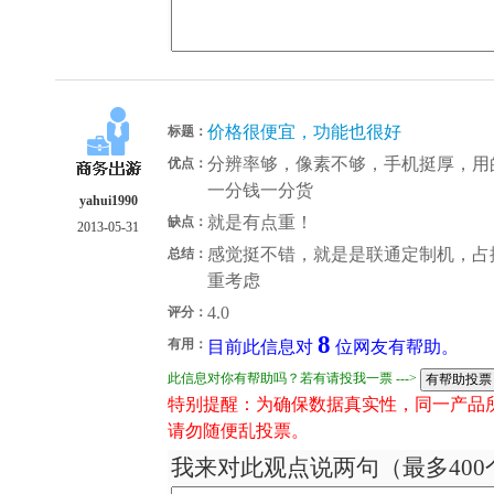
价格很便宜，功能也很好
标题：
分辨率够，像素不够，手机挺厚，用
优点：
一分钱一分货
yahui1990
就是有点重！
缺点：
2013-05-31
感觉挺不错，就是是联通定制机，占
总结：
重考虑
4.0
评分：
8
有用：
目前此信息对
位网友有帮助。
此信息对你有帮助吗？若有请投我一票 --->
特别提醒：为确保数据真实性，同一产品
请勿随便乱投票。
我来对此观点说两句（最多400