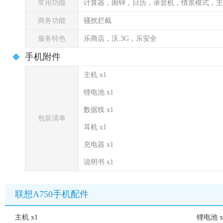
常用功能
计算器，闹钟，日历，录音机，情景模式，主
商务功能
骚扰拦截
服务特色
乐商店，沃.3G，乐安全
手机附件
主机 x1
锂电池 x1
数据线 x1
包装清单
耳机 x1
充电器 x1
说明书 x1
联想A750手机配件
主机 x1
锂电池 x