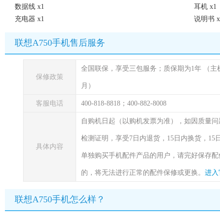
数据线 x1
耳机 x1
充电器 x1
说明书 x
联想A750手机售后服务
全国联保，享受三包服务；质保期为1年
（主
保修政策
月）
客服电话
400-818-8818；400-882-8008
自购机日起（以购机发票为准），如因质量问
检测证明，享受7日内退货，15日内换货，1
具体内容
单独购买手机配件产品的用户，请完好保存配
的，将无法进行正常的配件保修或更换。
进入
联想A750手机怎么样？