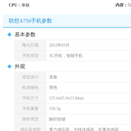
CPU：
单核
内存：
5
联想A750手机参数
基本参数
曝光日期
2012年03月
手机类型
3G手机，智能手机
外观
造型设计
直板
机身颜色
黑色
手机尺寸
125.6x65.9x13.8mm
手机重量
159.5g
操作类型
触控按键
感应器类型
重力感应器，光线传感器，距离传感器