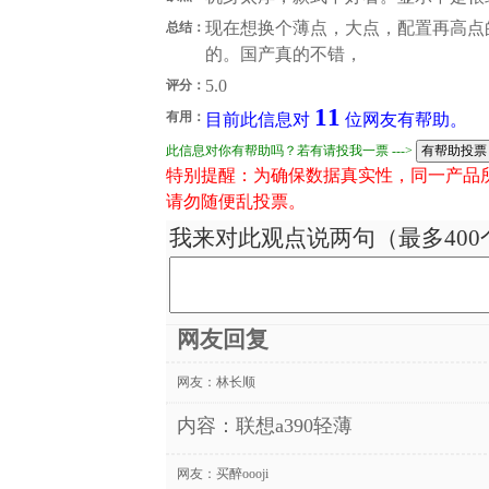
现在想换个薄点，大点，配置再高点
总结：
的。国产真的不错，
5.0
评分：
11
有用：
目前此信息对
位网友有帮助。
此信息对你有帮助吗？若有请投我一票 --->
特别提醒：为确保数据真实性，同一产品
请勿随便乱投票。
我来对此观点说两句（最多400
网友回复
网友：
林长顺
内容：联想a390轻薄
网友：
买醉oooji