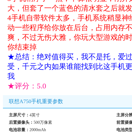
大，但套了一个蓝色的清水套之后就
4手机自带软件太多，手机系统稍显神
动一些程序给你放在后台，占用内存不
爽，不过无伤大雅，你玩大型游戏的
你结束掉
★总结：绝对值得买，我不是托，爱
受，千元之内如果谁能找到比这手机
我
★评分：
5.0
联想A750手机重要参数
主屏尺寸：
4英寸
主屏分
后置摄像头：
500万像素
前置摄
电池容量：
2000mAh
电池类