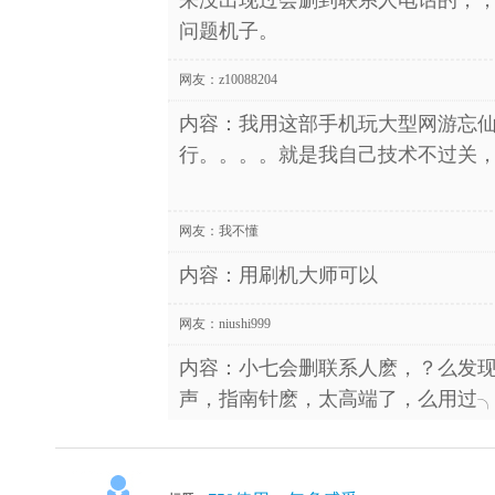
问题机子。
网友：
z10088204
内容：我用这部手机玩大型网游忘
行。。。。就是我自己技术不过关，
网友：
我不懂
内容：用刷机大师可以
网友：
niushi999
内容：小七会删联系人麽，？么发
声，指南针麽，太高端了，么用过╮