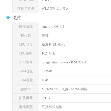
连接与共享
WLAN热点，蓝牙
硬件
操作系统
Android OS 2.3
核心数
单核
CPU型号
联发科 MT6575
CPU频率
1024MHz
GPU型号
Imagination PowerVR SGX531
RAM容量
512MB
ROM容量
4GB
存储卡
MicroSD卡，支持App2SD功能
扩展容量
32GB
电池类型
可拆卸式电池