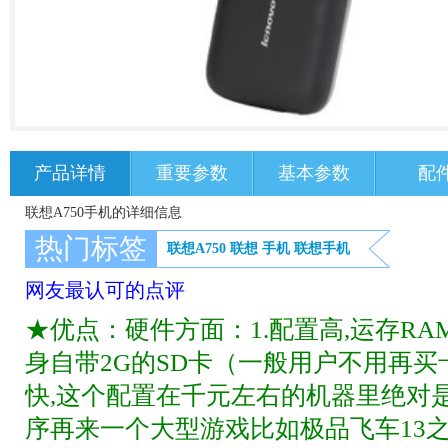
产品详情
重要参数
基本参数
配
联想A750手机的详细信息
热门标签
联想A750
联想
手机
联想手机
网友最认可的点评
★优点：硬件方面：1.配置高,运存RAM
身自带2G的SD卡（一般用户不用再买卡
快,这个配置在千元左右的机器里绝对
序再来一个大型游戏比如极品飞车13之类