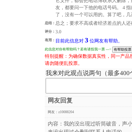
它文件，都会把电话簿联系人删除，
友，都要问一下他的电话号码。 4 
了，没有一个可以用的。算了吧，几
总之；要求不高或者经济差点的人还
总结：
3.0
评分：
3
有用：
目前此信息对
位网友有帮助。
此信息对你有帮助吗？若有请投我一票 --->
特别提醒：为确保数据真实性，同一产品
请勿随便乱投票。
我来对此观点说两句（最多400
网友回复
网友：
z10088204
内容：我的没出现过听筒破音，声
来没出现过会删到联系人电话的，