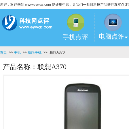
您好，欢迎来到 www.eywas.com 伊娃集中营，让我们一起对科技产品进行真实点评
电脑点评
手机点评
首页
>>
手机
>>
联想手机
>>
联想A370
产品名称：联想A370