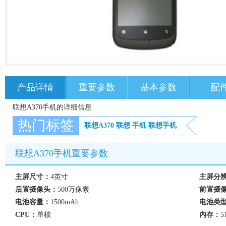
产品详情
重要参数
基本参数
配
联想A370手机的详细信息
热门标签
联想A370
联想
手机
联想手机
联想A370手机重要参数
主屏尺寸：
4英寸
主屏分
后置摄像头：
500万像素
前置摄
电池容量：
1500mAh
电池类
CPU：
单核
内存：
5