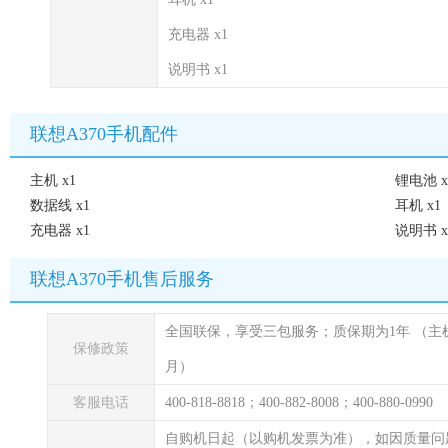
充电器 x1
说明书 x1
联想A370手机配件
主机 x1
锂电池 x
数据线 x1
耳机 x1
充电器 x1
说明书 x
联想A370手机售后服务
全国联保，享受三包服务；质保期为1年
（主
保修政策
月）
客服电话
400-818-8818；400-882-8008；400-880-0990
自购机日起（以购机发票为准），如因质量问