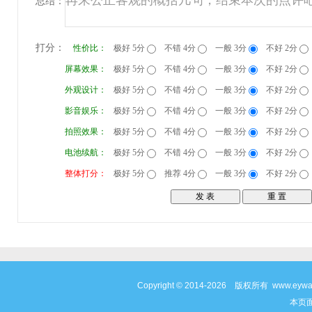
总结：
打分：
性价比：
极好 5分
不错 4分
一般 3分
不好 2分
屏幕效果：
极好 5分
不错 4分
一般 3分
不好 2分
外观设计：
极好 5分
不错 4分
一般 3分
不好 2分
影音娱乐：
极好 5分
不错 4分
一般 3分
不好 2分
拍照效果：
极好 5分
不错 4分
一般 3分
不好 2分
电池续航：
极好 5分
不错 4分
一般 3分
不好 2分
整体打分：
极好 5分
推荐 4分
一般 3分
不好 2分
Copyright © 2014-2026 版权所有 www
本页面