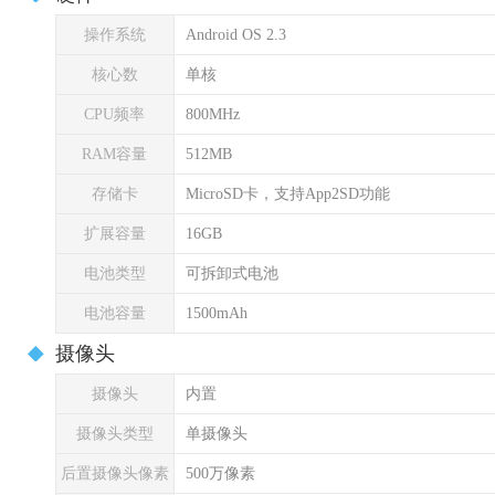
操作系统
Android OS 2.3
核心数
单核
CPU频率
800MHz
RAM容量
512MB
存储卡
MicroSD卡，支持App2SD功能
扩展容量
16GB
电池类型
可拆卸式电池
电池容量
1500mAh
摄像头
摄像头
内置
摄像头类型
单摄像头
后置摄像头像素
500万像素