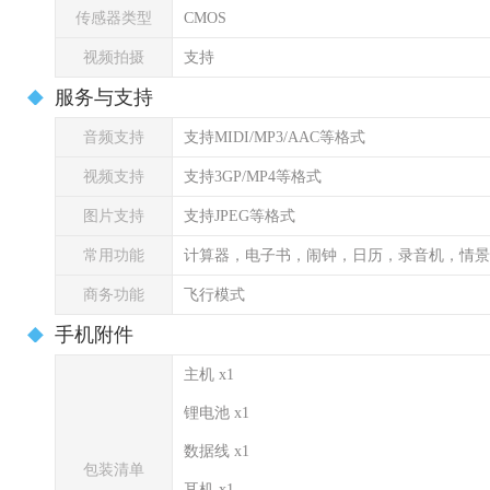
传感器类型
CMOS
视频拍摄
支持
服务与支持
音频支持
支持MIDI/MP3/AAC等格式
视频支持
支持3GP/MP4等格式
图片支持
支持JPEG等格式
常用功能
计算器，电子书，闹钟，日历，录音机，情景
商务功能
飞行模式
手机附件
主机 x1
锂电池 x1
数据线 x1
包装清单
耳机 x1