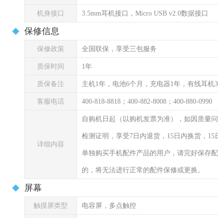
机身接口
3.5mm耳机接口，Micro USB v2.0数据接口
保修信息
保修政策
全国联保，享受三包服务
质保时间
1年
质保备注
主机1年，电池6个月，充电器1年，有线耳机
客服电话
400-818-8818；400-882-8008；400-880-0990
自购机日起（以购机发票为准），如因质量问
检测证明，享受7日内退货，15日内换货，1
详细内容
单独购买手机配件产品的用户，请完好保存配
的，将无法进行正常的配件保修或更换。
屏幕
触摸屏类型
电容屏，多点触控