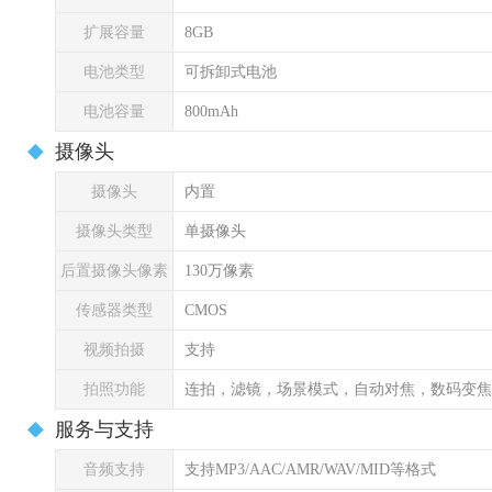
扩展容量
8GB
电池类型
可拆卸式电池
电池容量
800mAh
摄像头
摄像头
内置
摄像头类型
单摄像头
后置摄像头像素
130万像素
传感器类型
CMOS
视频拍摄
支持
拍照功能
连拍，滤镜，场景模式，自动对焦，数码变焦
服务与支持
音频支持
支持MP3/AAC/AMR/WAV/MID等格式