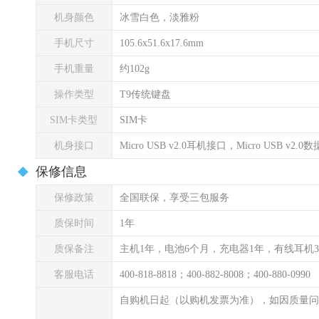
机身颜色
冰雪白色，淡雅粉
手机尺寸
105.6x51.6x17.6mm
手机重量
约102g
操作类型
T9传统键盘
SIM卡类型
SIM卡
机身接口
Micro USB v2.0耳机接口，Micro USB v2.
保修信息
保修政策
全国联保，享受三包服务
质保时间
1年
质保备注
主机1年，电池6个月，充电器1年，有线耳机
客服电话
400-818-8818；400-882-8008；400-880-0990
自购机日起（以购机发票为准），如因质量问