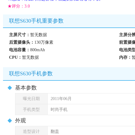
★评分：
3.0
联想S630手机重要参数
主屏尺寸：
暂无数据
主屏分
后置摄像头：
130万像素
前置摄
电池容量：
800mAh
电池类
CPU：
暂无数据
内存：
联想S630手机参数
基本参数
曝光日期
2011年06月
手机类型
时尚手机
外观
造型设计
翻盖