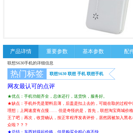
产品详情
重要参数
基本参数
配
联想S630手机的详细信息
热门标签
联想S630
联想
手机
联想手机
网友最认可的点评
★优点：手机功能齐全，总体还行，送货快，服务好。
★缺点：手机外壳是塑料且薄，后盖是扣上去的，可能在取的过程中
理想；上网速度有点慢…… 但是奇怪的是，首先，联想淘宝商城价
王了吧；再次，收货确认，按正常程序发表评价，居然因被加入黑名
众啦？？？
★总结：东西对得起价格，但是购买全程心有不快