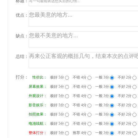
标题：
优点：
缺点：
总结：
打分：
性价比：
极好 5分
不错 4分
一般 3分
不好 2分
屏幕效果：
极好 5分
不错 4分
一般 3分
不好 2分
外观设计：
极好 5分
不错 4分
一般 3分
不好 2分
影音娱乐：
极好 5分
不错 4分
一般 3分
不好 2分
拍照效果：
极好 5分
不错 4分
一般 3分
不好 2分
电池续航：
极好 5分
不错 4分
一般 3分
不好 2分
整体打分：
极好 5分
推荐 4分
一般 3分
不好 2分