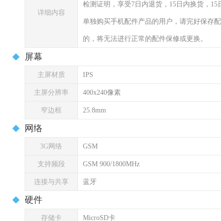
检测证明，享受7日内退货，15日内换货，1
详细内容
单独购买手机配件产品的用户，请完好保存配
的，将无法进行正常的配件保修或更换。
屏幕
主屏材质
IPS
主屏分辨率
400x240像素
窄边框
25.8mm
网络
3G网络
GSM
支持频段
GSM 900/1800MHz
连接与共享
蓝牙
硬件
存储卡
MicroSD卡