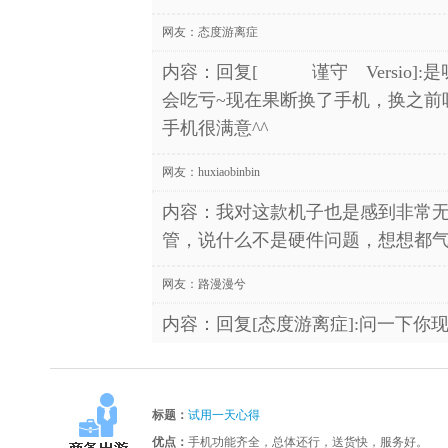
网友：
态度游离症
内容：回复[ 谨守 Versio]:
会吃亏~现在果断换了手机，换之前
手机很满意^^
网友：
huxiaobinbin
内容：我对这款机子也是感到非常
管，说什么不是硬件问题，想想都
网友：
路漫漫兮
内容：回复[态度游离症]:问一下你
标题：
试用一天心得
优点：
手机功能齐全，总体还行，送货快，服务好。