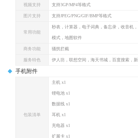
视频支持
支持3GP/MP4等格式
图片支持
支持JPEG/PNG/GIF/BMP等格式
秒表，计算器，电子词典，备忘录，收音机，
常用功能
模式，地图软件
商务功能
骚扰拦截
服务特色
伊人坊，联想空间，海天书城，百度搜索，新
手机附件
主机 x1
锂电池 x1
数据线 x1
包装清单
耳机 x1
充电器 x1
扩展卡 x1