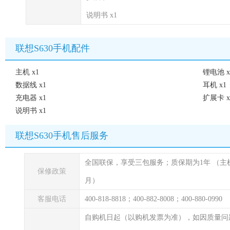
说明书 x1
联想S630手机配件
主机 x1
锂电池 x
数据线 x1
耳机 x1
充电器 x1
扩展卡 x
说明书 x1
联想S630手机售后服务
全国联保，享受三包服务；质保期为1年
（主
保修政策
月）
客服电话
400-818-8818；400-882-8008；400-880-0990
自购机日起（以购机发票为准），如因质量问