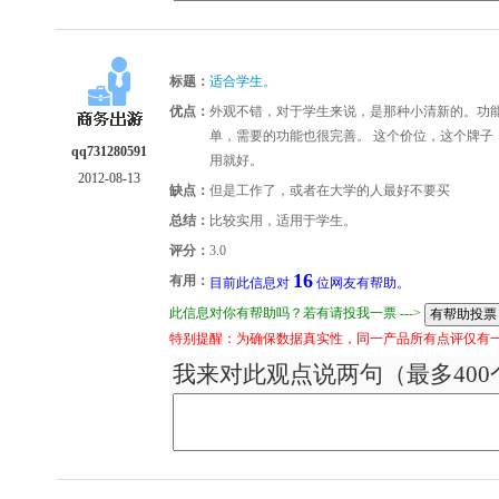
标题：
适合学生。
优点：
外观不错，对于学生来说，是那种小清新的。功能
单，需要的功能也很完善。 这个价位，这个牌子
qq731280591
用就好。
2012-08-13
缺点：
但是工作了，或者在大学的人最好不要买
总结：
比较实用，适用于学生。
评分：
3.0
16
有用：
目前此信息对
位网友有帮助。
此信息对你有帮助吗？若有请投我一票 --->
特别提醒：为确保数据真实性，同一产品所有点评仅有
我来对此观点说两句（最多400