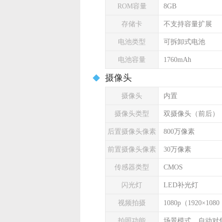
ROM容量
8GB
存储卡
不支持容量扩展
电池类型
可拆卸式电池
电池容量
1760mAh
摄像头
摄像头
内置
摄像头类型
双摄像头（前后）
后置摄像头像素
800万像素
前置摄像头像素
30万像素
传感器类型
CMOS
闪光灯
LED补光灯
视频拍摄
1080p（1920×1
拍照功能
场景模式，自动对