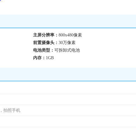
主屏分辨率：
800x480像素
前置摄像头：
30万像素
电池类型：
可拆卸式电池
内存：
1GB
机，拍照手机