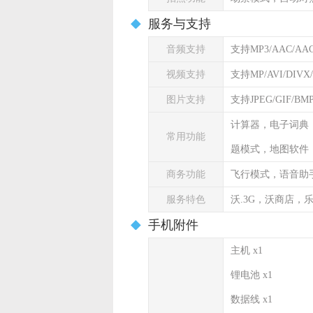
服务与支持
音频支持
支持MP3/AAC/AAC
视频支持
支持MP/AVI/DIVX
图片支持
支持JPEG/GIF/B
计算器，电子词典
常用功能
题模式，地图软件
商务功能
飞行模式，语音助
服务特色
沃.3G，沃商店，
手机附件
主机 x1
锂电池 x1
数据线 x1