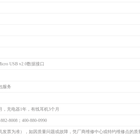
cro USB v2.0数据接口
包服务
月，充电器1年，有线耳机3个月
-882-8008；400-880-0990
机发票为准），如因质量问题或故障，凭厂商维修中心或特约维修点的质