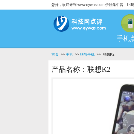
您好，欢迎来到 www.eywas.com 伊娃集中营
手机
首页
>>
手机
>>
联想手机
>>
联想K2
产品名称：联想K2