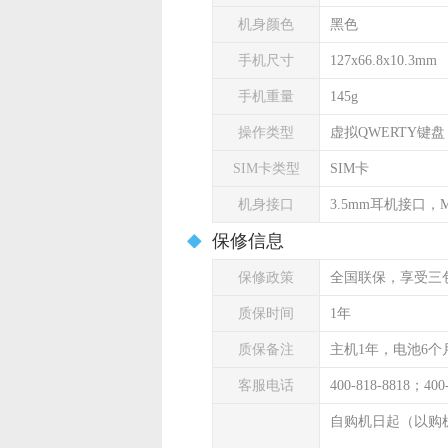
机身颜色
黑色
手机尺寸
127x66.8x10.3mm
手机重量
145g
操作类型
虚拟QWERTY键盘
SIM卡类型
SIM卡
机身接口
3.5mm耳机接口，Mi
保修信息
保修政策
全国联保，享受三
质保时间
1年
质保备注
主机1年，电池6个
客服电话
400-818-8818；400
自购机日起（以购