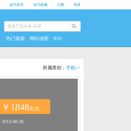
设为首页
|
加为收藏
|
注册
|
登录
热门搜索
网站地图
RSS
所属类别：
手机>>
￥1848
：
左右
：
2012-08-30