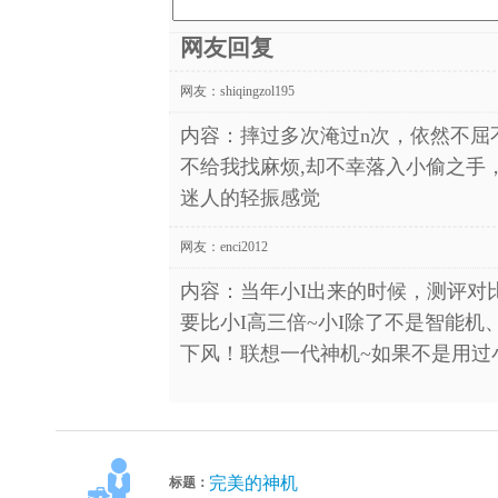
网友回复
网友：
shiqingzol195
内容：摔过多次淹过n次，依然不屈
不给我找麻烦,却不幸落入小偷之手
迷人的轻振感觉
网友：
enci2012
内容：当年小I出来的时候，测评对比
要比小I高三倍~小I除了不是智能
下风！联想一代神机~如果不是用过
完美的神机
标题：