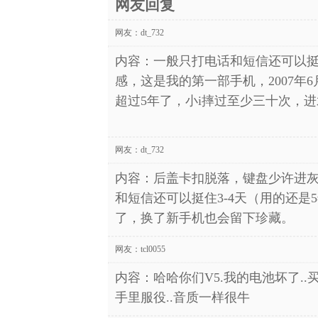
网友回复
网友：
dt_732
内容：一般只打电话和短信还可以挺住
感，这是我的第一部手机，2007年6
超过5年了，小i摔过至少三十次，
网友：
dt_732
内容：后盖卡扣脱落，键盘少许进
和短信还可以挺住3-4天（用的还是
了，换了新手机也会留下珍藏。
网友：
tcl0055
内容：哈哈你们V5.我的电池坏了..
手里服役..音质一样很牛