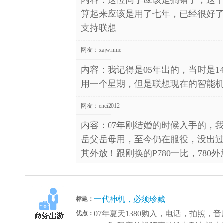
内容：这位同学应该是搞错了，这个
算起来应该是用了七年，已经很好了
支持联想
网友：
xajwinnie
内容：我记得是05年出的，当时是1
用一个星期，但是联想现在的智能
网友：
enci2012
内容：07年刚结婚的时候入手的，我
岳父岳母用，至今仍在服役，没出过
其外放！跟刚换的P780一比，780
一代神机，必须珍藏
标题：
07年夏天1380购入，电话，拍照
优点：