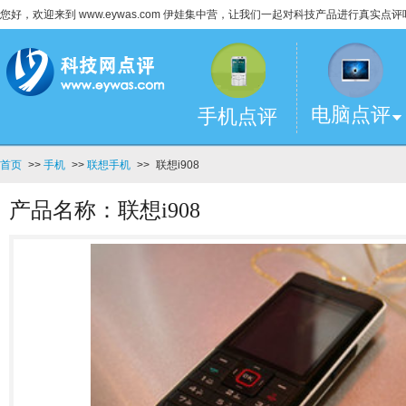
您好，欢迎来到 www.eywas.com 伊娃集中营，让我们一起对科技产品进行真实点评
电脑点评
手机点评
首页
>>
手机
>>
联想手机
>>
联想i908
产品名称：联想i908