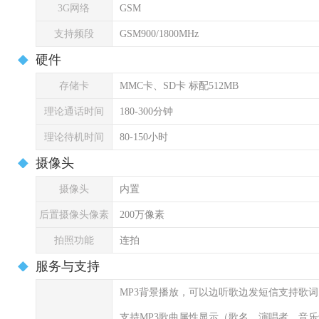
3G网络
GSM
支持频段
GSM900/1800MHz
硬件
存储卡
MMC卡、SD卡 标配512MB
理论通话时间
180-300分钟
理论待机时间
80-150小时
摄像头
摄像头
内置
后置摄像头像素
200万像素
拍照功能
连拍
服务与支持
MP3背景播放，可以边听歌边发短信支持歌
支持MP3歌曲属性显示（歌名、演唱者、音