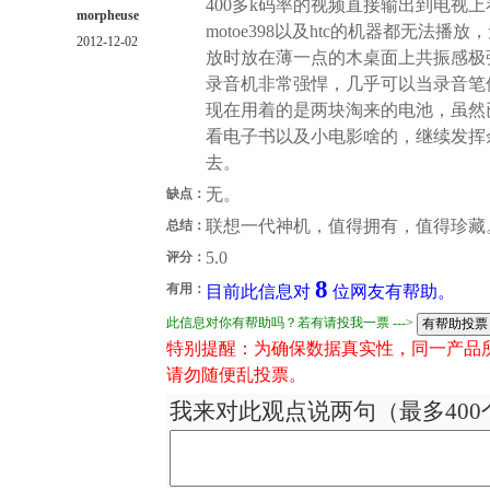
400多k码率的视频直接输出到电视上
morpheuse
motoe398以及htc的机器都无法
2012-12-02
放时放在薄一点的木桌面上共振感极
录音机非常强悍，几乎可以当录音笔
现在用着的是两块淘来的电池，虽然
看电子书以及小电影啥的，继续发挥
去。
无。
缺点：
联想一代神机，值得拥有，值得珍藏
总结：
5.0
评分：
8
有用：
目前此信息对
位网友有帮助。
此信息对你有帮助吗？若有请投我一票 --->
特别提醒：为确保数据真实性，同一产品
请勿随便乱投票。
我来对此观点说两句（最多400