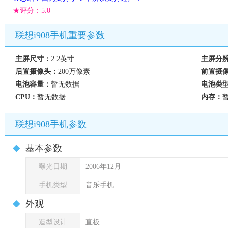
★评分：
5.0
联想i908手机重要参数
主屏尺寸：
2.2英寸
主屏分
后置摄像头：
200万像素
前置摄
电池容量：
暂无数据
电池类
CPU：
暂无数据
内存：
联想i908手机参数
基本参数
曝光日期
2006年12月
手机类型
音乐手机
外观
造型设计
直板