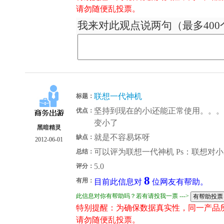
请勿随便乱投票。
我来对此观点说两句（最多400
联想一代神机
标题：
坚持到现在的小i还能正常使用。。
优点：
变小了
黑暗精灵
就是不容易坏呀
缺点：
2012-06-01
可以评为联想一代神机 Ps：联想对小
总结：
5.0
评分：
8
有用：
目前此信息对
位网友有帮助。
此信息对你有帮助吗？若有请投我一票 --->
特别提醒：为确保数据真实性，同一产品
请勿随便乱投票。