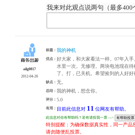
我来对此观点说两句（最多400
我的神机
标题：
好大家，和大家看法一样。07年入
优点：
水里一次。无修理。两块电池现在待
ailg0817
了。打，已关机。希望捡到的人好好
2012-04-26
无。
缺点：
我的神机，想念你。
总结：
5.0
评分：
11
有用：
目前此信息对
位网友有帮助。
此信息对你有帮助吗？若有请投我一票 --->
特别提醒：为确保数据真实性，同一产品
请勿随便乱投票。