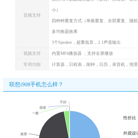
小）
音频支持
四种种重复方式（单曲重复、全部重复、随机
多均衡器效果
3个Speaker，超重低音，2.1声道输出
视频支持
内置MP4播放器 ，支持全屏播放
常用功能
计算器，日程表，闹钟，日历，录音机，情景
联想i908手机怎么样？
不好
很差
一般
性价比
外观设
推荐