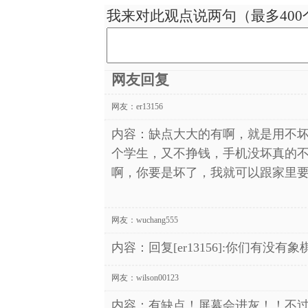
我来对此观点说两句（最多400
网友回复
网友：
er13156
内容：缺点大大的有啊，就是用不
个学生，又不挣钱，手机没坏真的
啊，你要是坏了，我就可以跟家里
网友：
wuchang555
内容：回复[er13156]:你们有没
网友：
wilson00123
内容：有缺点！屏幕会进灰！！不