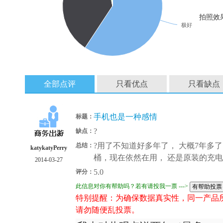
拍照效
极好
全部点评
只看优点
只看缺点
手机也是一种感情
标题：
?
缺点：
?用了不知道好多年了， 大概7年多
总结：
katykatyPerry
桶，现在依然在用， 还是原装的充电
2014-03-27
5.0
评分：
此信息对你有帮助吗？若有请投我一票 --->
特别提醒：为确保数据真实性，同一产品
请勿随便乱投票。