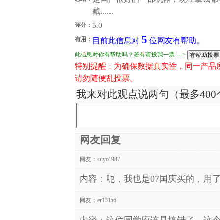
藏.......
5.0
评分：
5
有用：
目前此信息对
位网友有帮助。
此信息对你有帮助吗？若有请投我一票 --->
特别提醒：为确保数据真实性，同一产品
请勿随便乱投票。
我来对此观点说两句（最多400
网友回复
网友：
suyo1987
内容：呃，我也是07国庆买的，用了
网友：
er13156