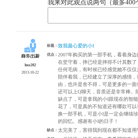
我来对此观点说两句（最多400
致我最心爱的小I
标题：
2007年购买的第一部手机，看着身
优点：
在坚守着，摔已经是摔得不计其数了
lmx202
任何毛病，有时候已经感觉她不仅仅
2013-10-22
陪伴着我，已经建立了深厚的感情，
由，也许是舍不得，可是更多的一面
还可以上Q聊天，音质还是非常棒。除
缺点了，可是拿我的小I跟现在的智
花了，可是真的不知道还有哪款可以
换一部手机，可是小I是一定会继续
的回忆。感谢有小I的日子！
太完美了，害得我到现在都不知道用
缺点：