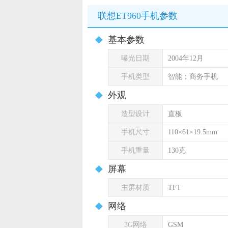
联想ET960手机参数
基本参数
曝光日期
2004年12月
手机类型
智能；商务手机
外观
造型设计
直板
手机尺寸
110×61×19.5mm
手机重量
130克
屏幕
主屏材质
TFT
网络
3G网络
GSM