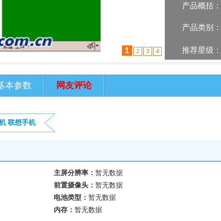
产品概括
产品类别
推荐星级
1
2
3
4
基本参数
网友评论
机
联想手机
主屏分辨率：
暂无数据
前置摄像头：
暂无数据
电池类型：
暂无数据
内存：
暂无数据