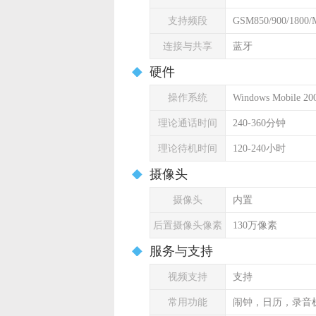
支持频段
GSM850/900/1800/
连接与共享
蓝牙
硬件
操作系统
Windows Mobile 20
理论通话时间
240-360分钟
理论待机时间
120-240小时
摄像头
摄像头
内置
后置摄像头像素
130万像素
服务与支持
视频支持
支持
常用功能
闹钟，日历，录音