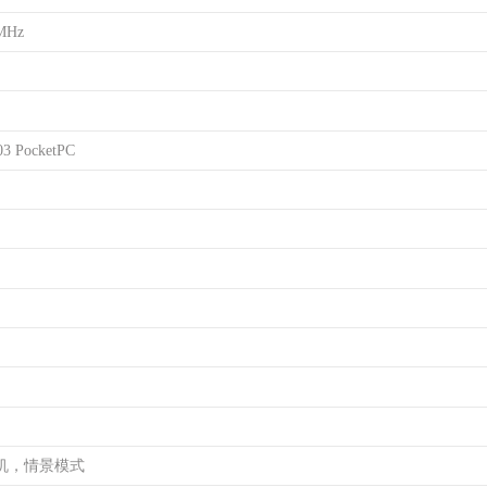
MHz
03 PocketPC
机，情景模式