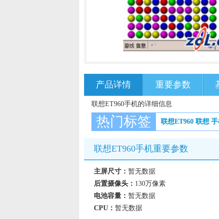
产品详情
重要参数
联想ET960手机的详细信息
热门标签
联想ET960
联想
手
联想ET960手机重要参数
主屏尺寸：
暂无数据
后置摄像头：
130万像素
电池容量：
暂无数据
CPU：
暂无数据