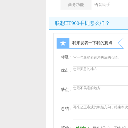
商务功能
语音助手
联想ET960手机怎么样？
★
我来发表一下我的观点
标题：
优点：
缺点：
总结：
打分：