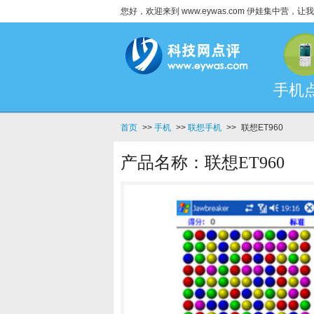
您好，欢迎来到 www.eywas.com 伊娃集中营
手机
首页
>>
手机
>>
联想手机
>>
联想ET960
产品名称：联想ET960