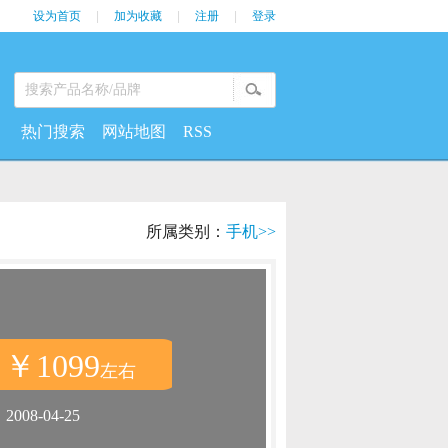
设为首页
|
加为收藏
|
注册
|
登录
热门搜索
网站地图
RSS
所属类别：
手机>>
￥1099
：
左右
：
2008-04-25