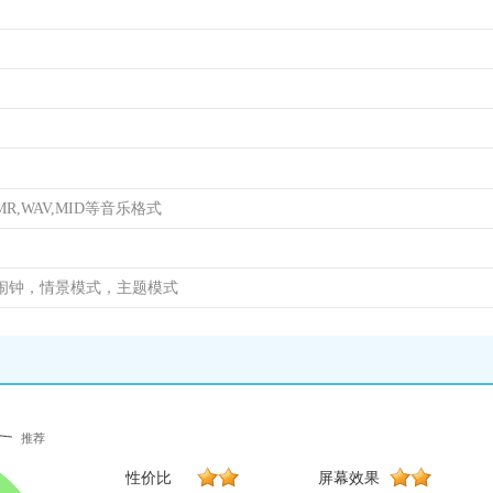
MR,WAV,MID等音乐格式
闹钟，情景模式，主题模式
推荐
性价比
屏幕效果