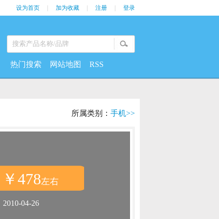
设为首页
|
加为收藏
|
注册
|
登录
热门搜索
网站地图
RSS
所属类别：
手机>>
￥478
：
左右
：
2010-04-26