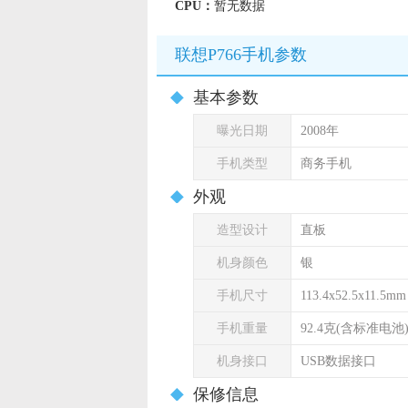
CPU：
暂无数据
联想P766手机参数
基本参数
曝光日期
2008年
手机类型
商务手机
外观
造型设计
直板
机身颜色
银
手机尺寸
113.4x52.5x11.5mm
手机重量
92.4克(含标准电池
机身接口
USB数据接口
保修信息