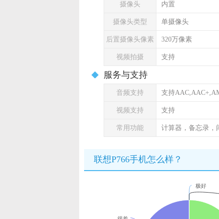
摄像头
内置
摄像头类型
单摄像头
后置摄像头像素
320万像素
视频拍摄
支持
服务与支持
音频支持
支持AAC,AAC+,A
视频支持
支持
常用功能
计算器，备忘录，
联想P766手机怎么样？
极好
很差