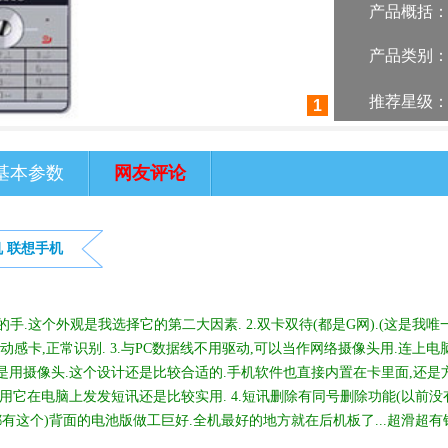
产品概括
产品类别
推荐星级
1
基本参数
网友评论
机
联想手机
的手.这个外观是我选择它的第二大因素. 2.双卡双待(都是G网).(这是我唯
感卡,正常识别. 3.与PC数据线不用驱动,可以当作网络摄像头用.连上电
是用摄像头.这个设计还是比较合适的.手机软件也直接内置在卡里面,还是
用它在电脑上发发短讯还是比较实用. 4.短讯删除有同号删除功能(以前没
都有这个)背面的电池版做工巨好.全机最好的地方就在后机板了...超滑超有