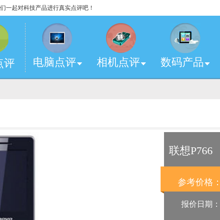
，让我们一起对科技产品进行真实点评吧！
电脑点评
相机点评
数码产品
点评
联想P766
参考价格
报价日期