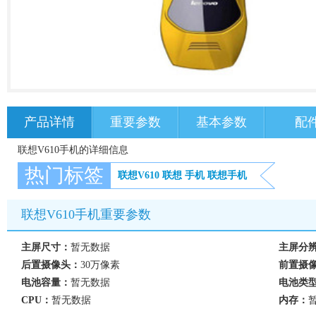
产品详情
重要参数
基本参数
配
联想V610手机的详细信息
热门标签
联想V610
联想
手机
联想手机
联想V610手机重要参数
主屏尺寸：
暂无数据
主屏分
后置摄像头：
30万像素
前置摄
电池容量：
暂无数据
电池类
CPU：
暂无数据
内存：