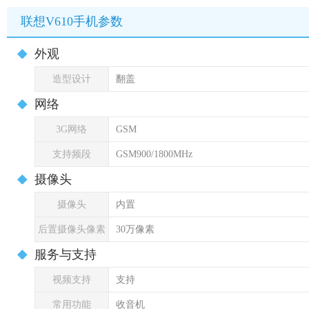
联想V610手机参数
外观
造型设计
翻盖
网络
3G网络
GSM
支持频段
GSM900/1800MHz
摄像头
摄像头
内置
后置摄像头像素
30万像素
服务与支持
视频支持
支持
常用功能
收音机