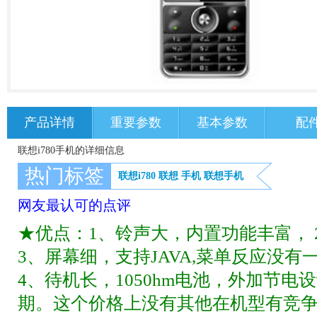
产品详情
重要参数
基本参数
配
联想i780手机的详细信息
热门标签
联想i780
联想
手机
联想手机
网友最认可的点评
★优点：1、铃声大，内置功能丰富，
3、屏幕细，支持JAVA,菜单反应没
4、待机长，1050hm电池，外加节
期。这个价格上没有其他在机型有竞