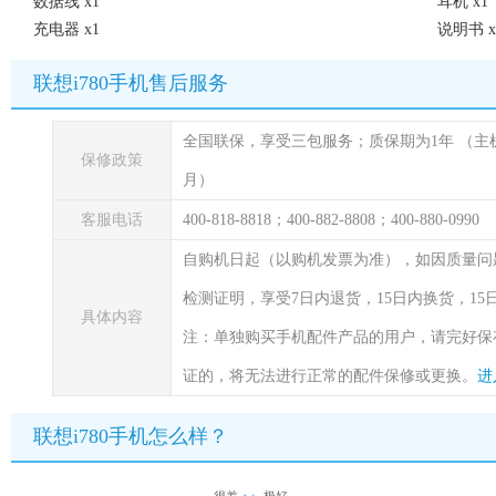
数据线 x1
耳机 x1
充电器 x1
说明书 x
联想i780手机售后服务
全国联保，享受三包服务；质保期为1年
（主
保修政策
月）
客服电话
400-818-8818；400-882-8808；400-880-0990
自购机日起（以购机发票为准），如因质量问
检测证明，享受7日内退货，15日内换货，1
具体内容
注：单独购买手机配件产品的用户，请完好保
证的，将无法进行正常的配件保修或更换。
进
联想i780手机怎么样？