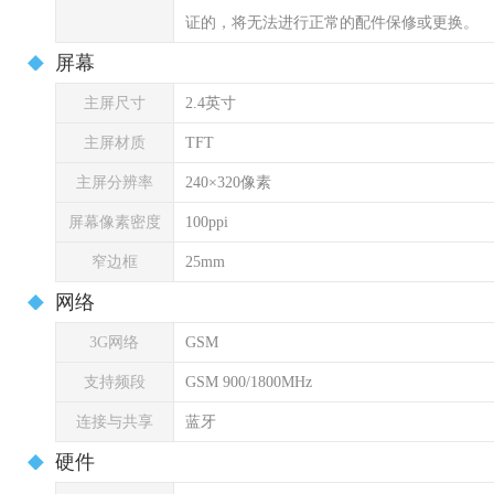
证的，将无法进行正常的配件保修或更换。
屏幕
主屏尺寸
2.4英寸
主屏材质
TFT
主屏分辨率
240×320像素
屏幕像素密度
100ppi
窄边框
25mm
网络
3G网络
GSM
支持频段
GSM 900/1800MHz
连接与共享
蓝牙
硬件