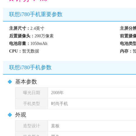
联想i780手机重要参数
主屏尺寸：
2.4英寸
主屏分
后置摄像头：
200万像素
前置摄
电池容量：
1050mAh
电池类
CPU：
暂无数据
内存：
联想i780手机参数
基本参数
曝光日期
2008年
手机类型
时尚手机
外观
造型设计
直板