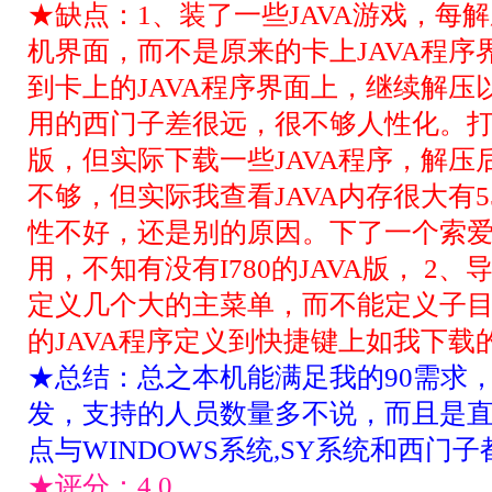
★缺点：1、装了一些JAVA游戏，每
机界面，而不是原来的卡上JAVA程序
到卡上的JAVA程序界面上，继续解压
用的西门子差很远，很不够人性化。打电话
版，但实际下载一些JAVA程序，解
不够，但实际我查看JAVA内存很大有5
性不好，还是别的原因。下了一个索爱
用，不知有没有I780的JAVA版， 2
定义几个大的主菜单，而不能定义子
的JAVA程序定义到快捷键上如我下载的
★总结：总之本机能满足我的90需求
发，支持的人员数量多不说，而且是
点与WINDOWS系统,SY系统和西门
★评分：
4.0