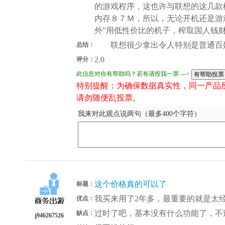
的游戏程序，这也许与联想的这几款
内存８７Ｍ，所以，无论开机还是游
外”用低性价比的机子，榨取国人钱
联想很少拿出令人特别是普通百
总结：
2.0
评分：
此信息对你有帮助吗？若有请投我一票 --->
特别提醒：为确保数据真实性，同一产品
请勿随便乱投票。
我来对此观点说两句（最多400个字符）
这个价格真的可以了
标题：
我买来用了2年多，最重要的就是太
优点：
过时了吧，基本没有什么功能了，不
缺点：
j946267526