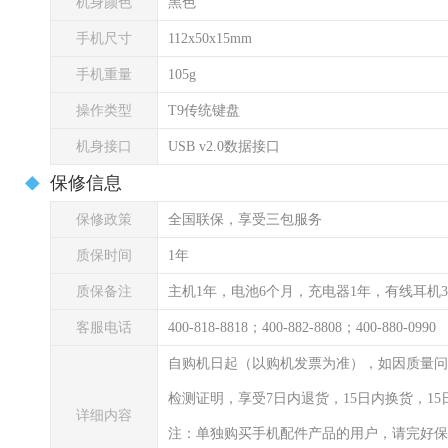
机身颜色
黑色
手机尺寸
112x50x15mm
手机重量
105g
操作类型
T9传统键盘
机身接口
USB v2.0数据接口
保修信息
保修政策
全国联保，享受三包服务
质保时间
1年
质保备注
主机1年，电池6个月，充电器1年，有线耳机
客服电话
400-818-8818；400-882-8808；400-880-0990
自购机日起（以购机发票为准），如因质量问
检测证明，享受7日内退货，15日内换货，1
详细内容
注：单独购买手机配件产品的用户，请完好保