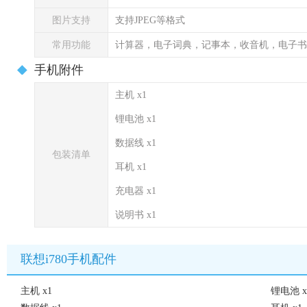
图片支持
支持JPEG等格式
常用功能
计算器，电子词典，记事本，收音机，电子书
手机附件
主机 x1
锂电池 x1
数据线 x1
包装清单
耳机 x1
充电器 x1
说明书 x1
联想i780手机配件
主机 x1
锂电池 x