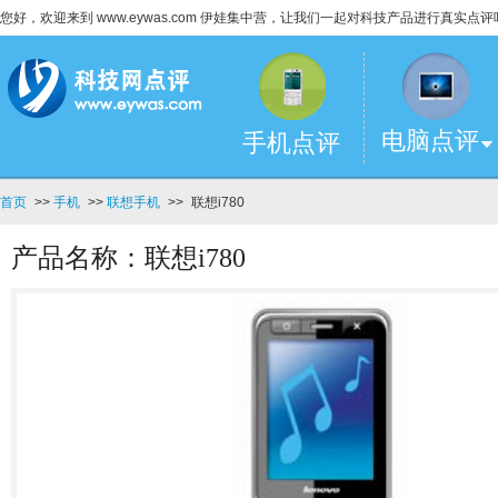
您好，欢迎来到 www.eywas.com 伊娃集中营，让我们一起对科技产品进行真实点评
电脑点评
手机点评
首页
>>
手机
>>
联想手机
>>
联想i780
产品名称：联想i780