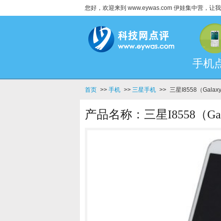
您好，欢迎来到 www.eywas.com 伊娃集中营
手机
首页
>>
手机
>>
三星手机
>>
三星I8558（Galax
产品名称：三星I8558（Gal