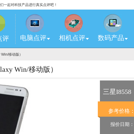
，让我们一起对科技产品进行真实点评吧！
电脑点评
相机点评
数码产品
点评
y Win/移动版）
axy Win/移动版）
三星I8558
参考价格
报价日期