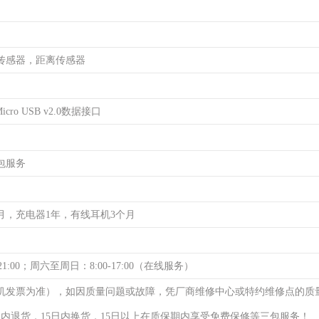
传感器，距离传感器
cro USB v2.0数据接口
包服务
月，充电器1年，有线耳机3个月
21:00；周六至周日：8:00-17:00（在线服务）
机发票为准），如因质量问题或故障，凭厂商维修中心或特约维修点的质
日内退货，15日内换货，15日以上在质保期内享受免费保修等三包服务！