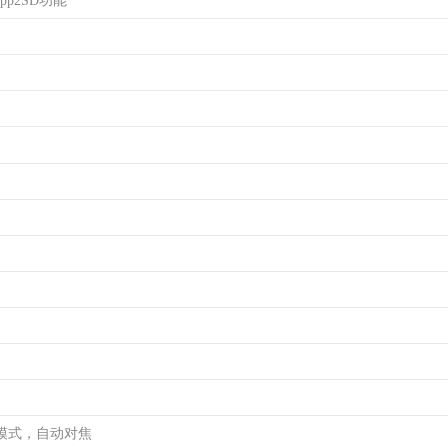
pp2SD功能
模式，自动对焦