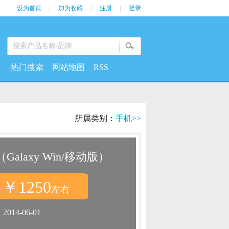
设为首页
|
加为收藏
|
注册
|
登录
热门搜索
网站地图
RSS
所属类别：
手机>>
（Galaxy Win/移动版）
￥1250
：
左右
：
2014-06-01