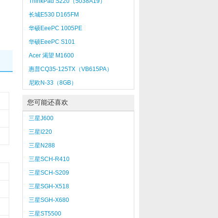
ThinkPad S220（5038A19）
长城E530 D165FM
华硕EeePC 1005PE
华硕EeePC S101
Acer 渴望 M1600
惠普CQ35-125TX（VB615PA）
尼欧N-33（8GB）
您可能还喜欢
三星J600
三星I220
三星N288
三星SCH-R410
三星SCH-S209
三星SGH-X518
三星SGH-X680
三星ST5500