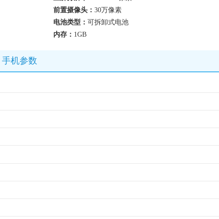
前置摄像头：
30万像素
电池类型：
可拆卸式电池
内存：
1GB
动版）手机参数