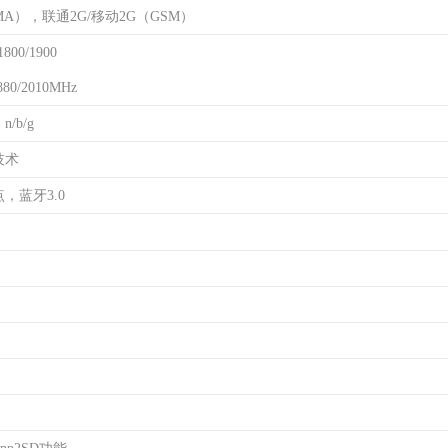
DMA），联通2G/移动2G（GSM）
800/1900
80/2010MHz
n/b/g
技术
点，蓝牙3.0