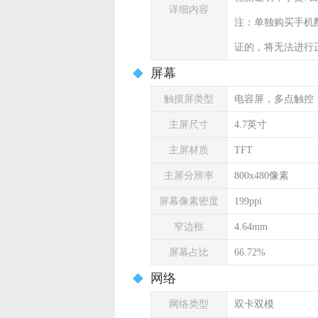
详细内容
注：单独购买手机
证的，将无法进行
屏幕
触摸屏类型
电容屏，多点触控
主屏尺寸
4.7英寸
主屏材质
TFT
主屏分辨率
800x480像素
屏幕像素密度
199ppi
窄边框
4.64mm
屏幕占比
66.72%
网络
网络类型
双卡双模