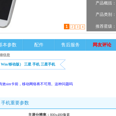
产品概括
产品类别
推荐星级
2
1
3
4
基本参数
配件
售后服务
网友评论
详细信息
y Win/移动版）
三星
手机
三星手机
有效sim卡前，移动网络将不可用。这种问题吗
动版）手机重要参数
主屏分辨率：
800x480像素