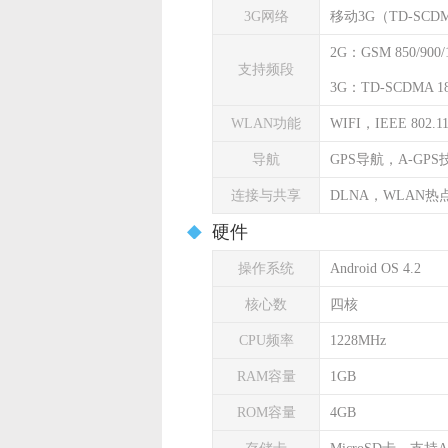
3G网络
移动3G（TD-SC
2G：GSM 850/900/1
支持频段
3G：TD-SCDMA 18
WLAN功能
WIFI，IEEE 802.11 
导航
GPS导航，A-GPS
连接与共享
DLNA，WLAN热
硬件
操作系统
Android OS 4.2
核心数
四核
CPU频率
1228MHz
RAM容量
1GB
ROM容量
4GB