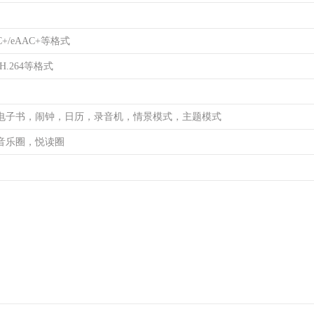
C+/eAAC+等格式
/H.264等格式
电子书，闹钟，日历，录音机，情景模式，主题模式
音乐圈，悦读圈