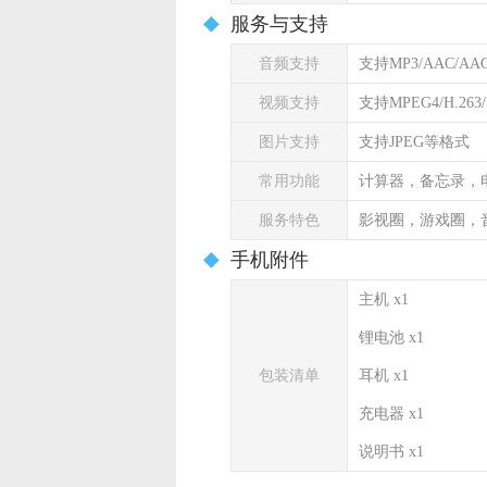
服务与支持
音频支持
支持MP3/AAC/AA
视频支持
支持MPEG4/H.263
图片支持
支持JPEG等格式
常用功能
计算器，备忘录，
服务特色
影视圈，游戏圈，
手机附件
主机 x1
锂电池 x1
包装清单
耳机 x1
充电器 x1
说明书 x1