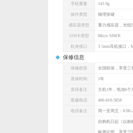
手机重量
143.9g
操作类型
物理按键
感应器类型
重力感应器，光线
SIM卡类型
Micro SIM卡
机身接口
3.5mm耳机接口，Mi
保修信息
保修政策
全国联保，享受三
质保时间
1年
质保备注
主机1年，电池6个
客服电话
400-810-5858
电话备注
周一至周五：8:00-
自购机日起（以购
检测证明，享受7