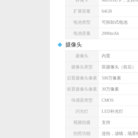
存储卡
MicroSD卡，支持A
扩展容量
64GB
电池类型
可拆卸式电池
电池容量
2000mAh
摄像头
摄像头
内置
摄像头类型
双摄像头（前后）
后置摄像头像素
500万像素
前置摄像头像素
30万像素
传感器类型
CMOS
闪光灯
LED补光灯
视频拍摄
支持
拍照功能
连拍，滤镜，场景