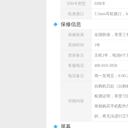
SIM卡类型
SIM卡
机身接口
3.5mm耳机接口，Mi
保修信息
保修政策
全国联保，享受三
质保时间
1年
质保备注
主机1年，电池6个
客服电话
400-810-5858
电话备注
周一至周五：8:00-
自购机日起（以购
检测证明，享受7
详细内容
单独购买手机配件
的，将无法进行正
屏幕