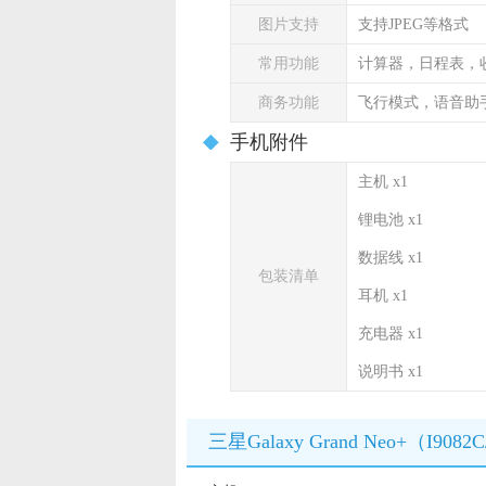
图片支持
支持JPEG等格式
常用功能
计算器，日程表，
商务功能
飞行模式，语音助
手机附件
主机 x1
锂电池 x1
数据线 x1
包装清单
耳机 x1
充电器 x1
说明书 x1
三星Galaxy Grand Neo+（I9