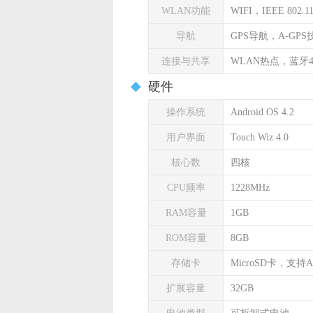
WLAN功能
WIFI，IEEE 802.11 
导航
GPS导航，A-GP
连接与共享
WLAN热点，蓝牙4
硬件
操作系统
Android OS 4.2
用户界面
Touch Wiz 4.0
核心数
四核
CPU频率
1228MHz
RAM容量
1GB
ROM容量
8GB
存储卡
MicroSD卡，支持A
扩展容量
32GB