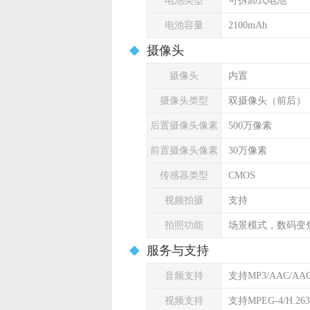
电池类型
可拆卸式电池
电池容量
2100mAh
摄像头
摄像头
内置
摄像头类型
双摄像头（前后）
后置摄像头像素
500万像素
前置摄像头像素
30万像素
传感器类型
CMOS
视频拍摄
支持
拍照功能
场景模式，数码变
服务与支持
音频支持
支持MP3/AAC/AA
视频支持
支持MPEG-4/H.26