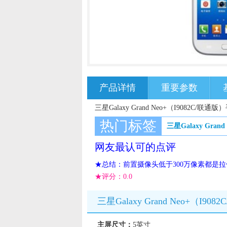
产品详情
重要参数
三星Galaxy Grand Neo+（I9082C/
热门标签
三星Galaxy Gran
网友最认可的点评
★总结：前置摄像头低于300万像素都是
★评分：
0.0
三星Galaxy Grand Neo+（I
主屏尺寸：
5英寸