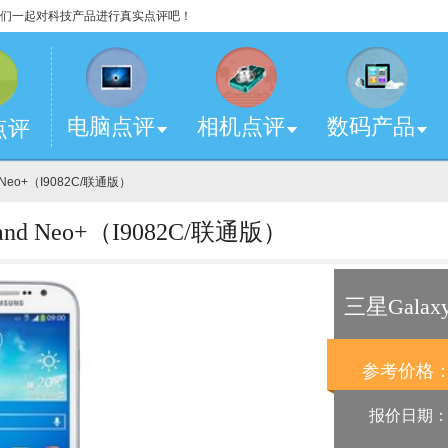
，让我们一起对科技产品进行真实点评吧！
电脑点评
相机点评
数码产品
点评
d Neo+（I9082C/联通版）
nd Neo+（I9082C/联通版）
三星Galaxy
版）
参考价格
报价日期