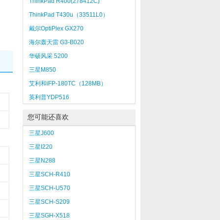
ThinkPad R400(278412C)
ThinkPad T430u（33511L0）
戴尔OptiPlex GX270
海尔轰天雷 G3-B020
华硕风采 5200
三星M850
艾利和iFP-180TC（128MB）
英利普YDP516
您可能还喜欢
三星J600
三星I220
三星N288
三星SCH-R410
三星SCH-U570
三星SCH-S209
三星SGH-X518