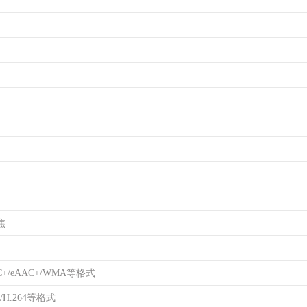
焦
C+/eAAC+/WMA等格式
3/H.264等格式