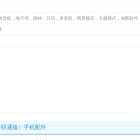
收音机，电子书，闹钟，日历，录音机，情景模式，主题模式，地图软件
手
082C/联通版）手机配件