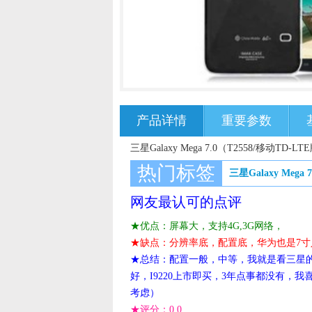
产品详情
重要参数
三星Galaxy Mega 7.0（T2558/移动T
热门标签
三星Galaxy Mega
网友最认可的点评
★优点：屏幕大，支持4G,3G网络，
★缺点：分辨率底，配置底，华为也是7寸人家19
★总结：配置一般，中等，我就是看三星
好，I9220上市即买，3年点事都没有，我
考虑）
★评分：
0.0