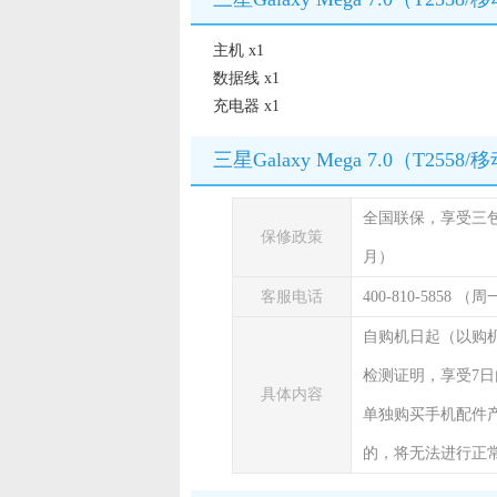
主机 x1
数据线 x1
充电器 x1
三星Galaxy Mega 7.0（T25
全国联保，享受三
保修政策
月）
客服电话
400-810-5858 
自购机日起（以购
检测证明，享受7日
具体内容
单独购买手机配件
的，将无法进行正