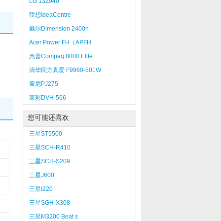
LG 13Z940
联想IdeaCentre
K315（631/4GB/500GB）
戴尔Dimension 2400n
Acer Power FH（APFH
E4328012N00）
惠普Compaq 8000 Elite
SFF（WM131PA）
清华同方真爱 F9960-501W
索尼PJ275
莱彩DVH-566
您可能还喜欢
三星ST5500
三星SCH-R410
三星SCH-S209
三星J600
三星I220
三星SGH-X308
三星M3200 Beat s