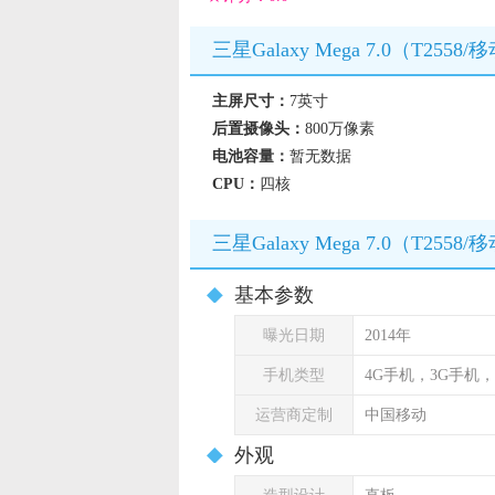
三星Galaxy Mega 7.0（T25
主屏尺寸：
7英寸
后置摄像头：
800万像素
电池容量：
暂无数据
CPU：
四核
三星Galaxy Mega 7.0（T255
基本参数
曝光日期
2014年
手机类型
4G手机，3G手机
运营商定制
中国移动
外观