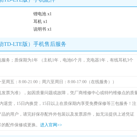
锂电池 x1
耳机 x1
说明书 x1
58/移动TD-LTE版）手机售后服务
包服务；质保期为1年
（主机1年，电池6个月，充电器1年，有线耳机3个
（周一至周五：8:00-21:00；周六至周日：8:00-17:00（在线服务））
机发票为准），如因质量问题或故障，凭厂商维修中心或特约维修点的质
内退货，15日内换货，15日以上在质保期内享受免费保修等三包服务！注
产品的用户，请完好保存配件外包装以及发票原件，如无法提供上述凭证
常的配件保修或更换。
进入官网>>