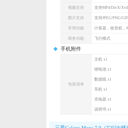
视频支持
支持MP4/DivX/Xvi
图片支持
支持JPEG/PNG/G
常用功能
计算器，收音机，
商务功能
飞行模式
手机附件
主机 x1
锂电池 x1
数据线 x1
包装清单
耳机 x1
充电器 x1
说明书 x1
三星Galaxy Mega 7.0（T255