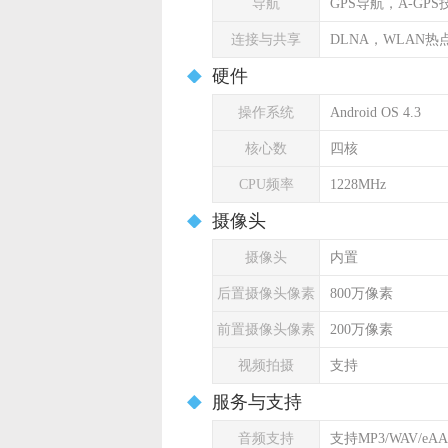
导航
GPS导航，A-GPS
连接与共享
DLNA，WLAN热
硬件
操作系统
Android OS 4.3
核心数
四核
CPU频率
1228MHz
摄像头
摄像头
内置
后置摄像头像素
800万像素
前置摄像头像素
200万像素
视频拍摄
支持
服务与支持
音频支持
支持MP3/WAV/eA