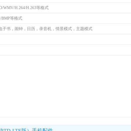
D/WMV/H.264/H.263等格式
IF/BMP等格式
电子书，闹钟，日历，录音机，情景模式，主题模式
8/移动TD-LTE版）手机配件