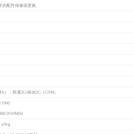
常的配件保修或更换。
DMA），联通2G/移动2G（GSM）
/1900
80/2010MHz
n/b/g