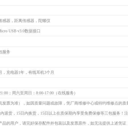
传感器，距离传感器，陀螺仪
cro USB v3.0数据接口
包服务
月，充电器1年，有线耳机3个月
21:00；周六至周日：8:00-17:00（在线服务）
机发票为准），如因质量问题或故障，凭厂商维修中心或特约维修点的质
日内退货，15日内换货，15日以上在质保期内享受免费保修等三包服务！
产品的用户，请完好保存配件外包装以及发票原件，如无法提供上述凭证