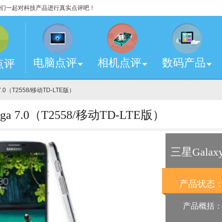
，让我们一起对科技产品进行真实点评吧！
电脑点评
相机点评
数码产品
点评
 7.0（T2558/移动TD-LTE版）
a 7.0（T2558/移动TD-LTE版）
三星Galaxy
LTE版）
产品状态
产品概括