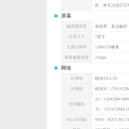
的，将无法进行正
屏幕
触摸屏类型
电容屏，多点触控
主屏尺寸
7英寸
主屏分辨率
1280x720像素
屏幕像素密度
210ppi
网络
4G网络
移动TD-LTE
3G网络
移动3G（TD-SC
2G：GSM 900/1800
支持频段
3G：TD-SCDMA 18
WLAN功能
WIFI，IEEE 802.11 