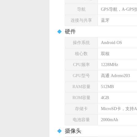
导航
GPS导航，A-GPS
连接与共享
蓝牙
硬件
操作系统
Android OS
核心数
双核
CPU频率
1228MHz
GPU型号
高通 Adreno203
RAM容量
512MB
ROM容量
4GB
存储卡
MicroSD卡，支持A
电池容量
2000mAh
摄像头