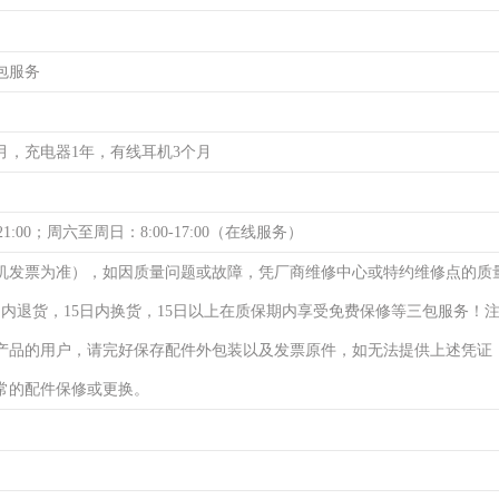
包服务
月，充电器1年，有线耳机3个月
21:00；周六至周日：8:00-17:00（在线服务）
机发票为准），如因质量问题或故障，凭厂商维修中心或特约维修点的质
日内退货，15日内换货，15日以上在质保期内享受免费保修等三包服务！
产品的用户，请完好保存配件外包装以及发票原件，如无法提供上述凭证
常的配件保修或更换。