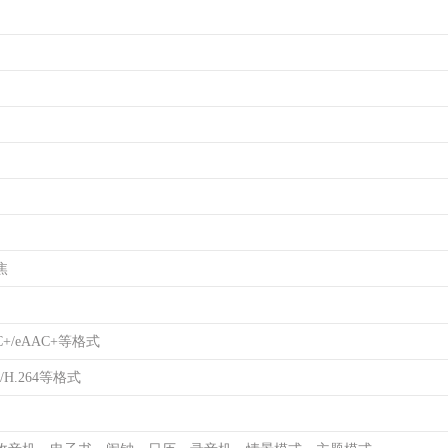
焦
C+/eAAC+等格式
3/H.264等格式