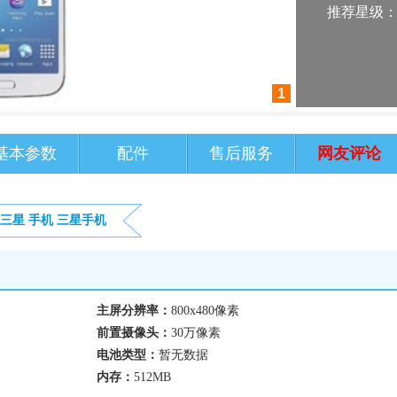
推荐星级
1
基本参数
配件
售后服务
网友评论
三星
手机
三星手机
主屏分辨率：
800x480像素
前置摄像头：
30万像素
电池类型：
暂无数据
内存：
512MB