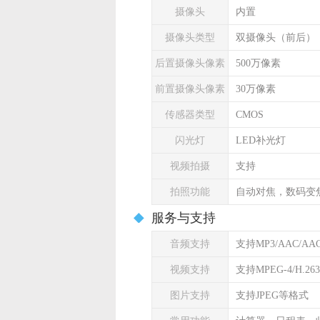
摄像头
内置
摄像头类型
双摄像头（前后）
后置摄像头像素
500万像素
前置摄像头像素
30万像素
传感器类型
CMOS
闪光灯
LED补光灯
视频拍摄
支持
拍照功能
自动对焦，数码变
服务与支持
音频支持
支持MP3/AAC/AA
视频支持
支持MPEG-4/H.26
图片支持
支持JPEG等格式