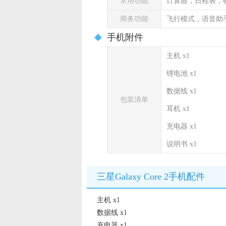
常用功能
计算器，日程表，
商务功能
飞行模式，语音助
手机附件
主机 x1
锂电池 x1
数据线 x1
包装清单
耳机 x1
充电器 x1
说明书 x1
三星Galaxy Core 2手机配件
主机 x1
数据线 x1
充电器 x1