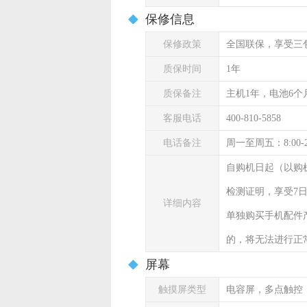
保修信息
保修政策
全国联保，享受三
质保时间
1年
质保备注
主机1年，电池6个
客服电话
400-810-5858
电话备注
周一至周五：8:00-
自购机日起（以购
检测证明，享受7
详细内容
单独购买手机配件
的，将无法进行正
屏幕
触摸屏类型
电容屏，多点触控