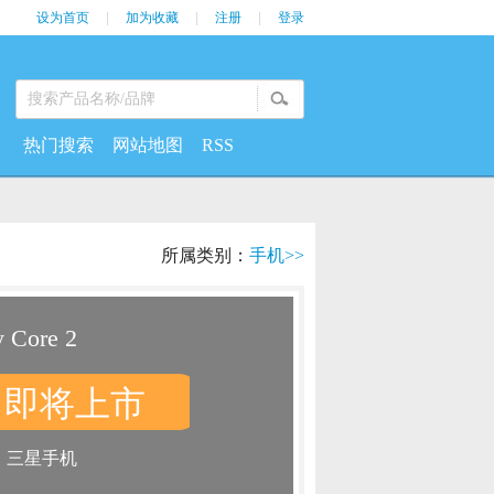
设为首页
|
加为收藏
|
注册
|
登录
热门搜索
网站地图
RSS
所属类别：
手机>>
 Core 2
即将上市
：
：
三星手机