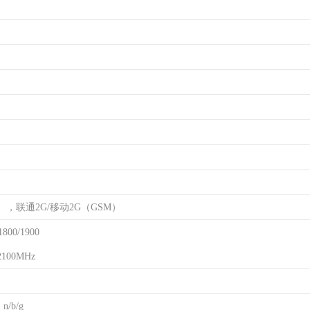
），联通2G/移动2G（GSM）
800/1900
2100MHz
n/b/g