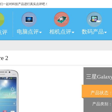
，让我们一起对科技产品进行真实点评吧！
电脑点评
相机点评
数码产品
点评
2
e 2
三星Galaxy
产品状态
产品类别