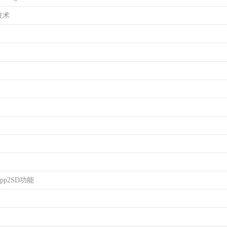
技术
pp2SD功能