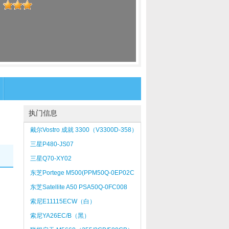
：
执门信息
戴尔Vostro 成就 3300（V3300D-358）
三星P480-JS07
三星Q70-XY02
东芝Portege M500(PPM50Q-0EP02C
薄雾灰)
东芝Satellite A50 PSA50Q-0FC008
索尼E11115ECW（白）
索尼YA26EC/B（黑）