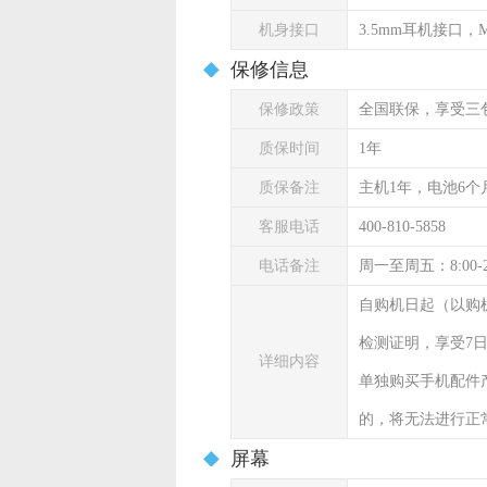
机身接口
3.5mm耳机接口，Mi
保修信息
保修政策
全国联保，享受三
质保时间
1年
质保备注
主机1年，电池6个
客服电话
400-810-5858
电话备注
周一至周五：8:00-
自购机日起（以购
检测证明，享受7
详细内容
单独购买手机配件
的，将无法进行正
屏幕