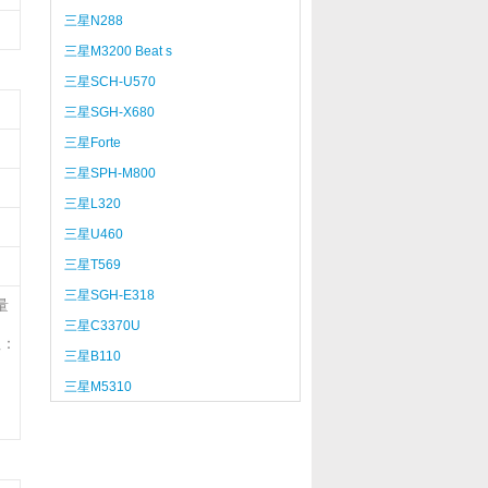
三星N288
三星M3200 Beat s
三星SCH-U570
三星SGH-X680
三星Forte
三星SPH-M800
三星L320
三星U460
三星T569
三星SGH-E318
量
三星C3370U
注：
三星B110
三星M5310