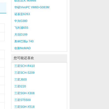
联想启天 M5668
华硕VivoPC VM60-G083M
诺基亚6263
中兴G380
飞利浦655
天语D189
奥林巴斯μ 740
创新NoMAD
您可能还喜欢
三星SCH-R410
三星SCH-S209
三星J600
三星I220
三星SGH-X308
三星ST5500
三星SGH-X518