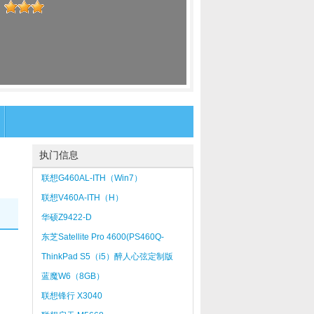
：
执门信息
联想G460AL-ITH（Win7）
联想V460A-ITH（H）
华硕Z9422-D
东芝Satellite Pro 4600(PS460Q-
04164)
ThinkPad S5（i5）醉人心弦定制版
蓝魔W6（8GB）
联想锋行 X3040