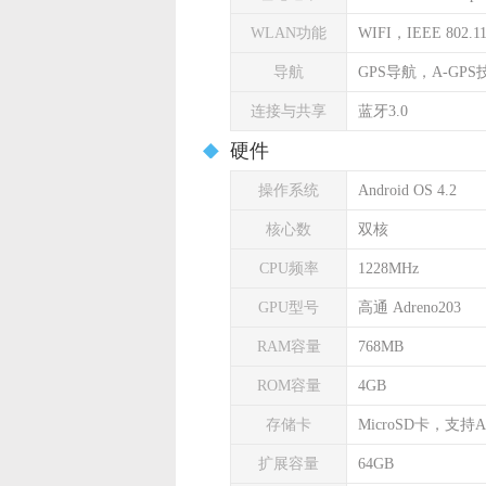
WLAN功能
WIFI，IEEE 802.11 
导航
GPS导航，A-GPS
连接与共享
蓝牙3.0
硬件
操作系统
Android OS 4.2
核心数
双核
CPU频率
1228MHz
GPU型号
高通 Adreno203
RAM容量
768MB
ROM容量
4GB
存储卡
MicroSD卡，支持A
扩展容量
64GB