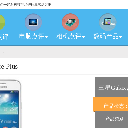
，让我们一起对科技产品进行真实点评吧！
电脑点评
相机点评
数码产品
点评
lus
 Plus
三星Galaxy 
产品状态
产品类别