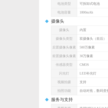
电池类型
可拆卸式电池
电池容量
1800mAh
摄像头
摄像头
内置
摄像头类型
双摄像头（前后）
后置摄像头像素
500万像素
前置摄像头像素
30万像素
传感器类型
CMOS
闪光灯
LED补光灯
视频拍摄
支持
拍照功能
自动对焦，数码变
服务与支持