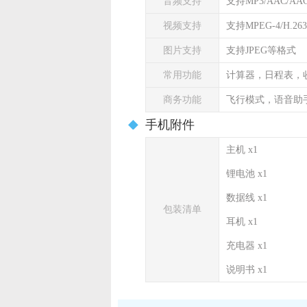
音频支持
支持MP3/AAC/AA
视频支持
支持MPEG-4/H.26
图片支持
支持JPEG等格式
常用功能
计算器，日程表，
商务功能
飞行模式，语音助
手机附件
主机 x1
锂电池 x1
数据线 x1
包装清单
耳机 x1
充电器 x1
说明书 x1