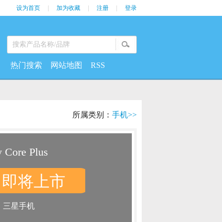
设为首页
|
加为收藏
|
注册
|
登录
热门搜索
网站地图
RSS
所属类别：
手机>>
Core Plus
即将上市
：
：
三星手机