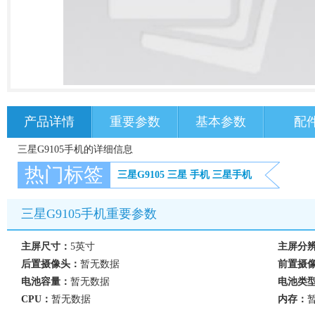
产品详情
重要参数
基本参数
配
三星G9105手机的详细信息
热门标签
三星G9105
三星
手机
三星手机
三星G9105手机重要参数
主屏尺寸：
5英寸
主屏分
后置摄像头：
暂无数据
前置摄
电池容量：
暂无数据
电池类
CPU：
暂无数据
内存：