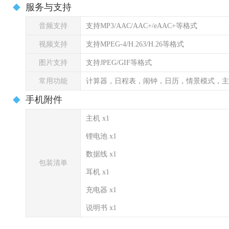
服务与支持
音频支持
支持MP3/AAC/AAC+/eAAC+等格式
视频支持
支持MPEG-4/H.263/H.26等格式
图片支持
支持JPEG/GIF等格式
常用功能
计算器，日程表，闹钟，日历，情景模式，主
手机附件
主机 x1
锂电池 x1
数据线 x1
包装清单
耳机 x1
充电器 x1
说明书 x1