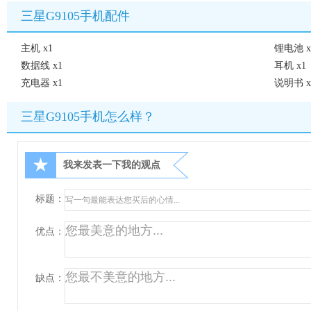
三星G9105手机配件
主机 x1
锂电池 x
数据线 x1
耳机 x1
充电器 x1
说明书 x
三星G9105手机怎么样？
★
我来发表一下我的观点
标题：
优点：
缺点：