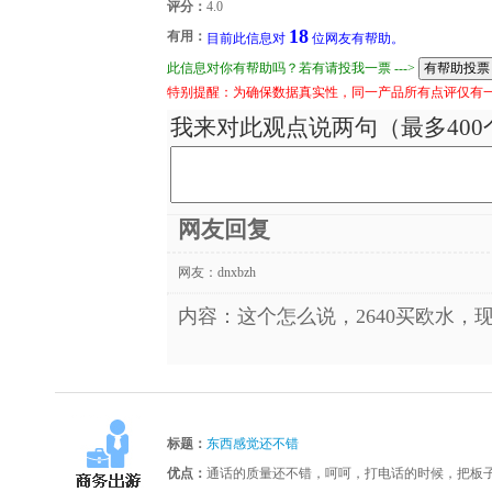
评分：
4.0
18
有用：
目前此信息对
位网友有帮助。
此信息对你有帮助吗？若有请投我一票 --->
特别提醒：为确保数据真实性，同一产品所有点评仅有
我来对此观点说两句（最多400
网友回复
网友：
dnxbzh
内容：这个怎么说，2640买欧水，
标题：
东西感觉还不错
优点：
通话的质量还不错，呵呵，打电话的时候，把板