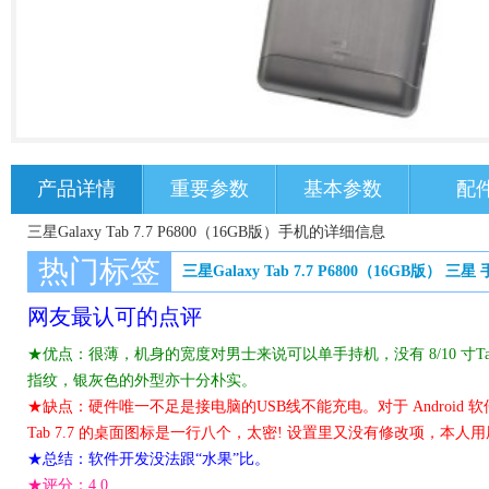
产品详情
重要参数
基本参数
配
三星Galaxy Tab 7.7 P6800（16GB版）手机的详细信息
热门标签
三星Galaxy Tab 7.7 P6800（16GB版）
三星
网友最认可的点评
★优点：很薄，机身的宽度对男士来说可以单手持机，没有 8/10 寸T
指纹，银灰色的外型亦十分朴实。
★缺点：硬件唯一不足是接电脑的USB线不能充电。对于 Android 软
Tab 7.7 的桌面图标是一行八个，太密! 设置里又没有修改项，
★总结：软件开发没法跟“水果”比。
★评分：
4.0