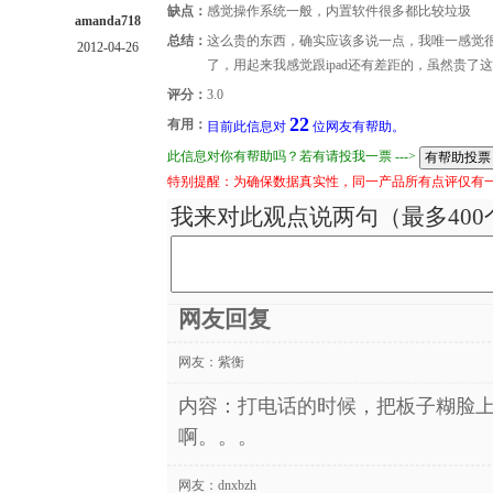
缺点：
感觉操作系统一般，内置软件很多都比较垃圾
amanda718
总结：
这么贵的东西，确实应该多说一点，我唯一感觉
2012-04-26
了，用起来我感觉跟ipad还有差距的，虽然贵了
评分：
3.0
22
有用：
目前此信息对
位网友有帮助。
此信息对你有帮助吗？若有请投我一票 --->
特别提醒：为确保数据真实性，同一产品所有点评仅有
我来对此观点说两句（最多400
网友回复
网友：
紫衡
内容：打电话的时候，把板子糊脸上
啊。。。
网友：
dnxbzh