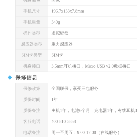
机身颜色
黑色
手机尺寸
196.7x133x7.8mm
手机重量
340g
操作类型
虚拟键盘
感应器类型
重力感应器
SIM卡类型
SIM卡
机身接口
3.5mm耳机接口，Micro USB v2.0数据接口
保修信息
保修政策
全国联保，享受三包服务
质保时间
1年
质保备注
主机1年，电池6个月，充电器1年，有线耳机
客服电话
400-810-5858
电话备注
周一至周五：9:00-17:00（在线服务）