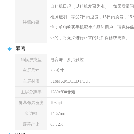
自购机日起（以购机发票为准），如因质量问
检测证明，享受7日内退货，15日内换货，1
详细内容
注：单独购买手机配件产品的用户，请完好保
证的，将无法进行正常的配件保修或更换。
屏幕
触摸屏类型
电容屏，多点触控
主屏尺寸
7.7英寸
主屏材质
Super AMOLED PLUS
主屏分辨率
1280x800像素
屏幕像素密度
196ppi
窄边框
14.67mm
屏幕占比
65.72%