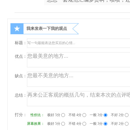
★
我来发表一下我的观点
标题：
优点：
缺点：
总结：
打分：
性价比：
极好 5分
不错 4分
一般 3分
不好 2分
屏幕效果：
极好 5分
不错 4分
一般 3分
不好 2分