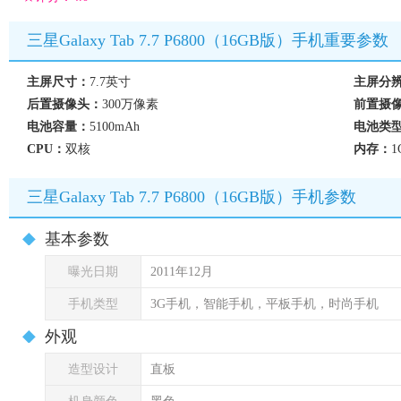
三星Galaxy Tab 7.7 P6800（16GB版）手机重要参数
主屏尺寸：
7.7英寸
主屏分
后置摄像头：
300万像素
前置摄
电池容量：
5100mAh
电池类
CPU：
双核
内存：
1
三星Galaxy Tab 7.7 P6800（16GB版）手机参数
基本参数
曝光日期
2011年12月
手机类型
3G手机，智能手机，平板手机，时尚手机
外观
造型设计
直板