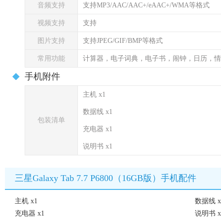
音频支持
支持MP3/AAC/AAC+/eAAC+/WMA等格式
视频支持
支持
图片支持
支持JPEG/GIF/BMP等格式
常用功能
计算器，电子词典，电子书，闹钟，日历，情
手机附件
主机 x1
数据线 x1
包装清单
充电器 x1
说明书 x1
三星Galaxy Tab 7.7 P6800（16GB版）手机配件
主机 x1
数据线 x
充电器 x1
说明书 x