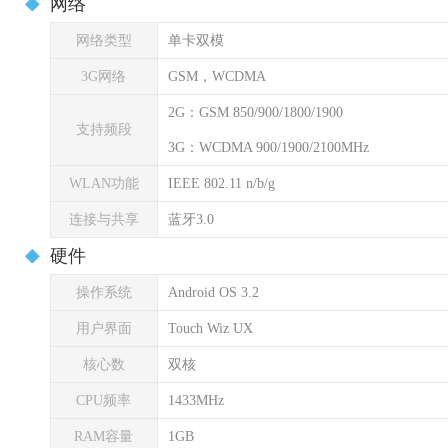
网络
网络类型
单卡双模
3G网络
GSM，WCDMA
2G：GSM 850/900/1800/1900
支持频段
3G：WCDMA 900/1900/2100MHz
WLAN功能
IEEE 802.11 n/b/g
连接与共享
蓝牙3.0
硬件
操作系统
Android OS 3.2
用户界面
Touch Wiz UX
核心数
双核
CPU频率
1433MHz
RAM容量
1GB