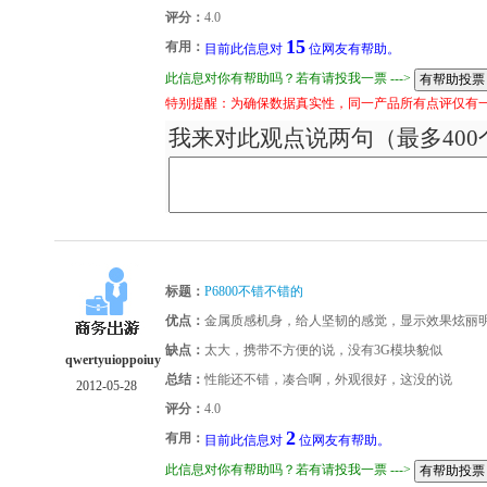
评分：
4.0
15
有用：
目前此信息对
位网友有帮助。
此信息对你有帮助吗？若有请投我一票 --->
特别提醒：为确保数据真实性，同一产品所有点评仅有
我来对此观点说两句（最多400
标题：
P6800不错不错的
优点：
金属质感机身，给人坚韧的感觉，显示效果炫丽
缺点：
太大，携带不方便的说，没有3G模块貌似
qwertyuioppoiuy
总结：
性能还不错，凑合啊，外观很好，这没的说
2012-05-28
评分：
4.0
2
有用：
目前此信息对
位网友有帮助。
此信息对你有帮助吗？若有请投我一票 --->