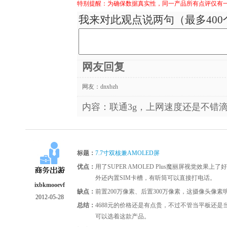
特别提醒：为确保数据真实性，同一产品所有点评仅有
我来对此观点说两句（最多400
网友回复
网友：
dnxbzh
内容：联通3g，上网速度还是不错
标题：
7.7寸双核兼AMOLED屏
优点：
用了SUPER AMOLED Plus魔丽屏视觉效果上
外还内置SIM卡槽，有听筒可以直接打电话。
ixbkmooevf
缺点：
前置200万像素、后置300万像素，这摄像头像素
2012-05-28
总结：
4688元的价格还是有点贵，不过不管当平板还是
可以选着这款产品。