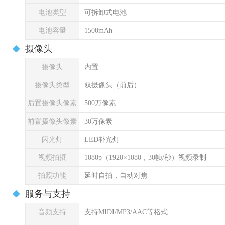
电池类型
可拆卸式电池
电池容量
1500mAh
摄像头
摄像头
内置
摄像头类型
双摄像头（前后）
后置摄像头像素
500万像素
前置摄像头像素
30万像素
闪光灯
LED补光灯
视频拍摄
1080p（1920×1080，30帧/秒）视频录制
拍照功能
延时自拍，自动对焦
服务与支持
音频支持
支持MIDI/MP3/AAC等格式