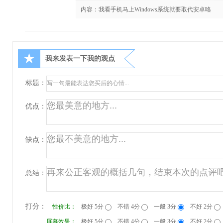
内容：我看手机马上Windows系统就要取代安卓咯
★
我来发表一下我的观点
标题：
优点：
缺点：
总结：
打分：
性价比：
极好 5分
不错 4分
一般 3分
不好 2分
屏幕效果：
极好 5分
不错 4分
一般 3分
不好 2分