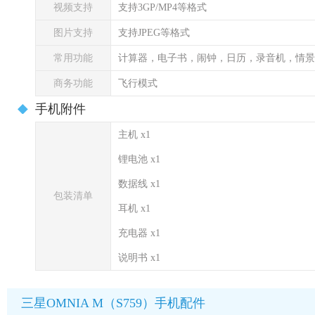
视频支持
支持3GP/MP4等格式
图片支持
支持JPEG等格式
常用功能
计算器，电子书，闹钟，日历，录音机，情景
商务功能
飞行模式
手机附件
主机 x1
锂电池 x1
数据线 x1
包装清单
耳机 x1
充电器 x1
说明书 x1
三星OMNIA M（S759）手机配件