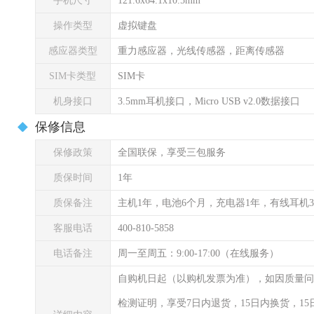
手机尺寸
121.6x64.1x10.5mm
操作类型
虚拟键盘
感应器类型
重力感应器，光线传感器，距离传感器
SIM卡类型
SIM卡
机身接口
3.5mm耳机接口，Micro USB v2.0数据接口
保修信息
保修政策
全国联保，享受三包服务
质保时间
1年
质保备注
主机1年，电池6个月，充电器1年，有线耳机
客服电话
400-810-5858
电话备注
周一至周五：9:00-17:00（在线服务）
自购机日起（以购机发票为准），如因质量问
检测证明，享受7日内退货，15日内换货，1