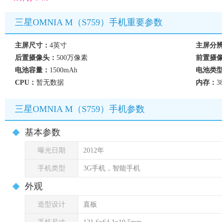
三星OMNIA M（S759）手机重要参数
主屏尺寸：
4英寸
主屏分
后置摄像头：
500万像素
前置摄
电池容量：
1500mAh
电池类
CPU：
暂无数据
内存：
3
三星OMNIA M（S759）手机参数
基本参数
曝光日期
2012年
手机类型
3G手机，智能手机
外观
造型设计
直板