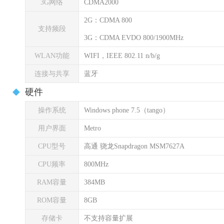
3G网络
CDMA2000
2G：CDMA 800
支持频段
3G：CDMA EVDO 800/1900MHz
WLAN功能
WIFI，IEEE 802.11 n/b/g
连接与共享
蓝牙
硬件
操作系统
Windows phone 7.5（tango）
用户界面
Metro
CPU型号
高通 骁龙Snapdragon MSM7627A
CPU频率
800MHz
RAM容量
384MB
ROM容量
8GB
存储卡
不支持容量扩展