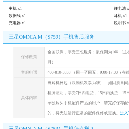
主机 x1
锂电池 x
数据线 x1
耳机 x1
充电器 x1
说明书 x
三星OMNIA M（S759）手机售后服务
全国联保，享受三包服务；质保期为1年
（主
保修政策
月）
客服电话
400-810-5858 （周一至周五：9:00-17:00
自购机日起（以购机发票为准），如因质量问
检测证明，享受7日内退货，15日内换货，1
具体内容
单独购买手机配件产品的用户，请完好保存配
的，将无法进行正常的配件保修或更换。
进入
三星OMNIA M（S759）手机怎么样？