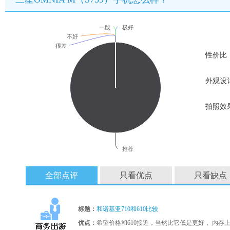
一般
极好
不好
很差
性价比
外观设
拍照效
推荐
全部点评
只看优点
只看缺点
标题：
和诺基亚710和610比较
优点：
希望价格和610接近，当然比它低是更好， 内存上比