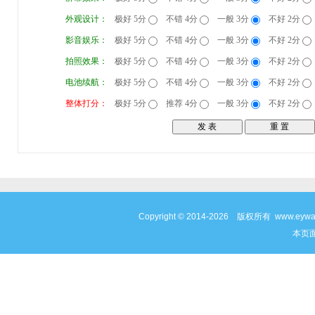
外观设计：
极好 5分
不错 4分
一般 3分
不好 2分
影音娱乐：
极好 5分
不错 4分
一般 3分
不好 2分
拍照效果：
极好 5分
不错 4分
一般 3分
不好 2分
电池续航：
极好 5分
不错 4分
一般 3分
不好 2分
整体打分：
极好 5分
推荐 4分
一般 3分
不好 2分
Copyright © 2014-2026 版权所有 www
本页面