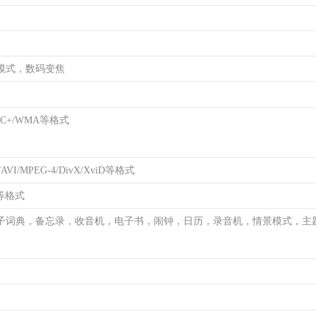
模式，数码变焦
AC+/WMA等格式
AVI/MPEG-4/DivX/XviD等格式
F等格式
子词典，备忘录，收音机，电子书，闹钟，日历，录音机，情景模式，主