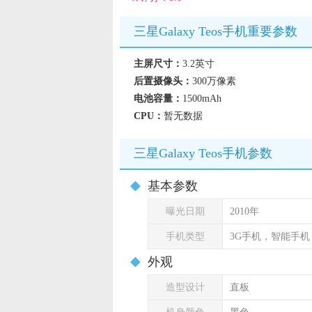
三星Galaxy Teos手机重要参数
主屏尺寸：
3.2英寸
后置摄像头：
300万像素
电池容量：
1500mAh
CPU：
暂无数据
三星Galaxy Teos手机参数
基本参数
曝光日期
2010年
手机类型
3G手机，智能手
外观
造型设计
直板