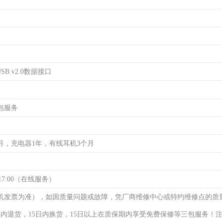
SB v2.0数据接口
包服务
月，充电器1年，有线耳机3个月
17:00（在线服务）
机发票为准），如因质量问题或故障，凭厂商维修中心或特约维修点的质
日内退货，15日内换货，15日以上在质保期内享受免费保修等三包服务！