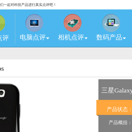
，让我们一起对科技产品进行真实点评吧！
电脑点评
相机点评
数码产品
点评
s
三星Galaxy
产品状态
产品概括