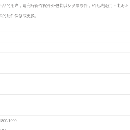
产品的用户，请完好保存配件外包装以及发票原件，如无法提供上述凭证
常的配件保修或更换。
800/1900