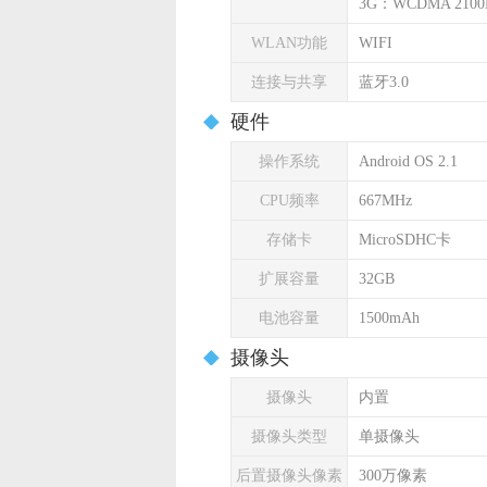
3G：WCDMA 2100
WLAN功能
WIFI
连接与共享
蓝牙3.0
硬件
操作系统
Android OS 2.1
CPU频率
667MHz
存储卡
MicroSDHC卡
扩展容量
32GB
电池容量
1500mAh
摄像头
摄像头
内置
摄像头类型
单摄像头
后置摄像头像素
300万像素