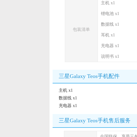
主机 x1
锂电池 x1
数据线 x1
包装清单
耳机 x1
充电器 x1
说明书 x1
三星Galaxy Teos手机配件
主机 x1
数据线 x1
充电器 x1
三星Galaxy Teos手机售后服务
全国联保，享受三