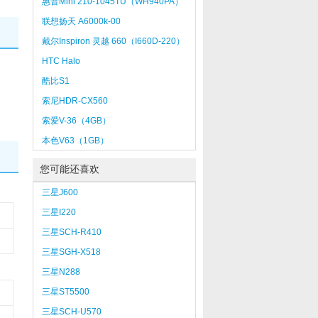
惠普Mini 210-1045TU（WH940PA）
联想扬天 A6000k-00
戴尔Inspiron 灵越 660（I660D-220）
HTC Halo
酷比S1
索尼HDR-CX560
索爱V-36（4GB）
本色V63（1GB）
您可能还喜欢
三星J600
三星I220
三星SCH-R410
三星SGH-X518
三星N288
三星ST5500
三星SCH-U570