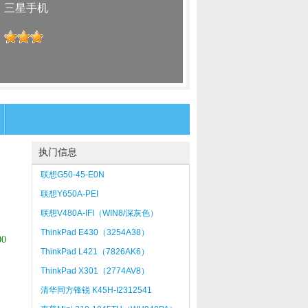
：
三星手机
：
执门信息
联想G50-45-E0N
联想Y650A-PEI
联想V480A-IFI（WIN8/深灰色）
ThinkPad E430（3254A38）
0
ThinkPad L421（7826AK6）
ThinkPad X301（2774AV8）
清华同方锋锐 K45H-I2312541