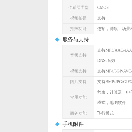
传感器类型
CMOS
视频拍摄
支持
拍照功能
连拍，滤镜，场景
服务与支持
支持MP3/AAC/eA
音频支持
DNSe音效
视频支持
支持MP4/3GP/AVC/
图片支持
支持BMP/JPG/GI
秒表，计算器，电
常用功能
模式，地图软件
商务功能
飞行模式
手机附件