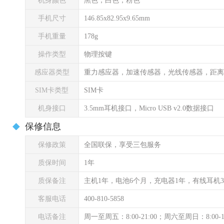
机身颜色
黑色，白色，粉色
手机尺寸
146.85x82.95x9.65mm
手机重量
178g
操作类型
物理按键
感应器类型
重力感应器，加速传感器，光线传感器，距离
SIM卡类型
SIM卡
机身接口
3.5mm耳机接口，Micro USB v2.0数据接口
保修信息
保修政策
全国联保，享受三包服务
质保时间
1年
质保备注
主机1年，电池6个月，充电器1年，有线耳机
客服电话
400-810-5858
电话备注
周一至周五：8:00-21:00；周六至周日：8:00-