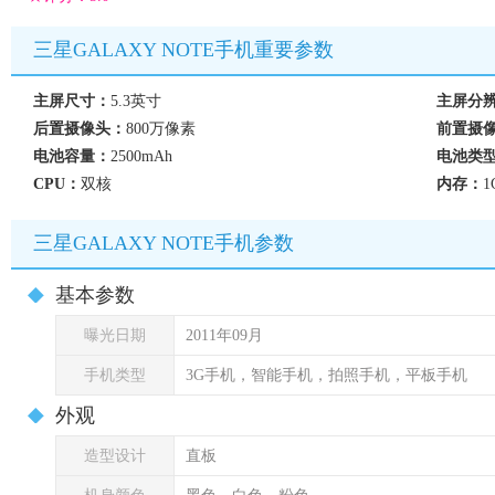
三星GALAXY NOTE手机重要参数
主屏尺寸：
5.3英寸
主屏分
后置摄像头：
800万像素
前置摄
电池容量：
2500mAh
电池类
CPU：
双核
内存：
1
三星GALAXY NOTE手机参数
基本参数
曝光日期
2011年09月
手机类型
3G手机，智能手机，拍照手机，平板手机
外观
造型设计
直板