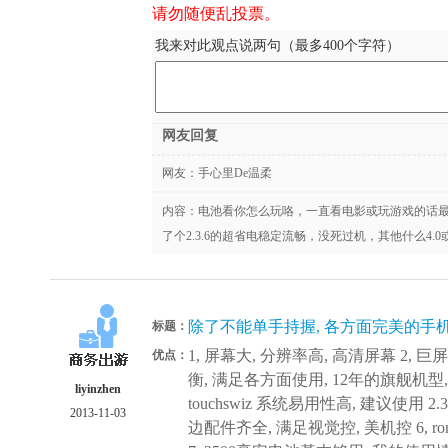
请勿随便乱投票。
我来对此观点说两句（最多400个字符）
网友回复
网友：
手心里De温柔
内容：电池看你怎么玩咯，一直看电影或玩游戏的话最
了个2.3.6的超省电稳定流畅，没死过机，其他什么4.0
除了不能单手持握, 各方面完美的手
标题：
1, 屏幕大, 分辨率高, 高清屏幕 2, 
优点：
衡, 满足各方面使用, 12年的旗舰机型, 
liyinzhen
touchswiz 系统易用性高, 建议使用 2.
2013-11-03
边配件齐全, 满足视觉控, 美机控 6, 