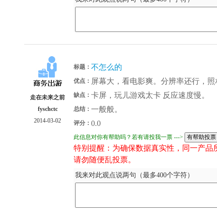
不怎么的
标题：
屏幕大，看电影爽。分辨率还行，照
优点：
卡屏，玩儿游戏太卡 反应速度慢。
缺点：
走在未来之前
一般般。
fyschctc
总结：
2014-03-02
0.0
评分：
此信息对你有帮助吗？若有请投我一票 --->
特别提醒：为确保数据真实性，同一产品
请勿随便乱投票。
我来对此观点说两句（最多400个字符）