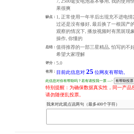
7, 2500毫安电池基本够用, 我的使
果很爽
1, 正常使用一年半后出现充不进电情况
缺点：
过还是没有修好, 最后换了一根国产的
观察的情况下, 播放视频时有黑斑现象 3,
操作, 你懂的
值得推荐的一部三星精品, 怕写的不好
总结：
希望大家理解
5.0
评分：
25
有用：
目前此信息对
位网友有帮助。
此信息对你有帮助吗？若有请投我一票 --->
特别提醒：为确保数据真实性，同一产品
请勿随便乱投票。
我来对此观点说两句（最多400个字符）