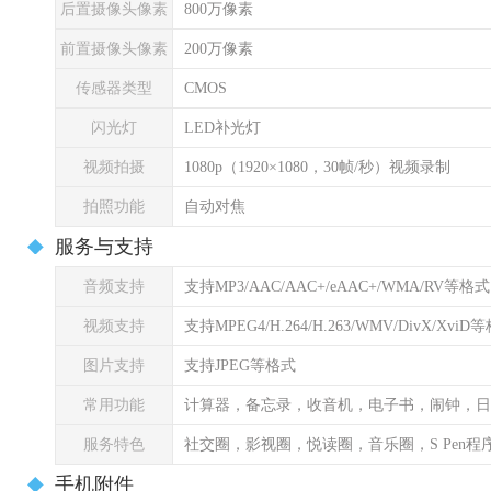
后置摄像头像素
800万像素
前置摄像头像素
200万像素
传感器类型
CMOS
闪光灯
LED补光灯
视频拍摄
1080p（1920×1080，30帧/秒）视频录制
拍照功能
自动对焦
服务与支持
音频支持
支持MP3/AAC/AAC+/eAAC+/WMA/RV等格式
视频支持
支持MPEG4/H.264/H.263/WMV/DivX/XviD
图片支持
支持JPEG等格式
常用功能
计算器，备忘录，收音机，电子书，闹钟，日
服务特色
社交圈，影视圈，悦读圈，音乐圈，S Pen程序，S 
手机附件