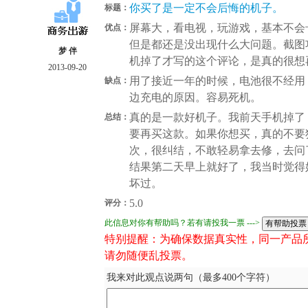
你买了是一定不会后悔的机子。
标题：
屏幕大，看电视，玩游戏，基本不会
优点：
但是都还是没出现什么大问题。截图
梦 伴
机掉了才写的这个评论，是真的很想
2013-09-20
用了接近一年的时候，电池很不经用
缺点：
边充电的原因。容易死机。
真的是一款好机子。我前天手机掉了
总结：
要再买这款。如果你想买，真的不要
次，很纠结，不敢轻易拿去修，去问
结果第二天早上就好了，我当时觉得
坏过。
5.0
评分：
此信息对你有帮助吗？若有请投我一票 --->
特别提醒：为确保数据真实性，同一产品
请勿随便乱投票。
我来对此观点说两句（最多400个字符）