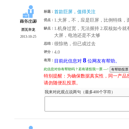
首款巨屏，值得关注
标题：
1.大屏，不，应是巨屏，比例特殊，
优点：
1.机身过宽，无法握持 2.双核如今就
缺点：
西瓦辛龙
大屏，电池还是不太够
2013-10-25
很惊艳，但已成过去
总结：
4.0
评分：
8
有用：
目前此信息对
位网友有帮助。
此信息对你有帮助吗？若有请投我一票 --->
特别提醒：为确保数据真实性，同一产品
请勿随便乱投票。
我来对此观点说两句（最多400个字符）