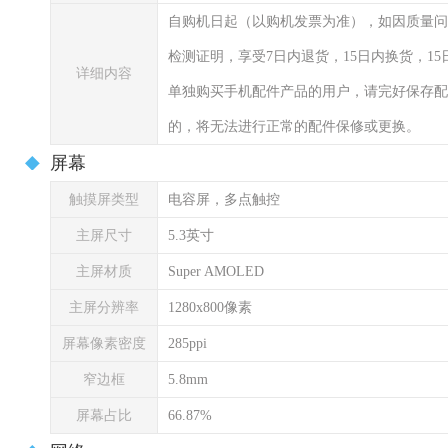
自购机日起（以购机发票为准），如因质量问
检测证明，享受7日内退货，15日内换货，1
详细内容
单独购买手机配件产品的用户，请完好保存配
的，将无法进行正常的配件保修或更换。
屏幕
触摸屏类型
电容屏，多点触控
主屏尺寸
5.3英寸
主屏材质
Super AMOLED
主屏分辨率
1280x800像素
屏幕像素密度
285ppi
窄边框
5.8mm
屏幕占比
66.87%