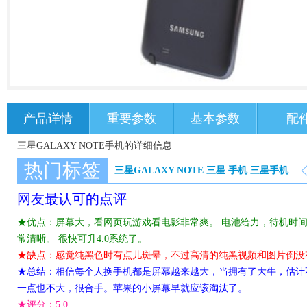
产品详情
重要参数
基本参数
配
三星GALAXY NOTE手机的详细信息
热门标签
三星GALAXY NOTE
三星
手机
三星手机
网友最认可的点评
★优点：屏幕大，看网页玩游戏看电影非常爽。 电池给力，待机时间挺
常清晰。 很快可升4.0系统了。
★缺点：感觉纯黑色时有点儿斑晕，不过高清的纯黑视频和图片倒没
★总结：相信每个人换手机都是屏幕越来越大，当拥有了大牛，估计
一点也不大，很合手。苹果的小屏幕早就应该淘汰了。
★评分：
5.0