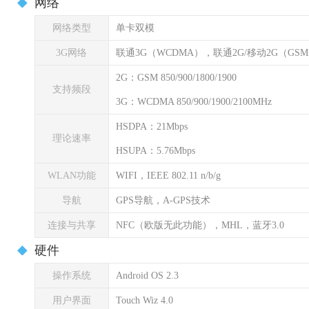
网络
网络类型
单卡双模
3G网络
联通3G（WCDMA），联通2G/移动2G（GS
2G：GSM 850/900/1800/1900
支持频段
3G：WCDMA 850/900/1900/2100MHz
HSDPA：21Mbps
理论速率
HSUPA：5.76Mbps
WLAN功能
WIFI，IEEE 802.11 n/b/g
导航
GPS导航，A-GPS技术
连接与共享
NFC（欧版无此功能），MHL，蓝牙3.0
硬件
操作系统
Android OS 2.3
用户界面
Touch Wiz 4.0