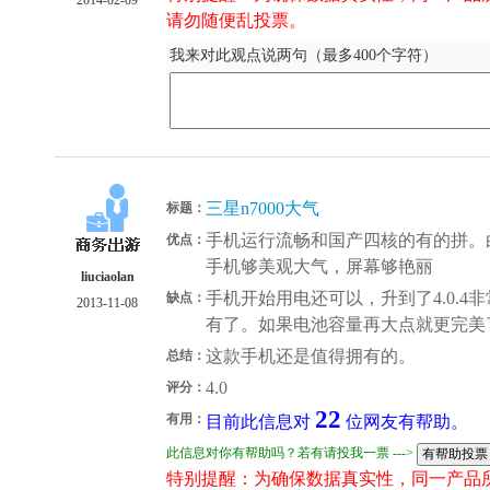
2014-02-09
请勿随便乱投票。
我来对此观点说两句（最多400个字符）
三星n7000大气
标题：
手机运行流畅和国产四核的有的拼。
优点：
手机够美观大气，屏幕够艳丽
liuciaolan
手机开始用电还可以，升到了4.0.4
缺点：
2013-11-08
有了。如果电池容量再大点就更完美
这款手机还是值得拥有的。
总结：
4.0
评分：
22
有用：
目前此信息对
位网友有帮助。
此信息对你有帮助吗？若有请投我一票 --->
特别提醒：为确保数据真实性，同一产品