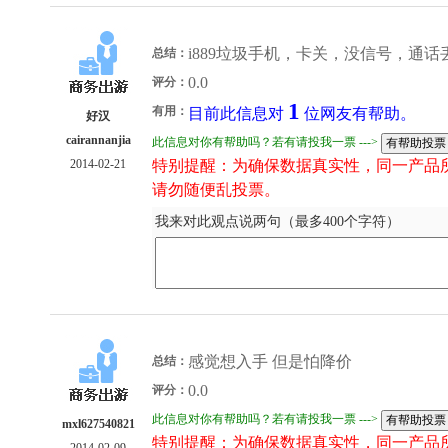
i889垃圾手机，卡关，没信号，通
总结：
0.0
评分：
1
有用：
目前此信息对
位网友有帮助。
好汉
cairannanjia
此信息对你有帮助吗？若有请投我一票 --->
特别提醒：为确保数据真实性，同一产品
2014-02-21
请勿随便乱投票。
我来对此观点说两句（最多400个字符）
感觉想入手 但是怕降价
总结：
0.0
评分：
此信息对你有帮助吗？若有请投我一票 --->
mxl627540821
特别提醒：为确保数据真实性，同一产品