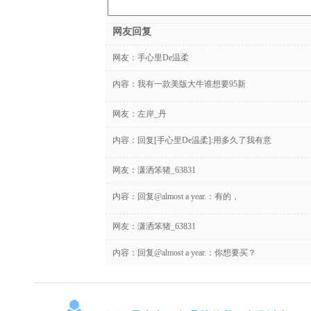
网友回复
网友：
手心里De温柔
内容：我有一款美版大牛谁想要95新
网友：
左岸_丹
内容：回复[手心里De温柔]:用多久了我有意
网友：
潇洒笨猪_63831
内容：回复@almost a year.：有的，
网友：
潇洒笨猪_63831
内容：回复@almost a year.：你想要买？