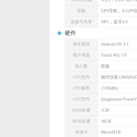
导航
GPS导航，A-GPS
连接与共享
NFC，蓝牙4.0
硬件
操作系统
Android OS 4.1
用户界面
Touch Wiz 5.0
核心数
双核
CPU型号
德州仪器 OMAP44
CPU频率
1536MHz
GPU型号
Imagination Power
RAM容量
1GB
ROM容量
16GB
存储卡
MicroSD卡