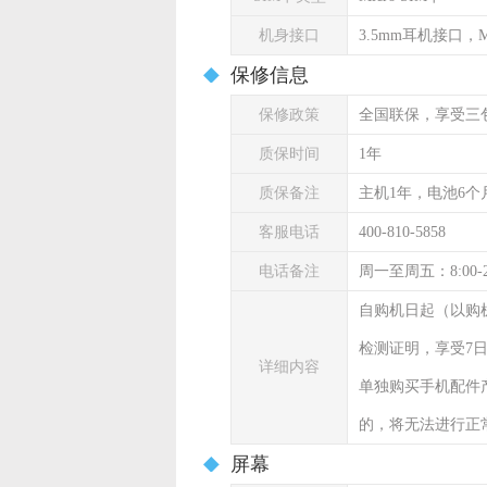
机身接口
3.5mm耳机接口，Mi
保修信息
保修政策
全国联保，享受三
质保时间
1年
质保备注
主机1年，电池6个
客服电话
400-810-5858
电话备注
周一至周五：8:00-
自购机日起（以购
检测证明，享受7
详细内容
单独购买手机配件
的，将无法进行正
屏幕