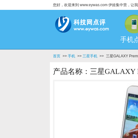
您好，欢迎来到 www.eywas.com 伊娃集中营
手机
首页
>>
手机
>>
三星手机
>>
三星GALAXY Prem
产品名称：三星GALAXY Pr