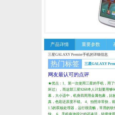
产品详情
重要参数
三星GALAXY Premier手机的详细信息
热门标签
三星GALAXY Prem
网友最认可的点评
★优点：1、第一次使用三星的手机，用了
坏过），而这部三星9268本人计划要用够6
幕，大小适中，机身四周用金属包裹，比较
真，色彩还原度不错。 4、拍照非常快，前
1.5的双核处理器，运行很流畅，常用的
快。 6、手机电池设计的还凑活，轻度使用一