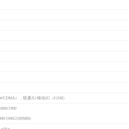
（WCDMA），联通2G/移动2G（GSM）
800/1900
0/1900/2100MHz
n/b/g