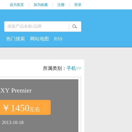
设为首页
|
加为收藏
|
注册
|
登录
热门搜索
网站地图
RSS
所属类别：
手机>>
Y Premier
￥1450
：
左右
：
2013-10-18