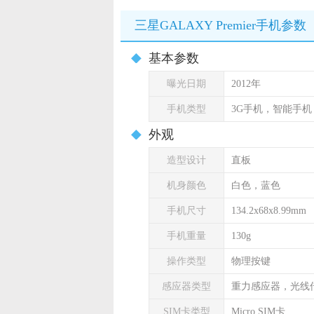
三星GALAXY Premier手机参数
基本参数
曝光日期
2012年
手机类型
3G手机，智能手
外观
造型设计
直板
机身颜色
白色，蓝色
手机尺寸
134.2x68x8.99mm
手机重量
130g
操作类型
物理按键
感应器类型
重力感应器，光线
SIM卡类型
Micro SIM卡