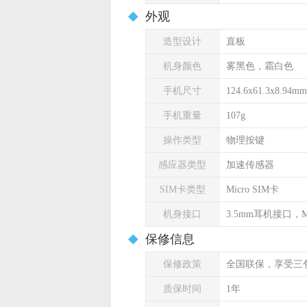
外观
造型设计
直板
机身颜色
雾黑色，霜白色
手机尺寸
124.6x61.3x8.94mm
手机重量
107g
操作类型
物理按键
感应器类型
加速传感器
SIM卡类型
Micro SIM卡
机身接口
3.5mm耳机接口，Mi
保修信息
保修政策
全国联保，享受三
质保时间
1年