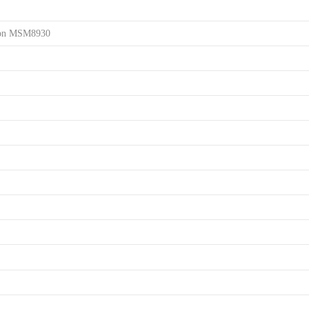
n MSM8930