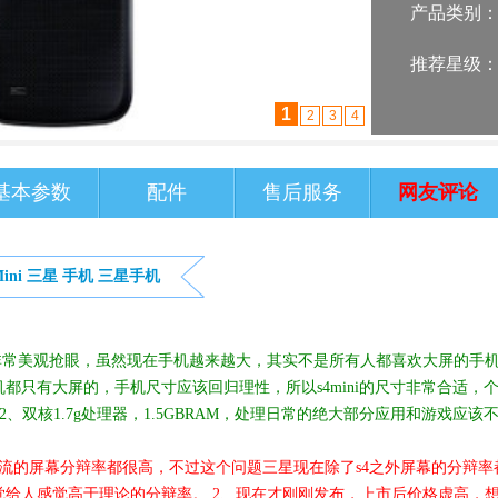
产品类别
推荐星级
2
1
3
4
基本参数
配件
售后服务
网友评论
ini
三星
手机
三星手机
非常美观抢眼，虽然现在手机越来越大，其实不是所有人都喜欢大屏的手
都只有大屏的，手机尺寸应该回归理性，所以s4mini的尺寸非常合适，
2、双核1.7g处理器，1.5GBRAM，处理日常的绝大部分应用和游戏应该
流的屏幕分辩率都很高，不过这个问题三星现在除了s4之外屏幕的分辩率
给人感觉高于理论的分辩率。 2、现在才刚刚发布，上市后价格虚高，