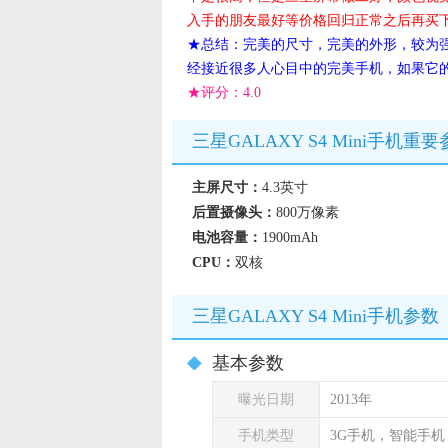
入手的朋友最好等价格回归正常之后再买
★总结：完美的尺寸，完美的外形，较为强
经接近很多人心目中的完美手机，如果它
★评分：
4.0
三星GALAXY S4 Mini手机重
主屏尺寸：
4.3英寸
后置摄像头：
800万像素
电池容量：
1900mAh
CPU：
双核
三星GALAXY S4 Mini手机参数
基本参数
曝光日期
2013年
手机类型
3G手机，智能手