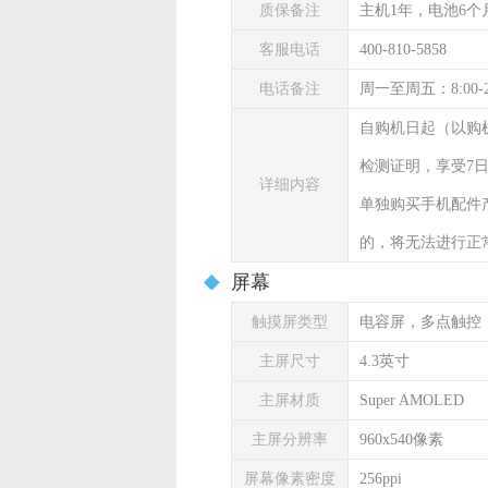
质保备注
主机1年，电池6个
客服电话
400-810-5858
电话备注
周一至周五：8:00-
自购机日起（以购
检测证明，享受7
详细内容
单独购买手机配件
的，将无法进行正
屏幕
触摸屏类型
电容屏，多点触控
主屏尺寸
4.3英寸
主屏材质
Super AMOLED
主屏分辨率
960x540像素
屏幕像素密度
256ppi