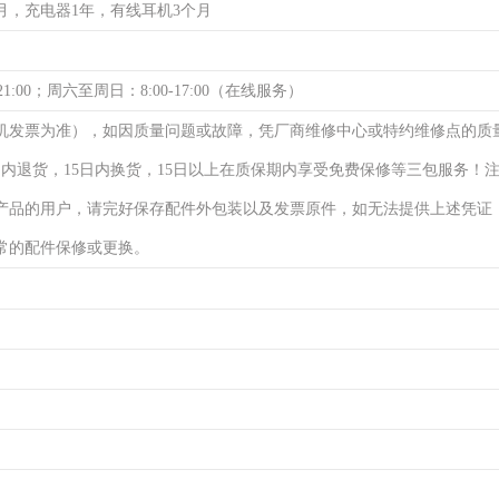
月，充电器1年，有线耳机3个月
21:00；周六至周日：8:00-17:00（在线服务）
机发票为准），如因质量问题或故障，凭厂商维修中心或特约维修点的质
日内退货，15日内换货，15日以上在质保期内享受免费保修等三包服务！
产品的用户，请完好保存配件外包装以及发票原件，如无法提供上述凭证
常的配件保修或更换。