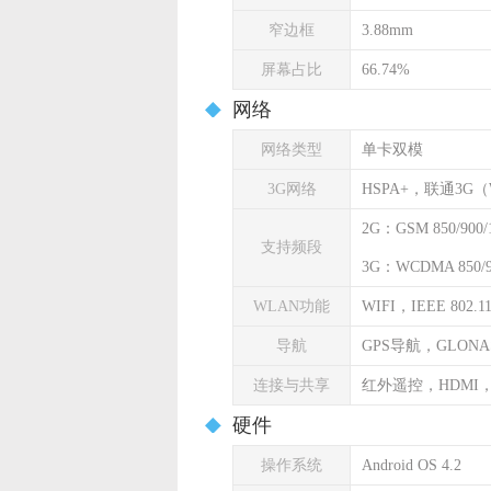
窄边框
3.88mm
屏幕占比
66.74%
网络
网络类型
单卡双模
3G网络
HSPA+，联通3G
2G：GSM 850/900/1
支持频段
3G：WCDMA 850/90
WLAN功能
WIFI，IEEE 802.11 
导航
GPS导航，GLON
连接与共享
红外遥控，HDMI，
硬件
操作系统
Android OS 4.2