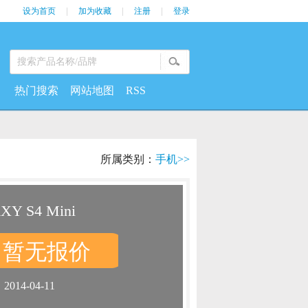
设为首页
|
加为收藏
|
注册
|
登录
热门搜索
网站地图
RSS
所属类别：
手机>>
Y S4 Mini
暂无报价
：
：
2014-04-11