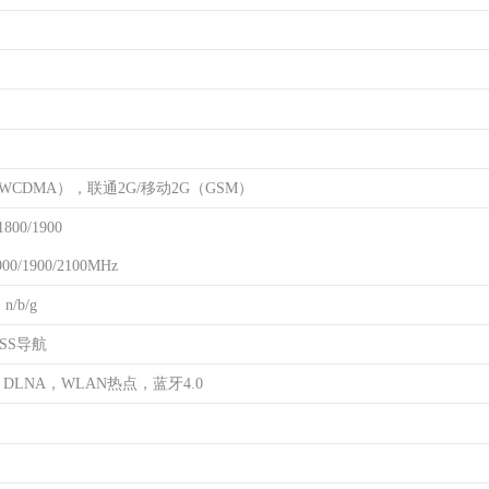
（WCDMA），联通2G/移动2G（GSM）
800/1900
0/1900/2100MHz
n/b/g
ASS导航
DLNA，WLAN热点，蓝牙4.0