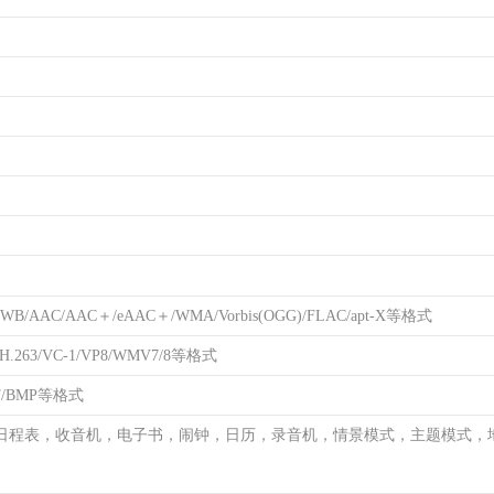
WB/AAC/AAC＋/eAAC＋/WMA/Vorbis(OGG)/FLAC/apt-X等格式
H.263/VC-1/VP8/WMV7/8等格式
IF/BMP等格式
日程表，收音机，电子书，闹钟，日历，录音机，情景模式，主题模式，