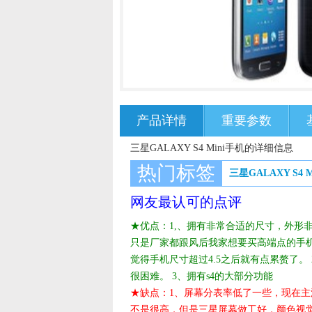
产品详情
重要参数
三星GALAXY S4 Mini手机的详细信息
热门标签
三星GALAXY S4 M
网友最认可的点评
★优点：1,、拥有非常合适的尺寸，外形
只是厂家都跟风后我家想要买高端点的手机
觉得手机尺寸超过4.5之后就有点累赘了。 
很困难。 3、拥有s4的大部分功能
★缺点：1、屏幕分表率低了一些，现在主
不是很高，但是三星屏幕做工好，颜色视觉