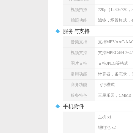
视频拍摄
720p（1280×72
拍照功能
滤镜，场景模式，
服务与支持
音频支持
支持MP3/AAC/AA
视频支持
支持MPEG4/H.264
图片支持
支持JPEG等格式
常用功能
计算器，备忘录，
商务功能
飞行模式
服务特色
三星乐园，CMM
手机附件
主机 x1
锂电池 x2