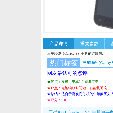
产品详情
重要参数
三星I809（Galaxy S）手机的详细信息
热门标签
三星I809（Galaxy
网友最认可的点评
★优点：双模，安卓2.2 造型完美
★缺点：电池续航时间短，智能机通病
★总结：适合于喜欢商务机的中等购买力
★评分：
5.0
三星I809（Galaxy S）手机重要