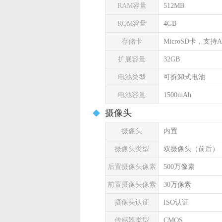
RAM容量
512MB
ROM容量
4GB
存储卡
MicroSD卡，支持A
扩展容量
32GB
电池类型
可拆卸式电池
电池容量
1500mAh
摄像头
摄像头
内置
摄像头类型
双摄像头（前后）
后置摄像头像素
500万像素
前置摄像头像素
30万像素
摄像头认证
ISO认证
传感器类型
CMOS