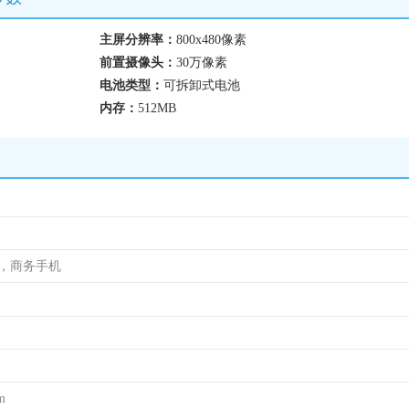
主屏分辨率：
800x480像素
前置摄像头：
30万像素
电池类型：
可拆卸式电池
内存：
512MB
机，商务手机
m