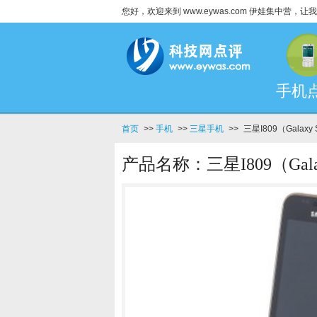
您好，欢迎来到 www.eywas.com 伊娃集中营
手机
首页
>>
手机
>>
三星手机
>>
三星I809（Galaxy
产品名称：三星I809（Gala