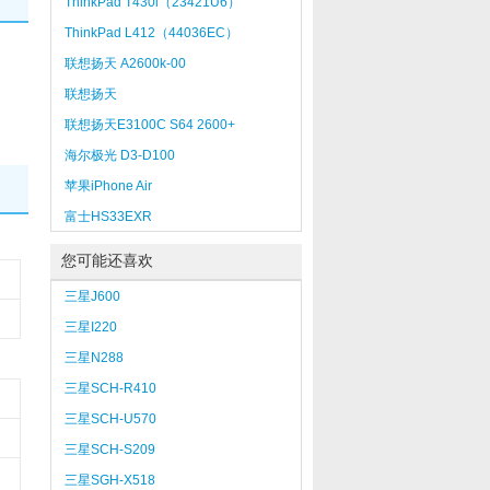
ThinkPad T430i（23421U6）
ThinkPad L412（44036EC）
联想扬天 A2600k-00
联想扬天
M3310N（140/1G/320G/DOS）
联想扬天E3100C S64 2600+
25680pD(D)
海尔极光 D3-D100
苹果iPhone Air
富士HS33EXR
您可能还喜欢
三星J600
三星I220
三星N288
三星SCH-R410
三星SCH-U570
三星SCH-S209
三星SGH-X518