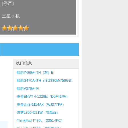
：
[停产]
：
三星手机
：
执门信息
联想Y460A-ITH（灰）E
联想G470A-ITH（i3 2330M/750GB）
联想V370A-IFI
惠普ENVY 4-1228tx（D5F41PA）
惠普dm3-1114AX（WJ377PA）
东芝L850-C21W（雪晶白）
ThinkPad T430u（33514PC）