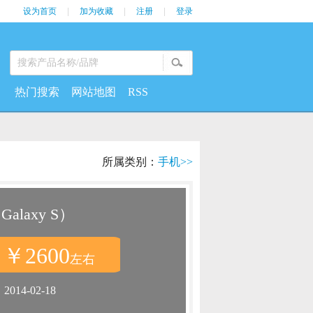
设为首页
|
加为收藏
|
注册
|
登录
热门搜索
网站地图
RSS
所属类别：
手机>>
Galaxy S）
￥2600
：
左右
：
2014-02-18