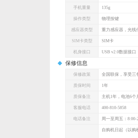
手机重量
135g
操作类型
物理按键
感应器类型
重力感应器，光线
SIM卡类型
SIM卡
机身接口
USB v2.0数据接口
保修信息
保修政策
全国联保，享受三
质保时间
1年
质保备注
主机1年，电池6个
客服电话
400-810-5858
电话备注
周一至周五：8:00-
自购机日起（以购