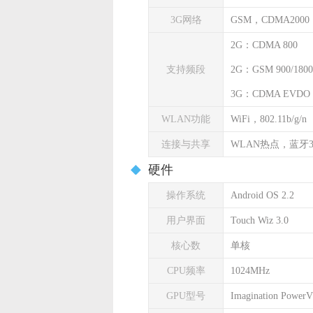
3G网络
GSM，CDMA2000
2G：CDMA 800
支持频段
2G：GSM 900/1800
3G：CDMA EVDO 
WLAN功能
WiFi，802.11b/g/n
连接与共享
WLAN热点，蓝牙3
硬件
操作系统
Android OS 2.2
用户界面
Touch Wiz 3.0
核心数
单核
CPU频率
1024MHz
GPU型号
Imagination Power