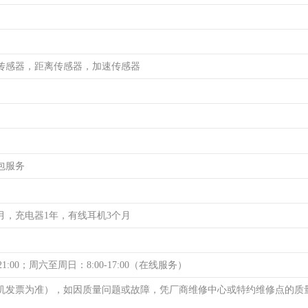
传感器，距离传感器，加速传感器
包服务
月，充电器1年，有线耳机3个月
21:00；周六至周日：8:00-17:00（在线服务）
机发票为准），如因质量问题或故障，凭厂商维修中心或特约维修点的质