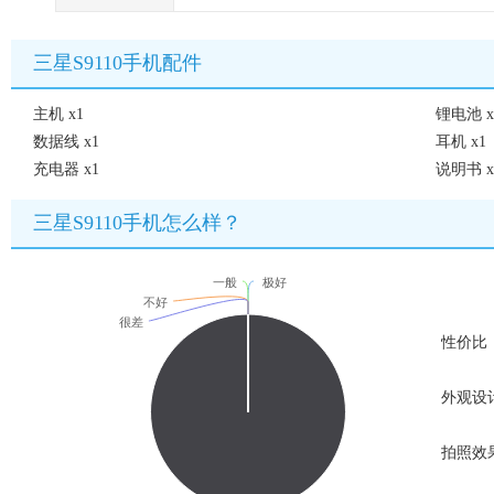
三星S9110手机配件
主机 x1
锂电池 x
数据线 x1
耳机 x1
充电器 x1
说明书 x
三星S9110手机怎么样？
一般
极好
不好
很差
性价比
外观设
拍照效