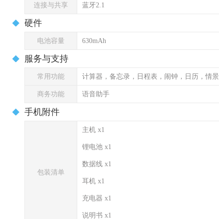
连接与共享
蓝牙2.1
硬件
电池容量
630mAh
服务与支持
常用功能
计算器，备忘录，日程表，闹钟，日历，情景
商务功能
语音助手
手机附件
主机 x1
锂电池 x1
数据线 x1
包装清单
耳机 x1
充电器 x1
说明书 x1