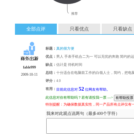
推荐
全部点评
只看优点
只看缺点
标题：
真的很方便
优点：
男人 手表手机合二为一 可以无忧的奔跑 简约的
缺点：
估计是 待机时间
fable999
总结：
十分适合在电脑前工作的白领人士，简约，把电
2009-10-11
评分：
4.0
52
有用：
目前此信息对
位网友有帮助。
此信息对你有帮助吗？若有请投我一票 --->
特别提醒：为确保数据真实性，同一产品所有点评仅有
我来对此观点说两句（最多400个字符）