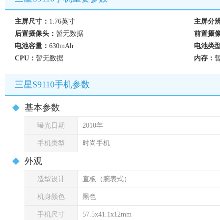
主屏尺寸：
1.76英寸
主屏分
后置摄像头：
暂无数据
前置摄
电池容量：
630mAh
电池类
CPU：
暂无数据
内存：
三星S9110手机参数
基本参数
曝光日期
2010年
手机类型
时尚手机
外观
造型设计
直板（腕表式）
机身颜色
黑色
手机尺寸
57.5x41.1x12mm