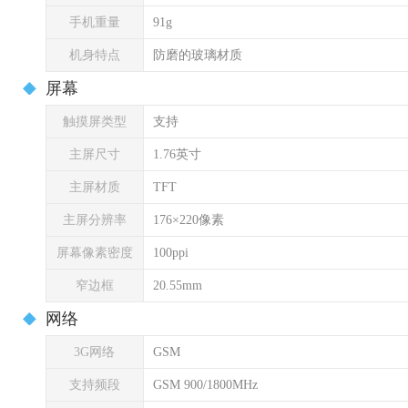
手机重量
91g
机身特点
防磨的玻璃材质
屏幕
触摸屏类型
支持
主屏尺寸
1.76英寸
主屏材质
TFT
主屏分辨率
176×220像素
屏幕像素密度
100ppi
窄边框
20.55mm
网络
3G网络
GSM
支持频段
GSM 900/1800MHz