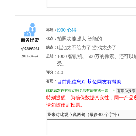
i900 心得
标题：
拍照功能强大 智能的
优点：
电池太不给力了 游戏太少了
缺点：
q978895024
1000 智能机、500万的像素、还可
2011-04-24
总结：
受。
4.0
评分：
6
有用：
目前此信息对
位网友有帮助。
此信息对你有帮助吗？若有请投我一票 --->
特别提醒：为确保数据真实性，同一产品
请勿随便乱投票。
我来对此观点说两句（最多400个字符）