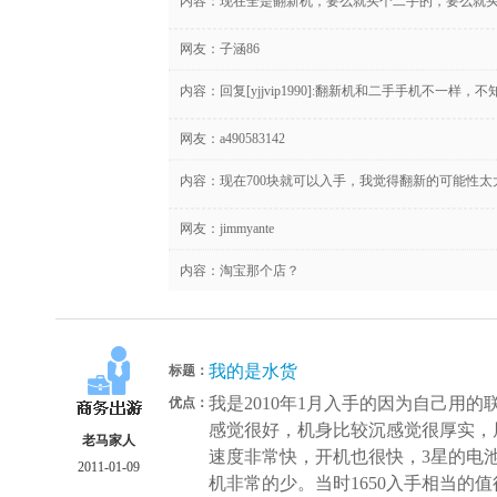
内容：现在全是翻新机，要么就买个二手的，要么就
网友：
子涵86
内容：回复[yjjvip1990]:翻新机和二手手机不一样，
网友：
a490583142
内容：现在700块就可以入手，我觉得翻新的可能性太
网友：
jimmyante
内容：淘宝那个店？
我的是水货
标题：
我是2010年1月入手的因为自己用的
优点：
感觉很好，机身比较沉感觉很厚实，
老马家人
速度非常快，开机也很快，3星的电
2011-01-09
机非常的少。当时1650入手相当的值