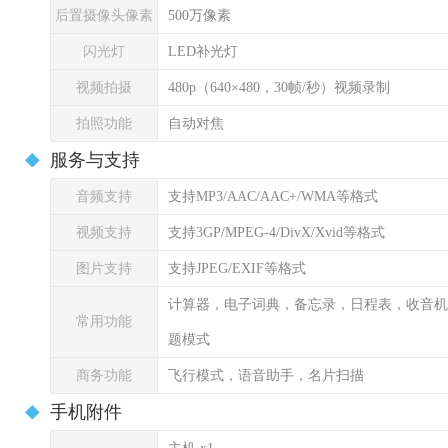
后置摄像头像素
500万像素
闪光灯
LED补光灯
视频拍摄
480p（640×480，30帧/秒）视频录制
拍照功能
自动对焦
服务与支持
音频支持
支持MP3/AAC/AAC+/WMA等格式
视频支持
支持3GP/MPEG-4/DivX/Xvid等格式
图片支持
支持JPEG/EXIF等格式
计算器，电子词典，备忘录，日程表，收音机
常用功能
题模式
商务功能
飞行模式，语音助手，名片扫描
手机附件