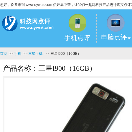
您好，欢迎来到 www.eywas.com 伊娃集中营，让我们一起对科技产品进行真实点评
电脑点评
手机点评
首页
>>
手机
>>
三星手机
>>
三星I900（16GB）
产品名称：三星I900（16GB）