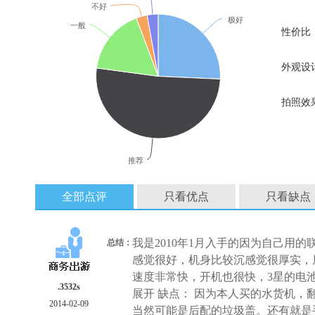
不好
极好
一般
性价比
外观设
拍照效
推荐
全部点评
只看优点
只看缺点
我是2010年1月入手的因为自己用的
总结：
感觉很好，机身比较沉感觉很厚实，
速度非常快，开机也很快，3星的电池非
.3532s
展开 缺点： 因为本人买的水货机，
2014-02-09
当然可能是后配的垃圾盖。还有就是