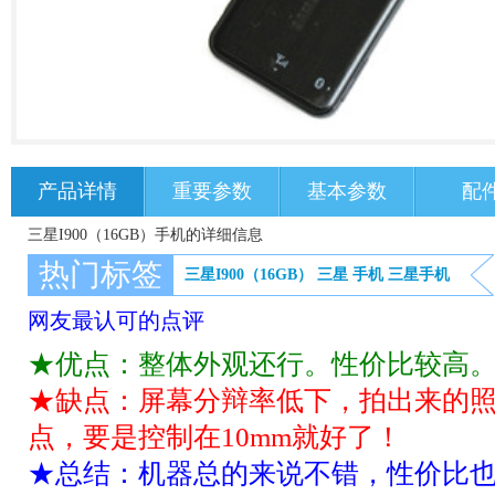
产品详情
重要参数
基本参数
配
三星I900（16GB）手机的详细信息
热门标签
三星I900（16GB）
三星
手机
三星手机
网友最认可的点评
★优点：整体外观还行。性价比较高
★缺点：屏幕分辩率低下，拍出来的照
点，要是控制在10mm就好了！
★总结：机器总的来说不错，性价比也