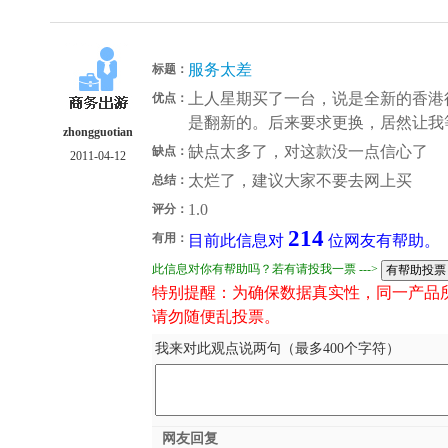
服务太差
标题：
上人星期买了一台，说是全新的香港
优点：
是翻新的。后来要求更换，居然让我
zhongguotian
缺点太多了，对这款没一点信心了
缺点：
2011-04-12
太烂了，建议大家不要去网上买
总结：
1.0
评分：
214
有用：
目前此信息对
位网友有帮助。
此信息对你有帮助吗？若有请投我一票 --->
特别提醒：为确保数据真实性，同一产品
请勿随便乱投票。
我来对此观点说两句（最多400个字符）
网友回复