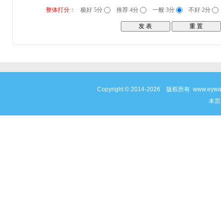
整体打分：
极好 5分
推荐 4分
一般 3分
不好 2分
Copyright © 2014-2026 版权所有 www
本页