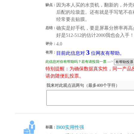
因为本人买的水货机，翻新的，外壳
缺点：
后配的垃圾盖。还有就是手写笔不在
经常要去贴膜。
确实是好手机，要是屏幕分辨率再高
总结：
好是512-512的估计2000我也会入手
4.0
评分：
3
有用：
目前此信息对
位网友有帮助。
此信息对你有帮助吗？若有请投我一票 --->
特别提醒：为确保数据真实性，同一产品
请勿随便乱投票。
我来对此观点说两句（最多400个字符）
I900实用性强
标题：