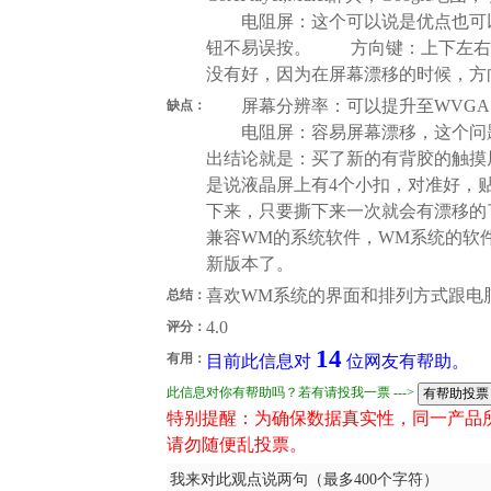
电阻屏：这个可以说是优点也可以
钮不易误按。 方向键：上下左右
没有好，因为在屏幕漂移的时候，方
屏幕分辨率：可以提升至WVGA，
缺点：
电阻屏：容易屏幕漂移，这个问题
出结论就是：买了新的有背胶的触摸
是说液晶屏上有4个小扣，对准好，
下来，只要撕下来一次就会有漂移的
兼容WM的系统软件，WM系统的软
新版本了。
喜欢WM系统的界面和排列方式跟电
总结：
4.0
评分：
14
有用：
目前此信息对
位网友有帮助。
此信息对你有帮助吗？若有请投我一票 --->
特别提醒：为确保数据真实性，同一产品
请勿随便乱投票。
我来对此观点说两句（最多400个字符）