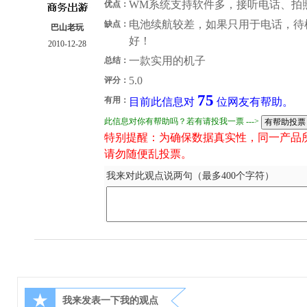
WM系统支持软件多，接听电话、拍
优点：
电池续航较差，如果只用于电话，待
缺点：
巴山老玩
好！
2010-12-28
一款实用的机子
总结：
5.0
评分：
75
有用：
目前此信息对
位网友有帮助。
此信息对你有帮助吗？若有请投我一票 --->
特别提醒：为确保数据真实性，同一产品
请勿随便乱投票。
我来对此观点说两句（最多400个字符）
★
我来发表一下我的观点