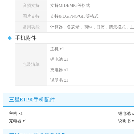
音频支持
支持MIDI/MP3等格式
图片支持
支持JPEG/PNG/GIF等格式
常用功能
计算器，备忘录，闹钟，日历，情景模式，主
手机附件
主机 x1
锂电池 x1
包装清单
充电器 x1
说明书 x1
三星E1190手机配件
主机 x1
锂电池 x
充电器 x1
说明书 x