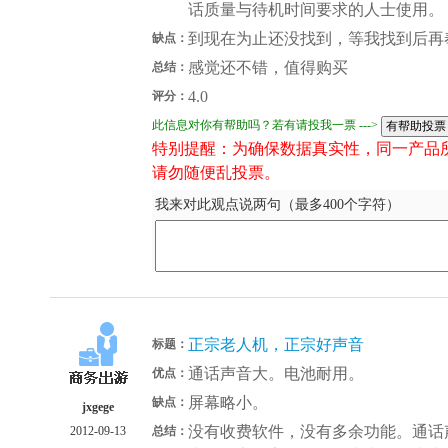
话质量与待机时间要求的人士使用。
到现在为止还没找到，等我找到后再
缺点：
感觉还不错，值得购买
总结：
4.0
评分：
此信息对你有帮助吗？若有请投我一票 --->
特别提醒：为确保数据真实性，同一产品
请勿随便乱投票。
我来对此观点说两句（最多400个字符）
正宗老人机，正宗好声音
标题：
通话声音大。电池耐用。
优点：
屏幕略小。
缺点：
jxgege
没有收费软件，没有多余功能。通话
2012-09-13
总结：