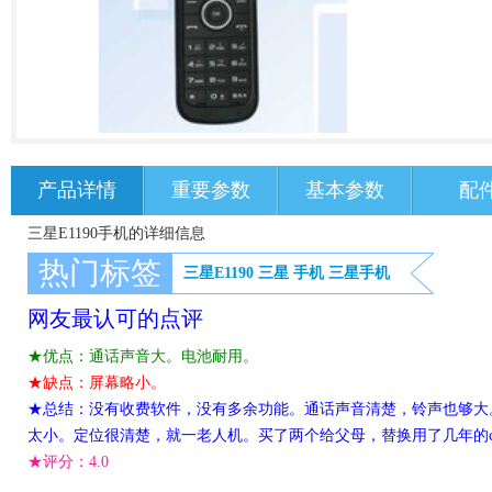
产品详情
重要参数
基本参数
配
三星E1190手机的详细信息
热门标签
三星E1190
三星
手机
三星手机
网友最认可的点评
★优点：通话声音大。电池耐用。
★缺点：屏幕略小。
★总结：没有收费软件，没有多余功能。通话声音清楚，铃声也够大
太小。定位很清楚，就一老人机。买了两个给父母，替换用了几年的c
★评分：
4.0