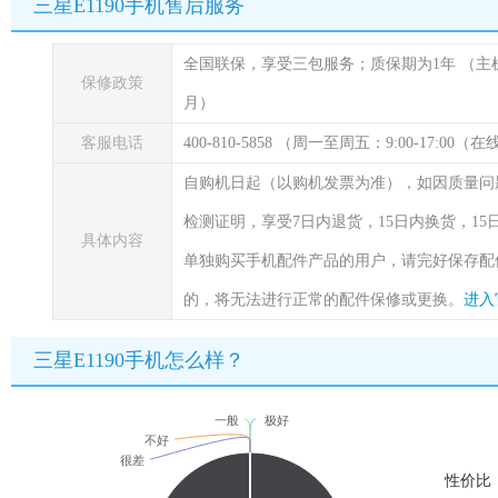
三星E1190手机售后服务
全国联保，享受三包服务；质保期为1年
（主
保修政策
月）
客服电话
400-810-5858 （周一至周五：9:00-17:00
自购机日起（以购机发票为准），如因质量问
检测证明，享受7日内退货，15日内换货，1
具体内容
单独购买手机配件产品的用户，请完好保存配
的，将无法进行正常的配件保修或更换。
进入
三星E1190手机怎么样？
一般
极好
不好
很差
性价比