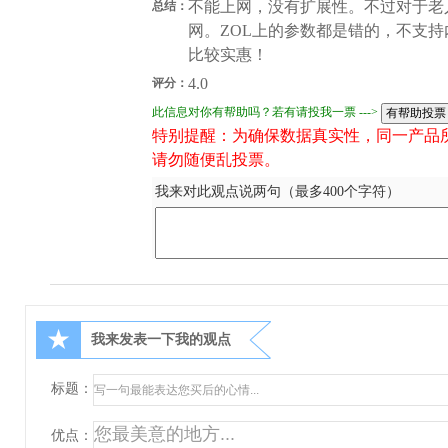
不能上网，没有扩展性。不过对于老
总结：
网。ZOL上的参数都是错的，不支持
比较实惠！
4.0
评分：
此信息对你有帮助吗？若有请投我一票 --->
特别提醒：为确保数据真实性，同一产品
请勿随便乱投票。
我来对此观点说两句（最多400个字符）
★
我来发表一下我的观点
标题：
优点：