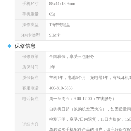
手机尺寸
88x44x18.9mm
手机重量
65g
操作类型
T9传统键盘
SIM卡类型
SIM卡
保修信息
保修政策
全国联保，享受三包服务
质保时间
1年
质保备注
主机1年，电池6个月，充电器1年，有线耳机
客服电话
400-810-5858
电话备注
周一至周五：9:00-17:00（在线服务）
自购机日起（以购机发票为准），如因质量问
检测证明，享受7日内退货，15日内换货，1
详细内容
单独购买手机配件产品的用户，请完好保存配