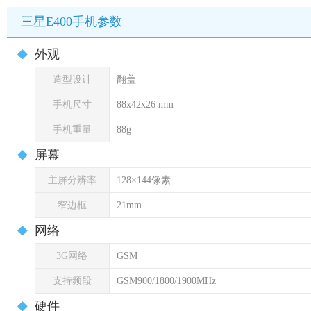
三星E400手机参数
外观
造型设计
翻盖
手机尺寸
88x42x26 mm
手机重量
88g
屏幕
主屏分辨率
128×144像素
窄边框
21mm
网络
3G网络
GSM
支持频段
GSM900/1800/1900MHz
硬件