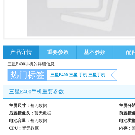
产品详情
重要参数
基本参数
配
三星E400手机的详细信息
热门标签
三星E400
三星
手机
三星手机
三星E400手机重要参数
主屏尺寸：
暂无数据
主屏分
后置摄像头：
暂无数据
前置摄
电池容量：
暂无数据
电池类
CPU：
暂无数据
内存：