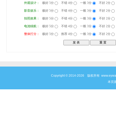
外观设计：
极好 5分
不错 4分
一般 3分
不好 2分
影音娱乐：
极好 5分
不错 4分
一般 3分
不好 2分
拍照效果：
极好 5分
不错 4分
一般 3分
不好 2分
电池续航：
极好 5分
不错 4分
一般 3分
不好 2分
整体打分：
极好 5分
推荐 4分
一般 3分
不好 2分
Copyright © 2014-2026 版权所有 www
本页面