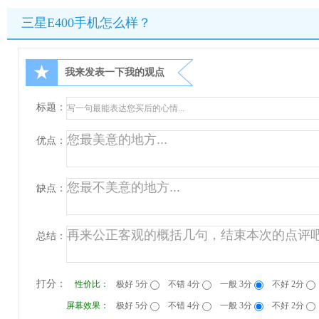
三星E400手机怎么样？
★
我来发表一下我的观点
标题：
优点：
缺点：
总结：
打分：
性价比：
极好 5分
不错 4分
一般 3分
不好 2分
屏幕效果：
极好 5分
不错 4分
一般 3分
不好 2分