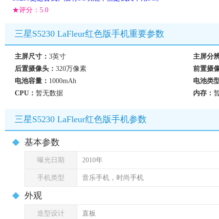
★评分：
5.0
三星S5230 LaFleur红色版手机重要参数
主屏尺寸：
3英寸
主屏分
后置摄像头：
320万像素
前置摄
电池容量：
1000mAh
电池类
CPU：
暂无数据
内存：
三星S5230 LaFleur红色版手机参数
基本参数
曝光日期
2010年
手机类型
音乐手机，时尚手机
外观
造型设计
直板