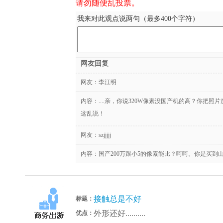
请勿随便乱投票。
我来对此观点说两句（最多400个字符）
网友回复
网友：
李江明
内容：....亲，你说320W像素没国产机的高？你把
这乱说！
网友：
szjjjjj
内容：国产200万跟小5的像素能比？呵呵。你是买到
接触总是不好
标题：
外形还好..........
优点：