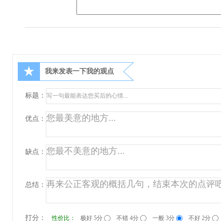
★
我来发表一下我的观点
标题：
优点：
缺点：
总结：
打分：
性价比：
极好 5分
不错 4分
一般 3分
不好 2分