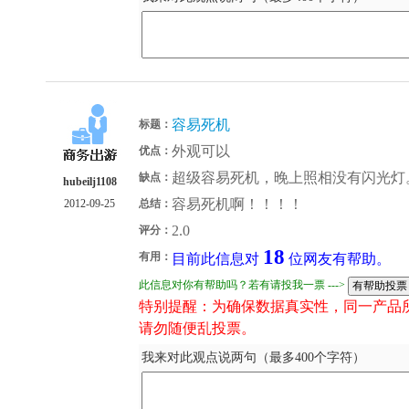
容易死机
标题：
外观可以
优点：
超级容易死机，晚上照相没有闪光灯
缺点：
hubeilj1108
容易死机啊！！！！
2012-09-25
总结：
2.0
评分：
18
有用：
目前此信息对
位网友有帮助。
此信息对你有帮助吗？若有请投我一票 --->
特别提醒：为确保数据真实性，同一产品
请勿随便乱投票。
我来对此观点说两句（最多400个字符）