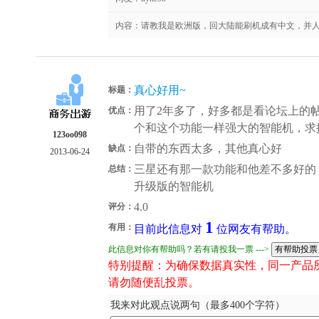
内容：请教我是欧洲版，回大陆能刷机成有中文，并
真心好用~
标题：
用了2年多了，好多都是看论坛上的
优点：
个和这个功能一样强大的智能机，求
123oo098
自带的东西太多，其他真心好
缺点：
2013-06-24
三星还有那一款功能和他差不多好的，
总结：
升级版的智能机
4.0
评分：
1
有用：
目前此信息对
位网友有帮助。
此信息对你有帮助吗？若有请投我一票 --->
特别提醒：为确保数据真实性，同一产品
请勿随便乱投票。
我来对此观点说两句（最多400个字符）