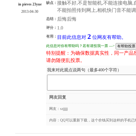
接触不好,不是智能机,不能连接电脑,
缺点：
in pieves 23yue
不能拍照传到网上,相机快门音不能调静音,反应慢
2013-04-30
后悔后悔
总结：
1.0
评分：
2
有用：
目前此信息对
位网友有帮助。
此信息对你有帮助吗？若有请投我一票 --->
特别提醒：为确保数据真实性，同一产品
请勿随便乱投票。
我来对此观点说两句（最多400个字符）
网友回复
网友：
szjjjjj
内容：QQ可以重新下载，这个价钱买到这样的手机已