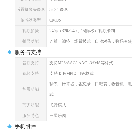
后置摄像头像素
320万像素
传感器类型
CMOS
视频拍摄
240p（320×240，15帧/秒）视频录制
拍照功能
连拍，滤镜，场景模式，自动对焦，数码变焦
服务与支持
音频支持
支持MP3/AAC/eAAC+/WMA等格式
视频支持
支持3GP/MPEG-4等格式
秒表，计算器，备忘录，日程表，收音机，电
常用功能
式
商务功能
飞行模式
服务特色
三星乐园
手机附件