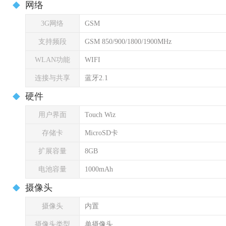
网络
3G网络
GSM
支持频段
GSM 850/900/1800/1900MHz
WLAN功能
WIFI
连接与共享
蓝牙2.1
硬件
用户界面
Touch Wiz
存储卡
MicroSD卡
扩展容量
8GB
电池容量
1000mAh
摄像头
摄像头
内置
摄像头类型
单摄像头