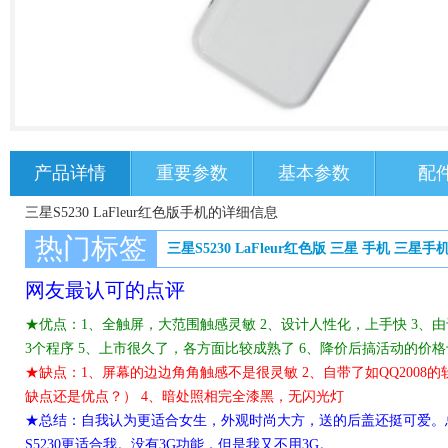
产品详情
重要参数
基本参数
配
三星S5230 LaFleur红色版手机的详细信息
热门标签
三星S5230 LaFleur红色版
三星
手机
三星手
网友最认可的点评
★优点：1、全触屏，大范围触感灵敏 2、设计人性化，上手快 3、由
3个程序 5、上市很久了，各方面比较成熟了 6、降价后搞活动的价
★缺点：1、屏幕的边边角角触感不是很灵敏 2、自带了如QQ2008
缺点还是优点？） 4、暗处照相完全漆黑，无闪光灯
★总结：自我认为更适合女生，外观时尚大方，送的后盖还挺可爱。总
S5230更适合我。没有3G功能，但是我又不用3G。