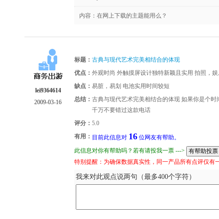
内容：在网上下载的主题能用么？
标题：
古典与现代艺术完美相结合的体现
优点：
外观时尚 外触摸屏设计独特新颖且实用 拍照，
缺点：
易脏，易划 电池实用时间较短
lei9364614
总结：
古典与现代艺术完美相结合的体现 如果你是个时尚
2009-03-16
千万不要错过这款电话
评分：
5.0
16
有用：
目前此信息对
位网友有帮助。
此信息对你有帮助吗？若有请投我一票 --->
特别提醒：为确保数据真实性，同一产品所有点评仅有
我来对此观点说两句（最多400个字符）