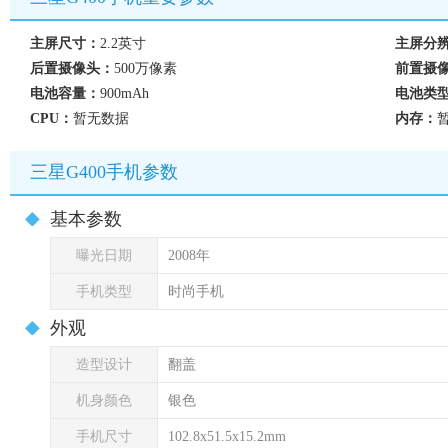
主屏尺寸：
2.2英寸
主屏分
后置摄像头：
500万像素
前置摄
电池容量：
900mAh
电池类
CPU：
暂无数据
内存：
三星G400手机参数
基本参数
曝光日期
2008年
手机类型
时尚手机
外观
造型设计
翻盖
机身颜色
银色
手机尺寸
102.8x51.5x15.2mm