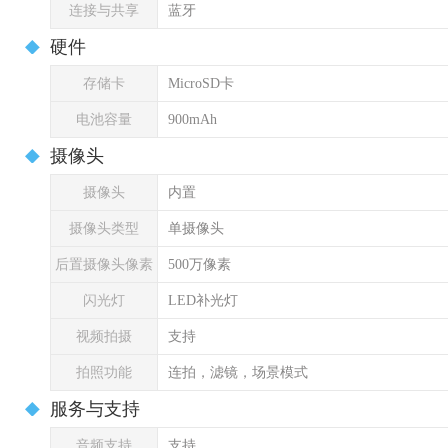
连接与共享
蓝牙
硬件
存储卡
MicroSD卡
电池容量
900mAh
摄像头
摄像头
内置
摄像头类型
单摄像头
后置摄像头像素
500万像素
闪光灯
LED补光灯
视频拍摄
支持
拍照功能
连拍，滤镜，场景模式
服务与支持
音频支持
支持