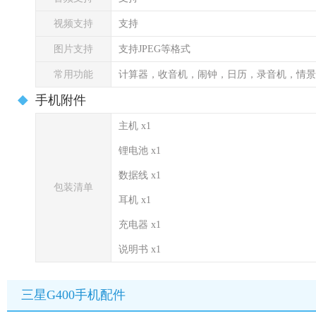
视频支持
支持
图片支持
支持JPEG等格式
常用功能
计算器，收音机，闹钟，日历，录音机，情景
手机附件
主机 x1
锂电池 x1
数据线 x1
包装清单
耳机 x1
充电器 x1
说明书 x1
三星G400手机配件