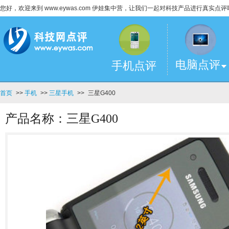
您好，欢迎来到 www.eywas.com 伊娃集中营，让我们一起对科技产品进行真实点评
电脑点评
手机点评
首页
>>
手机
>>
三星手机
>>
三星G400
产品名称：三星G400