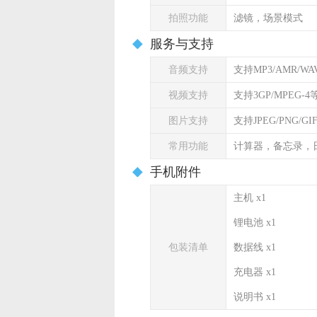
拍照功能
滤镜，场景模式
服务与支持
音频支持
支持MP3/AMR/WA
视频支持
支持3GP/MPEG-
图片支持
支持JPEG/PNG/G
常用功能
计算器，备忘录，
手机附件
主机 x1
锂电池 x1
包装清单
数据线 x1
充电器 x1
说明书 x1