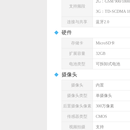
2G：GSM 900/1800
支持频段
3G：TD-SCDMA 18
连接与共享
蓝牙2.0
硬件
存储卡
MicroSD卡
扩展容量
32GB
电池类型
可拆卸式电池
摄像头
摄像头
内置
摄像头类型
单摄像头
后置摄像头像素
300万像素
传感器类型
CMOS
视频拍摄
支持