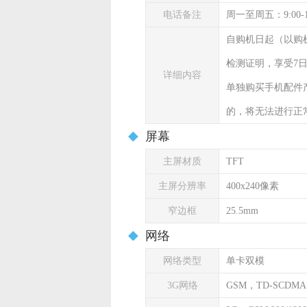
电话备注
周一至周五：9:00-
自购机日起（以购
检测证明，享受7
详细内容
单独购买手机配件
的，将无法进行正
屏幕
主屏材质
TFT
主屏分辨率
400x240像素
窄边框
25.5mm
网络
网络类型
单卡双模
3G网络
GSM，TD-SCDMA