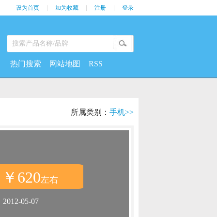
设为首页
|
加为收藏
|
注册
|
登录
热门搜索
网站地图
RSS
所属类别：
手机>>
￥620
：
左右
：
2012-05-07