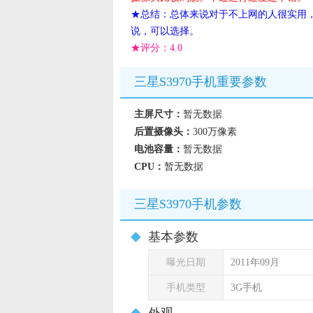
★总结：总体来说对于不上网的人很实用
说，可以选择。
★评分：
4.0
三星S3970手机重要参数
主屏尺寸：
暂无数据
后置摄像头：
300万像素
电池容量：
暂无数据
CPU：
暂无数据
三星S3970手机参数
基本参数
曝光日期
2011年09月
手机类型
3G手机