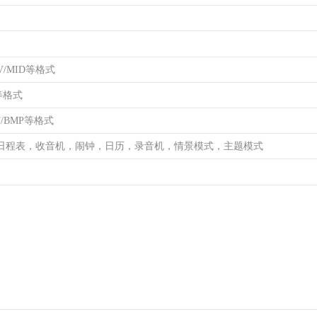
V/MID等格式
4等格式
IF/BMP等格式
日程表，收音机，闹钟，日历，录音机，情景模式，主题模式