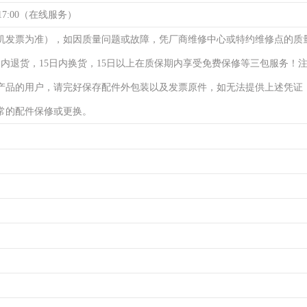
17:00（在线服务）
机发票为准），如因质量问题或故障，凭厂商维修中心或特约维修点的质
日内退货，15日内换货，15日以上在质保期内享受免费保修等三包服务！
产品的用户，请完好保存配件外包装以及发票原件，如无法提供上述凭证
常的配件保修或更换。