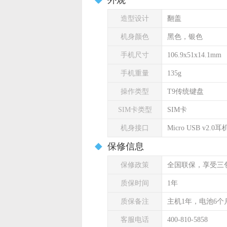
外观
造型设计
翻盖
机身颜色
黑色，银色
手机尺寸
106.9x51x14.1mm
手机重量
135g
操作类型
T9传统键盘
SIM卡类型
SIM卡
机身接口
Micro USB v2.
保修信息
保修政策
全国联保，享受三
质保时间
1年
质保备注
主机1年，电池6个
客服电话
400-810-5858