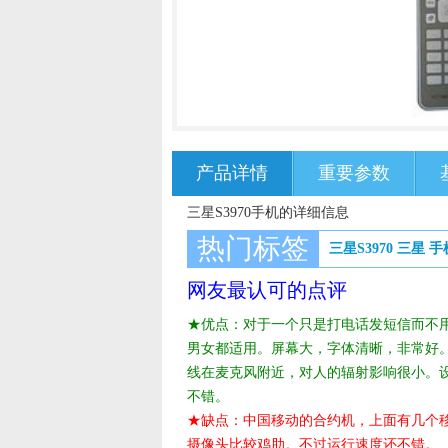
产品详情
重要参数
三星S3970手机的详细信息
热门标签
三星S3970
三星
手
网友最认可的点评
★优点：对于一个只是打电话发短信而不
男女都适用。屏幕大，字体清晰，非常好
线在麦克风附近，对人的辐射影响很小。设
不错。
★缺点：中国移动的合约机，上面有几个移
摄像头比较鸡肋。不过运行速度还不错。