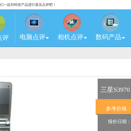
，让我们一起对科技产品进行真实点评吧！
电脑点评
相机点评
数码产品
点评
三星S3970
参考价格
报价日期