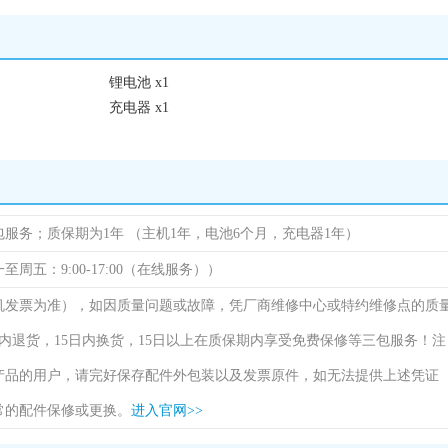
锂电池 x1
充电器 x1
包服务；质保期为1年
（主机1年，电池6个月，充电器1年）
（周一至周五：9:00-17:00（在线服务））
机发票为准），如因质量问题或故障，凭厂商维修中心或特约维修点的质
内退货，15日内换货，15日以上在质保期内享受免费保修等三包服务！注
产品的用户，请完好保存配件外包装以及发票原件，如无法提供上述凭证
常的配件保修或更换。
进入官网>>