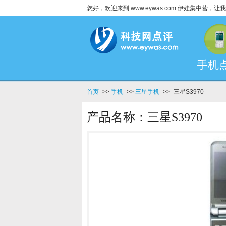
您好，欢迎来到 www.eywas.com 伊娃集中营
手机
首页
>>
手机
>>
三星手机
>>
三星S3970
产品名称：三星S3970