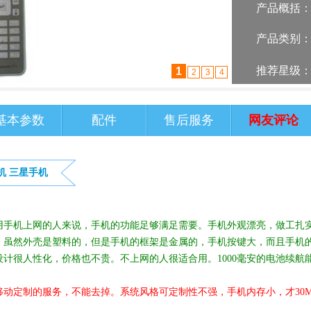
产品概括
产品类别
推荐星级
2
1
3
4
基本参数
配件
售后服务
网友评论
机
三星手机
用手机上网的人来说，手机的功能足够满足需要。手机外观漂亮，做工扎
。虽然外壳是塑料的，但是手机的框架是金属的，手机按键大，而且手机
计很人性化，价格也不贵。不上网的人很适合用。1000毫安的电池续航
动定制的服务，不能去掉。系统风格可定制性不强，手机内存小，才30