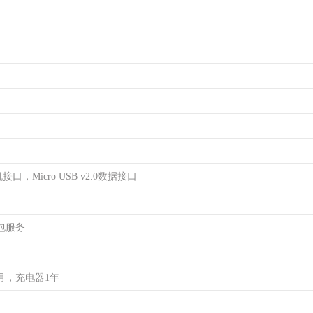
0耳机接口，Micro USB v2.0数据接口
包服务
月，充电器1年