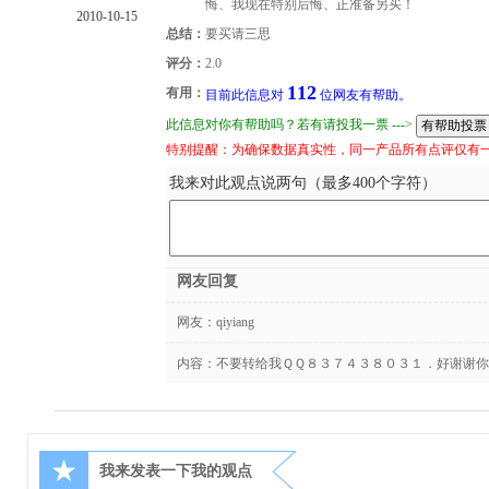
悔、我现在特别后悔、正准备另买！
2010-10-15
总结：
要买请三思
评分：
2.0
112
有用：
目前此信息对
位网友有帮助。
此信息对你有帮助吗？若有请投我一票 --->
特别提醒：为确保数据真实性，同一产品所有点评仅有
我来对此观点说两句（最多400个字符）
网友回复
网友：
qiyiang
内容：不要转给我ＱＱ８３７４３８０３１．好谢谢你
★
我来发表一下我的观点