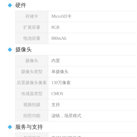
硬件
存储卡
MicroSD卡
扩展容量
8GB
电池容量
880mAh
摄像头
摄像头
内置
摄像头类型
单摄像头
后置摄像头像素
130万像素
传感器类型
CMOS
视频拍摄
支持
拍照功能
滤镜，场景模式
服务与支持