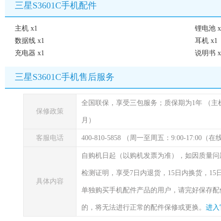
三星S3601C手机配件
主机 x1
锂电池 x
数据线 x1
耳机 x1
充电器 x1
说明书 x
三星S3601C手机售后服务
全国联保，享受三包服务；质保期为1年
（主
保修政策
月）
客服电话
400-810-5858 （周一至周五：9:00-17:00
自购机日起（以购机发票为准），如因质量问
检测证明，享受7日内退货，15日内换货，1
具体内容
单独购买手机配件产品的用户，请完好保存配
的，将无法进行正常的配件保修或更换。
进入