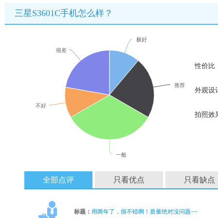
三星S3601C手机怎么样？
极好
很差
性价比
推荐
外观设
不好
拍照效
一般
全部点评
只看优点
只看缺点
标题：
用两年了，很不错啊！质量绝对没问题~~