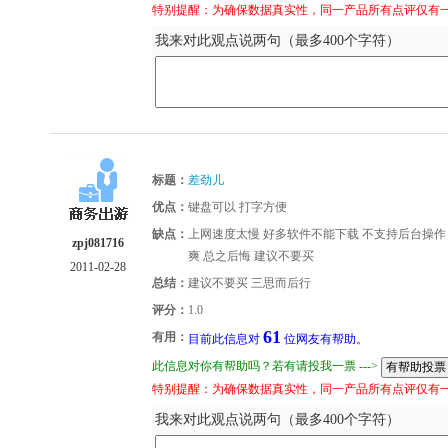
特别提醒：为确保数据真实性，同一产品所有点评仅有
我来对此观点说两句（最多400个字符）
标题：
差劲儿
优点：
键盘可以 打字方便
缺点：
上网速度太慢 好多软件不能下载 不支持后台操作
zpj081716
爽 总之后悔 建议不要买
2011-02-28
总结：
建议不要买 三思而后行
评分：
1.0
61
有用：
目前此信息对
位网友有帮助。
此信息对你有帮助吗？若有请投我一票 --->
特别提醒：为确保数据真实性，同一产品所有点评仅有
我来对此观点说两句（最多400个字符）