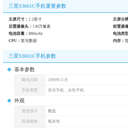
三星S3601C手机重要参数
主屏尺寸：
2.2英寸
主屏分
后置摄像头：
130万像素
前置摄
电池容量：
880mAh
电池类
CPU：
暂无数据
内存：
三星S3601C手机参数
基本参数
曝光日期
2009年11月
手机类型
音乐手机，女性手机
外观
造型设计
翻盖
机身颜色
银灰色