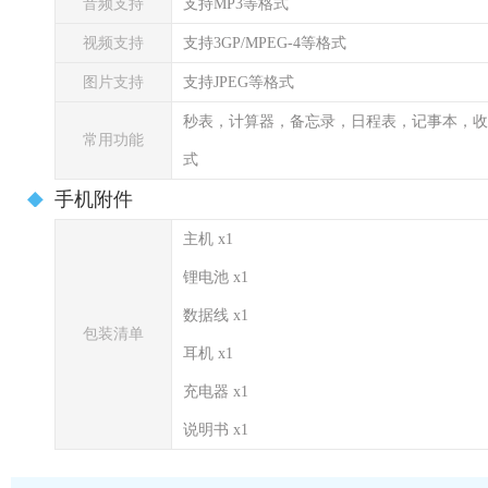
音频支持
支持MP3等格式
视频支持
支持3GP/MPEG-4等格式
图片支持
支持JPEG等格式
秒表，计算器，备忘录，日程表，记事本，收
常用功能
式
手机附件
主机 x1
锂电池 x1
数据线 x1
包装清单
耳机 x1
充电器 x1
说明书 x1