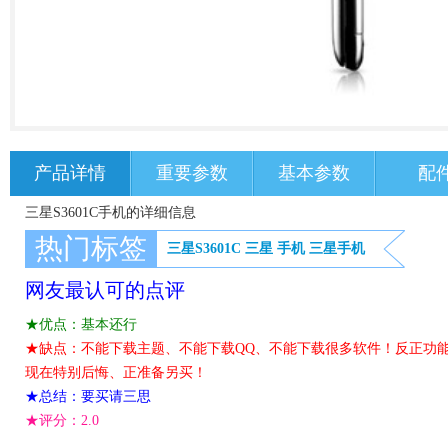
产品详情
重要参数
基本参数
配
三星S3601C手机的详细信息
热门标签
三星S3601C
三星
手机
三星手机
网友最认可的点评
★优点：基本还行
★缺点：不能下载主题、不能下载QQ、不能下载很多软件！反正功
现在特别后悔、正准备另买！
★总结：要买请三思
★评分：
2.0