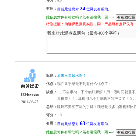
评分：
4.0
24
有用：
目前此信息对
位网友有帮助。
此信息对你有帮助吗？若有请投我一票 --->
特别提醒：为确保数据真实性，同一产品所有点评仅有
我来对此观点说两句（最多400个字符）
标题：
原来三星超水啊！
优点：
现在几乎感觉不到有什么优点了！
缺点：
1，不自带qq，下个qq好麻烦！用一段时间就登不
1234xxxxxx
果很差！ 4，耳机用几个月就听不到声音了！ 5
2011-03-27
总结：
建议不要买三星的手机！我感觉很多山寨机都比
评分：
1.0
63
有用：
目前此信息对
位网友有帮助。
此信息对你有帮助吗？若有请投我一票 --->