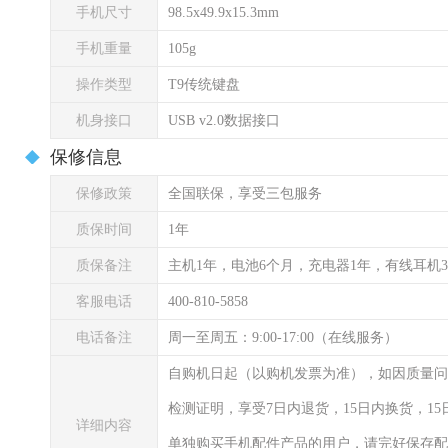
手机尺寸
98.5x49.9x15.3mm
手机重量
105g
操作类型
T9传统键盘
机身接口
USB v2.0数据接口
保修信息
保修政策
全国联保，享受三包服务
质保时间
1年
质保备注
主机1年，电池6个月，充电器1年，有线耳机
客服电话
400-810-5858
电话备注
周一至周五：9:00-17:00（在线服务）
自购机日起（以购机发票为准），如因质量问
检测证明，享受7日内退货，15日内换货，1
详细内容
单独购买手机配件产品的用户，请完好保存配