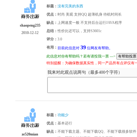
标题：
没有完美的东西
优点：
时尚 美观 支持QQ 超薄机身 待机时间长
缺点：
上网速度一般 不支持后台运行JAVA程序
shaopeng235
总结：
性价比还可以，支持S3601c
2010-12-12
评分：
3.0
39
有用：
目前此信息对
位网友有帮助。
此信息对你有帮助吗？若有请投我一票 --->
特别提醒：为确保数据真实性，同一产品所有点评仅有
我来对此观点说两句（最多400个字符）
标题：
功能少
优点：
基本还行
缺点：
不能下载主题、不能下载QQ、不能下载很多软
ze520mian