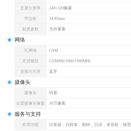
主屏分辨率
240×320像素
窄边框
34.85mm
副屏参数
无外屏幕
网络
3G网络
GSM
支持频段
GSM900/1800/1900MHz
连接与共享
蓝牙
摄像头
摄像头
内置
后置摄像头像素
30万像素
服务与支持
常用功能
计算器，日程表，闹钟，日历，录音机，情景