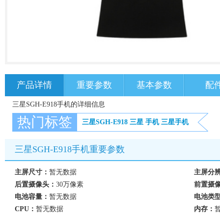
产品详情
重要参数
基本参数
配
三星SGH-E918手机的详细信息
热门标签
三星SGH-E918
三星
手机
三星手机
三星SGH-E918手机重要参数
主屏尺寸：
暂无数据
主屏分
后置摄像头：
30万像素
前置摄
电池容量：
暂无数据
电池类
CPU：
暂无数据
内存：