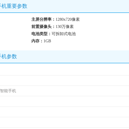
网）手机重要参数
主屏分辨率：
1280x720像素
前置摄像头：
130万像素
电池类型：
可拆卸式电池
内存：
1GB
网）手机参数
，智能手机