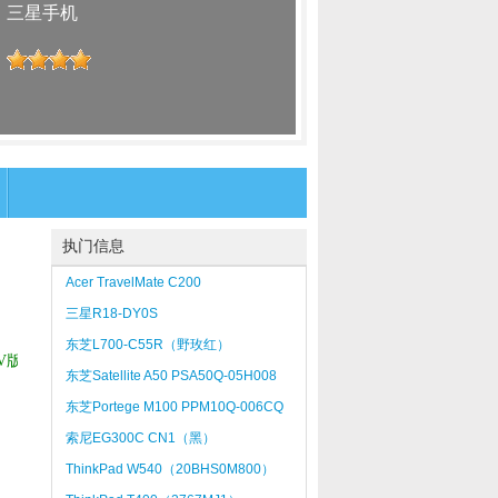
：
三星手机
：
执门信息
Acer TravelMate C200
三星R18-DY0S
东芝L700-C55R（野玫红）
V版
东芝Satellite A50 PSA50Q-05H008
东芝Portege M100 PPM10Q-006CQ
索尼EG300C CN1（黑）
ThinkPad W540（20BHS0M800）