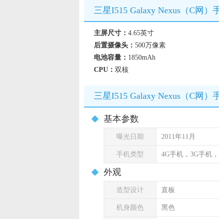
三星I515 Galaxy Nexus（C
主屏尺寸：
4.65英寸
后置摄像头：
500万像素
电池容量：
1850mAh
CPU：
双核
三星I515 Galaxy Nexus（C
基本参数
曝光日期
2011年11月
手机类型
4G手机，3G手机
外观
造型设计
直板
机身颜色
黑色