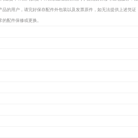
产品的用户，请完好保存配件外包装以及发票原件，如无法提供上述凭证
常的配件保修或更换。