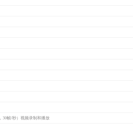
080，30帧/秒）视频录制和播放