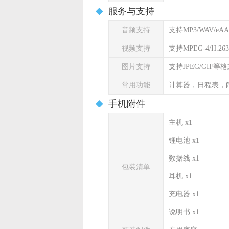
服务与支持
音频支持
支持MP3/WAV/eA
视频支持
支持MPEG-4/H.26
图片支持
支持JPEG/GIF等
常用功能
计算器，日程表，
手机附件
主机 x1
锂电池 x1
数据线 x1
包装清单
耳机 x1
充电器 x1
说明书 x1