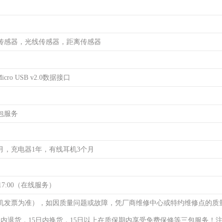
传感器，光线传感器，距离传感器
cro USB v2.0数据接口
包服务
月，充电器1年，有线耳机3个月
17:00（在线服务）
机发票为准），如因质量问题或故障，凭厂商维修中心或特约维修点的质
日内退货，15日内换货，15日以上在质保期内享受免费保修等三包服务！