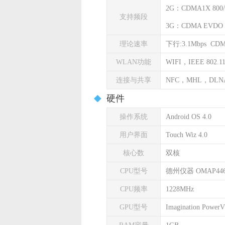
2G：CDMA1X 800/
支持频段
3G：CDMA EVDO 8
理论速率
下行:3.1Mbps CD
WLAN功能
WIFI，IEEE 802.11 
连接与共享
NFC，MHL，DLN
硬件
操作系统
Android OS 4.0
用户界面
Touch Wiz 4.0
核心数
双核
CPU型号
德州仪器 OMAP44
CPU频率
1228MHz
GPU型号
Imagination Power