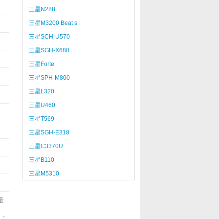
三星N288
三星M3200 Beat s
三星SCH-U570
三星SGH-X680
三星Forte
三星SPH-M800
三星L320
三星U460
三星T569
三星SGH-E318
三星C3370U
三星B110
三星M5310
量
注：