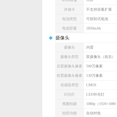
RAM容量
1GB
存储卡
不支持容量扩展
电池类型
可拆卸式电池
电池容量
1850mAh
摄像头
摄像头
内置
摄像头类型
双摄像头（前后）
后置摄像头像素
500万像素
前置摄像头像素
130万像素
传感器类型
CMOS
闪光灯
LED补光灯
视频拍摄
1080p（1920×1
拍照功能
自动对焦