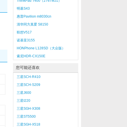
ThinkPad T400（2767MJ1）
明基S43
惠普Pavilion m8030cn
清华同方真爱 S8150
联想V517
诺基亚3155
HONPhone L128SD（大众版）
索尼HDR-CX150E
您可能还喜欢
三星SCH-R410
三星SCH-S209
三星J600
三星I220
三星SGH-X308
三星ST5500
三星SGH-X518