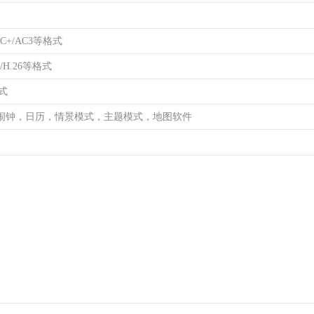
AC+/AC3等格式
3/H.26等格式
格式
闹钟，日历，情景模式，主题模式，地图软件