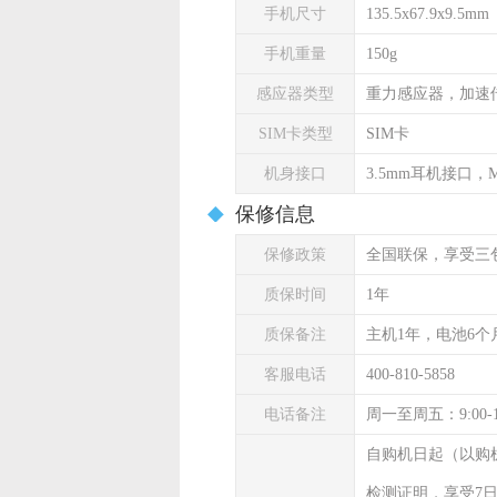
手机尺寸
135.5x67.9x9.5mm
手机重量
150g
感应器类型
重力感应器，加速
SIM卡类型
SIM卡
机身接口
3.5mm耳机接口，Mi
保修信息
保修政策
全国联保，享受三
质保时间
1年
质保备注
主机1年，电池6个
客服电话
400-810-5858
电话备注
周一至周五：9:00-
自购机日起（以购
检测证明，享受7