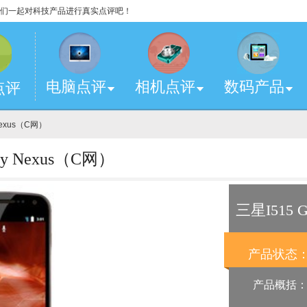
，让我们一起对科技产品进行真实点评吧！
电脑点评
相机点评
数码产品
点评
 Nexus（C网）
y Nexus（C网）
三星I515 G
产品状态
产品概括