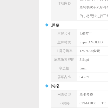
详细内容
单独购买手机配件
的，将无法进行正
屏幕
主屏尺寸
4.65英寸
主屏材质
Super AMOLED
主屏分辨率
1280x720像素
屏幕像素密度
316ppi
窄边框
5mm
屏幕占比
64.78%
网络
网络类型
单卡多模
3G网络
CDMA2000，LTE