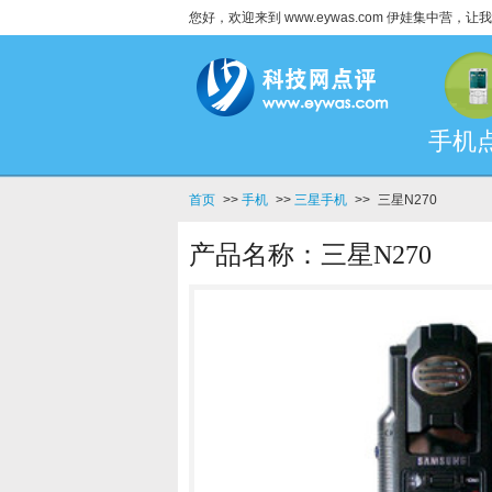
您好，欢迎来到 www.eywas.com 伊娃集中营
手机
首页
>>
手机
>>
三星手机
>>
三星N270
产品名称：三星N270