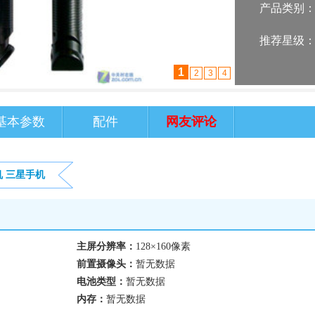
产品类别
推荐星级
1
2
3
4
基本参数
配件
网友评论
机
三星手机
主屏分辨率：
128×160像素
前置摄像头：
暂无数据
电池类型：
暂无数据
内存：
暂无数据