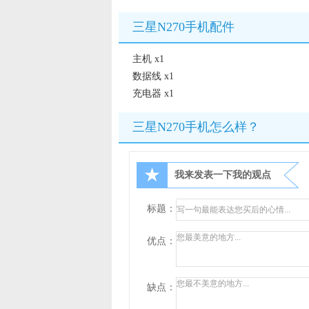
三星N270手机配件
主机 x1
数据线 x1
充电器 x1
三星N270手机怎么样？
★
我来发表一下我的观点
标题：
优点：
缺点：