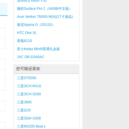
清华同方V800-YS2
微软Surface Pro 2（64GB/中文版）
Acer Veriton 7600G-M(A)(17寸液晶)
索尼Xperia G（D5103）
HTC One XL
黑莓8120
富士Instax Mini8普通礼盒版
JVC GR-D340AC
您可能还喜欢
三星ST5500
三星SCH-R410
三星SCH-S209
三星J600
三星I220
三星SGH-X308
三星M3200 Beat s