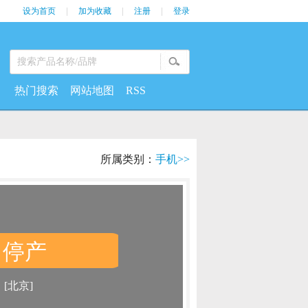
设为首页
|
加为收藏
|
注册
|
登录
热门搜索
网站地图
RSS
所属类别：
手机>>
停产
：
：
[北京]