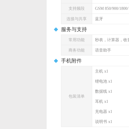
支持频段
GSM 850/900/1800
连接与共享
蓝牙
服务与支持
常用功能
秒表，计算器，收
商务功能
语音助手
手机附件
主机 x1
锂电池 x1
数据线 x1
包装清单
耳机 x1
充电器 x1
说明书 x1