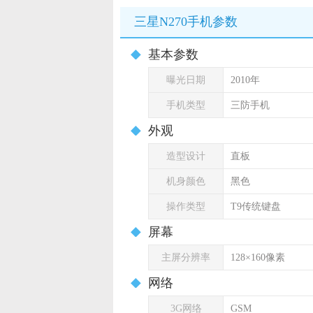
三星N270手机参数
基本参数
曝光日期
2010年
手机类型
三防手机
外观
造型设计
直板
机身颜色
黑色
操作类型
T9传统键盘
屏幕
主屏分辨率
128×160像素
网络
3G网络
GSM