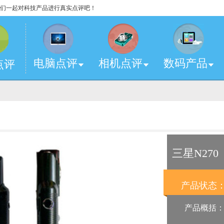
，让我们一起对科技产品进行真实点评吧！
电脑点评
相机点评
数码产品
点评
三星N270
产品状态
产品概括