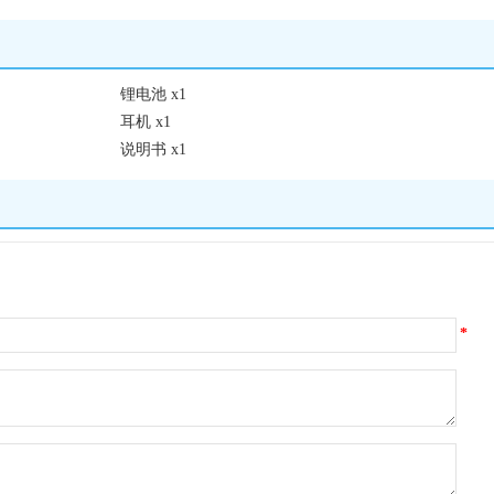
锂电池 x1
耳机 x1
说明书 x1
*