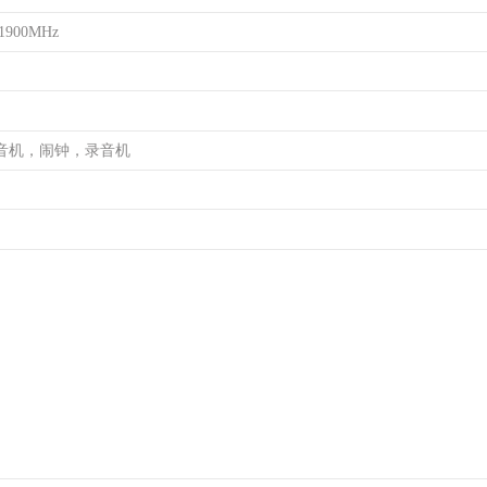
/1900MHz
音机，闹钟，录音机