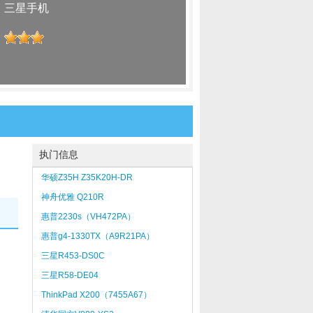
：
三星手机
：
执门信息
华硕Z35H Z35K20H-DR
神舟优雅 Q210R
惠普2230s（VH472PA）
惠普g4-1330TX（A9R21PA）
三星R453-DS0C
三星R58-DE04
ThinkPad X200（7455A67）