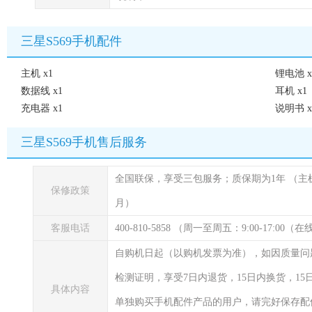
三星S569手机配件
主机 x1
锂电池 x
数据线 x1
耳机 x1
充电器 x1
说明书 x
三星S569手机售后服务
全国联保，享受三包服务；质保期为1年
（主
保修政策
月）
客服电话
400-810-5858 （周一至周五：9:00-17:00
自购机日起（以购机发票为准），如因质量问
检测证明，享受7日内退货，15日内换货，1
具体内容
单独购买手机配件产品的用户，请完好保存配