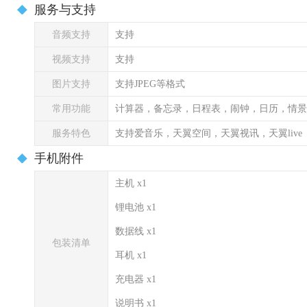
服务与支持
音频支持
支持
视频支持
支持
图片支持
支持JPEG等格式
常用功能
计算器，备忘录，日程表，闹钟，日历，情景
服务特色
支持爱音乐，天翼空间，天翼视讯，天翼live
手机附件
主机 x1
锂电池 x1
数据线 x1
包装清单
耳机 x1
充电器 x1
说明书 x1