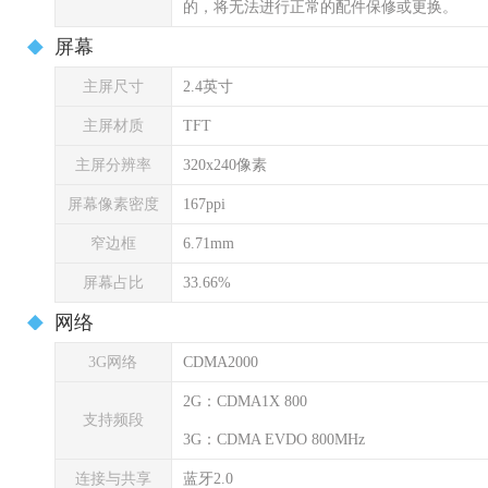
的，将无法进行正常的配件保修或更换。
屏幕
主屏尺寸
2.4英寸
主屏材质
TFT
主屏分辨率
320x240像素
屏幕像素密度
167ppi
窄边框
6.71mm
屏幕占比
33.66%
网络
3G网络
CDMA2000
2G：CDMA1X 800
支持频段
3G：CDMA EVDO 800MHz
连接与共享
蓝牙2.0