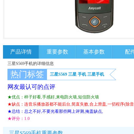
产品详情
重要参数
基本参数
配
三星S569手机的详细信息
热门标签
三星S569
三星
手机
三星手机
网友最认可的点评
★优点：样子好看,手感好,来电防火墙,短信防火墙
★缺点：连音乐播放器都不能后台,简直失败,合上滑盖,一切程序(除音
★总结：总之不好,不要光看那些网上评测,掩盖缺点,
★评分：
1.0
三星S569手机重要参数