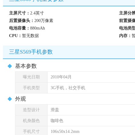
主屏尺寸：
2.4英寸
主屏分
后置摄像头：
200万像素
前置摄
电池容量：
880mAh
电池类
CPU：
暂无数据
内存：
三星S569手机参数
基本参数
曝光日期
2010年04月
手机类型
3G手机，社交手机
外观
造型设计
滑盖
机身颜色
咖啡色
手机尺寸
106x50x14.2mm