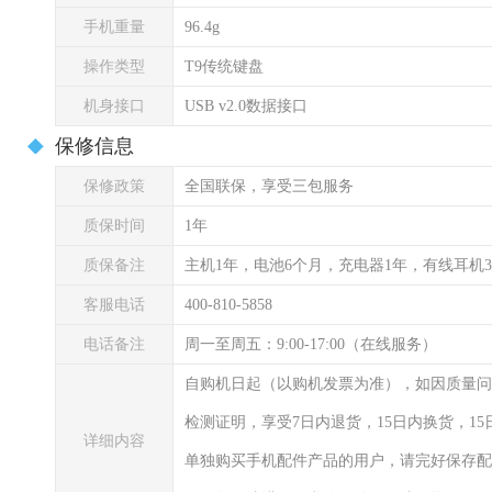
手机重量
96.4g
操作类型
T9传统键盘
机身接口
USB v2.0数据接口
保修信息
保修政策
全国联保，享受三包服务
质保时间
1年
质保备注
主机1年，电池6个月，充电器1年，有线耳机
客服电话
400-810-5858
电话备注
周一至周五：9:00-17:00（在线服务）
自购机日起（以购机发票为准），如因质量问
检测证明，享受7日内退货，15日内换货，1
详细内容
单独购买手机配件产品的用户，请完好保存配