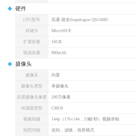
硬件
CPU型号
高通 骁龙Snapdragon QSC6085
存储卡
MicroSD卡
扩展容量
16GB
电池容量
880mAh
摄像头
摄像头
内置
摄像头类型
单摄像头
后置摄像头像素
200万像素
传感器类型
CMOS
视频拍摄
144p（176×144，15帧/秒）视频录制
拍照功能
连拍，滤镜，场景模式