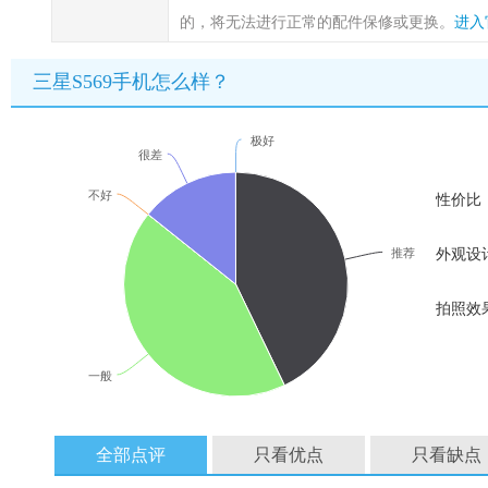
的，将无法进行正常的配件保修或更换。
进入
三星S569手机怎么样？
极好
很差
不好
性价比
推荐
外观设
拍照效
一般
全部点评
只看优点
只看缺点