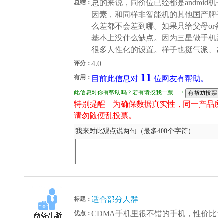
总的来说，同价位已经都是androi
总结：
因素，和同样非智能机的其他国产牌
么差都不会差到哪。如果只给父母o
基本上没什么缺点。因为三星做手机
很多人性化的设置。样子也挺气派、
4.0
评分：
11
有用：
目前此信息对
位网友有帮助。
此信息对你有帮助吗？若有请投我一票 --->
特别提醒：为确保数据真实性，同一产品
请勿随便乱投票。
我来对此观点说两句（最多400个字符）
适合部分人群
标题：
CDMA手机里很不错的手机，性价比
优点：