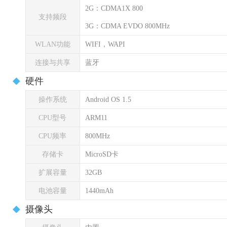
2G：CDMA1X 800
支持频段
3G：CDMA EVDO 800MHz
WLAN功能
WIFI，WAPI
连接与共享
蓝牙
硬件
操作系统
Android OS 1.5
CPU型号
ARM11
CPU频率
800MHz
存储卡
MicroSD卡
扩展容量
32GB
电池容量
1440mAh
摄像头