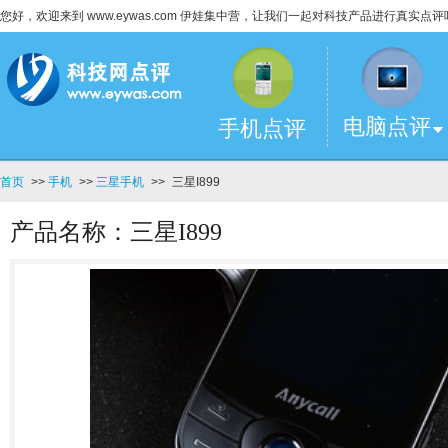
您好，欢迎来到 www.eywas.com 伊娃集中营，让我们一起对科技产品进行真实点评
电脑点评
手机点评
首页
>>
手机
>>
三星手机
>>
三星I899
产品名称：三星I899