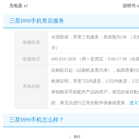
充电器 x1
说明书 x
三星I899手机售后服务
全国联保，享受三包服务；质保期为1年
（主
保修政策
月）
客服电话
400-810-5858 （周一至周五：9:00-17:00
自购机日起（以购机发票为准），如因质量问
检测证明，享受7日内退货，15日内换货，1
具体内容
单独购买手机配件产品的用户，请完好保存配
的，将无法进行正常的配件保修或更换。
进入
三星I899手机怎么样？
极好