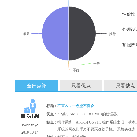
性价比
外观设
很差
推荐
拍照效
一般
不好
全部点评
只看优点
只看缺点
标题：
不喜欢，一点也不喜欢
优点：
3.2英寸AMOLED，800MHz的处理器。
缺点：
操作系统：Android OS v1.5 操作系统太旧
zwbhanye
系统的网友们千万不要买这款手机。 系统实在太
2010-10-14