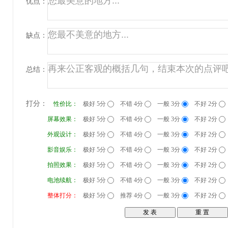
优点：
缺点：
总结：
打分：
性价比：
极好 5分
不错 4分
一般 3分
不好 2分
屏幕效果：
极好 5分
不错 4分
一般 3分
不好 2分
外观设计：
极好 5分
不错 4分
一般 3分
不好 2分
影音娱乐：
极好 5分
不错 4分
一般 3分
不好 2分
拍照效果：
极好 5分
不错 4分
一般 3分
不好 2分
电池续航：
极好 5分
不错 4分
一般 3分
不好 2分
整体打分：
极好 5分
推荐 4分
一般 3分
不好 2分