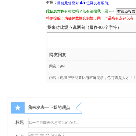
45
有用：
目前此信息对
位网友有帮助。
此信息对你有帮助吗？若有请投我一票 --->
特别提醒：为确保数据真实性，同一产品所有点评仅有
我来对此观点说两句（最多400个字符）
网友回复
网友：
jtbl
内容：电阻屏毕竟要比电容屏灵敏，你可真是人才！
★
我来发表一下我的观点
标题：