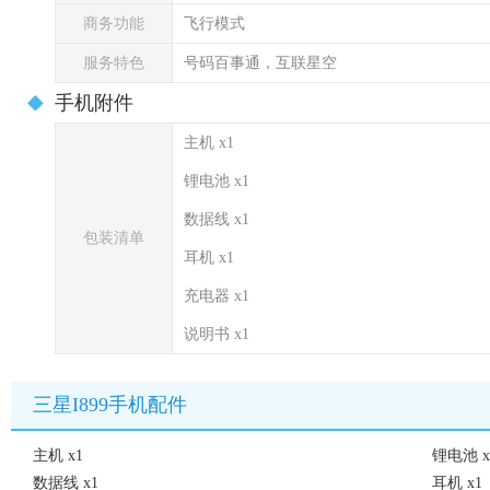
商务功能
飞行模式
服务特色
号码百事通，互联星空
手机附件
主机 x1
锂电池 x1
数据线 x1
包装清单
耳机 x1
充电器 x1
说明书 x1
三星I899手机配件
主机 x1
锂电池 x
数据线 x1
耳机 x1