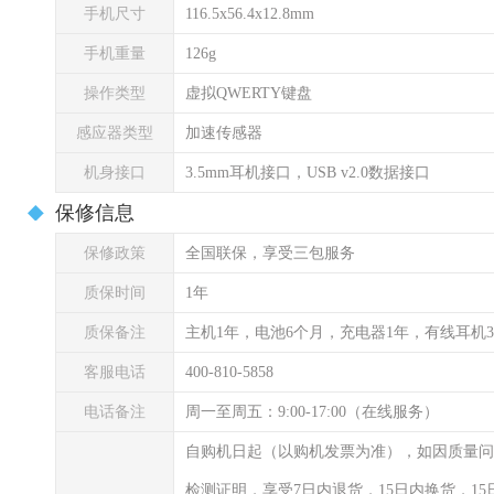
手机尺寸
116.5x56.4x12.8mm
手机重量
126g
操作类型
虚拟QWERTY键盘
感应器类型
加速传感器
机身接口
3.5mm耳机接口，USB v2.0数据接口
保修信息
保修政策
全国联保，享受三包服务
质保时间
1年
质保备注
主机1年，电池6个月，充电器1年，有线耳机
客服电话
400-810-5858
电话备注
周一至周五：9:00-17:00（在线服务）
自购机日起（以购机发票为准），如因质量问
检测证明，享受7日内退货，15日内换货，1