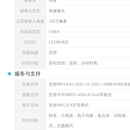
摄像头
内置
摄像头类型
单摄像头
后置摄像头像素
320万像素
传感器类型
CMOS
闪光灯
LED补光灯
视频拍摄
支持
拍照功能
延时自拍，连拍，自动对焦
服务与支持
音频支持
支持MP3/AAC/AAC+/E-AAC+/AMR/WMA
视频支持
支持3GP/MPEG-4/DivX/Xvid等格式
图片支持
支持JPEG/EXIF等格式
秒表，计算器，电子词典，备忘录，日程表，
常用功能
式，主题模式