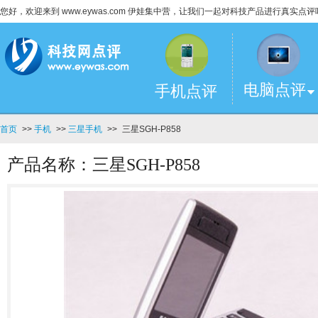
您好，欢迎来到 www.eywas.com 伊娃集中营，让我们一起对科技产品进行真实点评
电脑点评
手机点评
首页
>>
手机
>>
三星手机
>>
三星SGH-P858
产品名称：三星SGH-P858