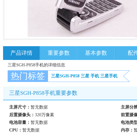
产品详情
重要参数
基本参数
配
三星SGH-P858手机的详细信息
热门标签
三星SGH-P858
三星
手机
三星手机
三星SGH-P858手机重要参数
主屏尺寸：
暂无数据
主屏分
后置摄像头：
320万像素
前置摄
电池容量：
暂无数据
电池类
CPU：
暂无数据
内存：