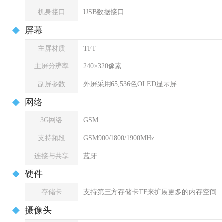
机身接口
USB数据接口
屏幕
主屏材质
TFT
主屏分辨率
240×320像素
副屏参数
外屏采用65,536色OLED显示屏
网络
3G网络
GSM
支持频段
GSM900/1800/1900MHz
连接与共享
蓝牙
硬件
存储卡
支持第三方存储卡TF来扩展更多的内存空间
摄像头