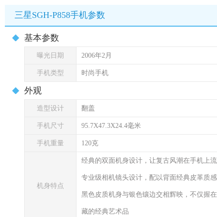
三星SGH-P858手机参数
基本参数
曝光日期
2006年2月
手机类型
时尚手机
外观
造型设计
翻盖
手机尺寸
95.7X47.3X24.4毫米
手机重量
120克
经典的双面机身设计，让复古风潮在手机上流
专业级相机镜头设计，配以背面经典皮革质感
机身特点
黑色皮质机身与银色镶边交相辉映，不仅握在
藏的经典艺术品