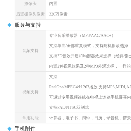
摄像头
内置
后置摄像头像素
320万像素
服务与支持
专业音乐播放器（MP3/AAC/AAC+）
支持单曲/全部重复模式，支持随机播放选择
音频支持
支持3D音效开启和均衡器效果选择（经典/爵
内置2种视觉效果及2种MP3外观选择，一样
支持
RealOne/MPEG4/H.263播放,支持MP3,MIDI,
视频支持
可通过专用视频连线在电视上浏览手机屏幕内
支持PAL/NTSC双制式
常用功能
计算器，电子书，闹钟，日历，录音机，情景
手机附件