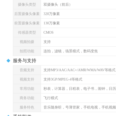
摄像头类型
双摄像头（前后）
后置摄像头像素
320万像素
前置摄像头像素
130万像素
传感器类型
CMOS
视频拍摄
支持
拍照功能
连拍，滤镜，场景模式，数码变焦
服务与支持
音频支持
支持MP3/AAC/AAC+/AMR/WMA/WAV等格式
视频支持
支持3GP/MPEG-4等格式
常用功能
秒表，计算器，日程表，电子书，闹钟，日历
商务功能
飞行模式
服务特色
音乐随身听，号薄管家，手机电视，手机视频