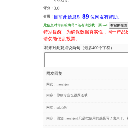
3.0
评分：
89
有用：
目前此信息对
位网友有帮助。
此信息对你有帮助吗？若有请投我一票 --->
特别提醒：为确保数据真实性，同一产品
请勿随便乱投票。
我来对此观点说两句（最多400个字符）
网友回复
网友：
mmyhjm
内容：你狠专业也很厚道哦
网友：
sdut507
内容：回复[mmyhjm]:只是把使用的感受写了出来了