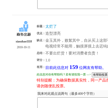
太烂了
标题：
造型漂亮
优点：
金玉其外，败絮其中，自从买上这部
缺点：
xiaozhao1118
电视经常不能用，触摸屏摸上去迟钝
2010-10-11
不要出烂货！要对消费者负责！
总结：
1.0
评分：
159
有用：
目前此信息对
位网友有帮助。
此信息对你有帮助吗？若有请投我一票 --->
特别提醒：为确保数据真实性，同一产品
请勿随便乱投票。
我来对此观点说两句（最多400个字符）