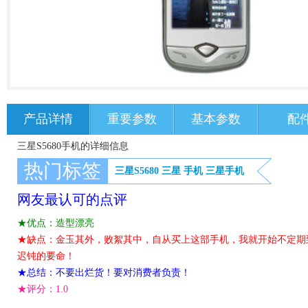
产品详情
重要参数
基本参数
配
三星S5680手机的详细信息
热门标签
三星S5680
三星
手机
三星手机
网友最认可的点评
★优点：造型漂亮
★缺点：金玉其外，败絮其中，自从买上这部手机，我就开始不定期
迟钝的要命！
★总结：不要出烂货！要对消费者负责！
★评分：
1.0