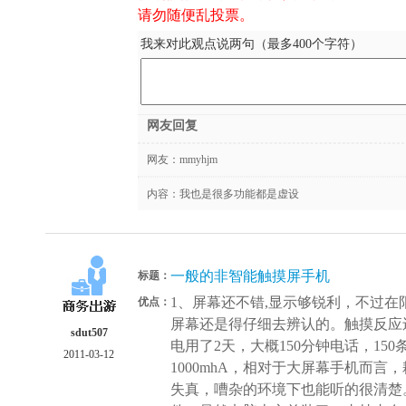
请勿随便乱投票。
我来对此观点说两句（最多400个字符）
网友回复
网友：
mmyhjm
内容：我也是很多功能都是虚设
一般的非智能触摸屏手机
标题：
1、屏幕还不错,显示够锐利，不过
优点：
屏幕还是得仔细去辨认的。触摸反应
sdut507
电用了2天，大概150分钟电话，15
2011-03-12
1000mhA，相对于大屏幕手机而言
失真，嘈杂的环境下也能听的很清楚