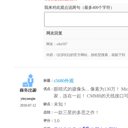
我来对此观点说两句（最多400个字符）
网友回复
网友：
sdut507
内容：QQ到QQ的官方网站，按机型搜索，就能下到
s5680外观
标题：
眼睛式的摄像头，像素为130万！ Mic
优点：
家，连在一起！ CMMB的天线接口
yinyanqin
未知！
缺点：
2010-07-12
一款三星的多思之作！
总结：
3.0
评分：