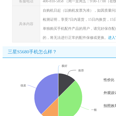
客服电话
400-810-5858 （周一至周五：9:00-17:00
自购机日起（以购机发票为准），如因质量问
检测证明，享受7日内退货，15日内换货，1
具体内容
单独购买手机配件产品的用户，请完好保存配
的，将无法进行正常的配件保修或更换。
进入
三星S5680手机怎么样？
极好
推荐
性价比
很差
外观设
拍照效
一般