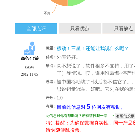
不好
全部点评
只看优点
只看缺点
移动！三星！还能让我说什么呢？
标题：
外表还好。
优点：
真不想说了，软件很多不支持，用了
缺点：
kiki49
了）等情况。哎，谁用谁后悔~停产
2012-11-05
被中国移动坑了~以后都不信它了。
总结：
思说销量冠军。好吧。它列在我的黑
1.0
评分：
5
有用：
目前此信息对
位网友有帮助。
此信息对你有帮助吗？若有请投我一票 --->
特别提醒：为确保数据真实性，同一产品
请勿随便乱投票。