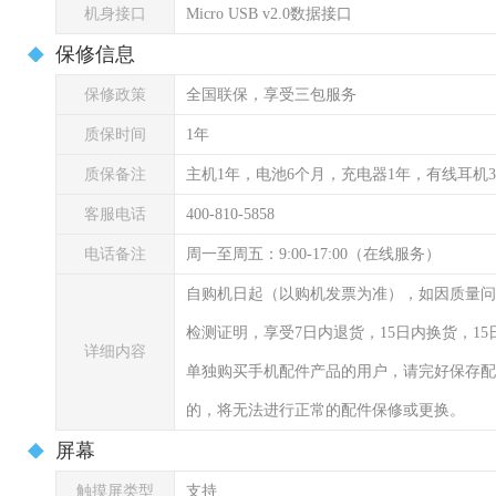
机身接口
Micro USB v2.0数据接口
保修信息
保修政策
全国联保，享受三包服务
质保时间
1年
质保备注
主机1年，电池6个月，充电器1年，有线耳机
客服电话
400-810-5858
电话备注
周一至周五：9:00-17:00（在线服务）
自购机日起（以购机发票为准），如因质量问
检测证明，享受7日内退货，15日内换货，1
详细内容
单独购买手机配件产品的用户，请完好保存配
的，将无法进行正常的配件保修或更换。
屏幕
触摸屏类型
支持