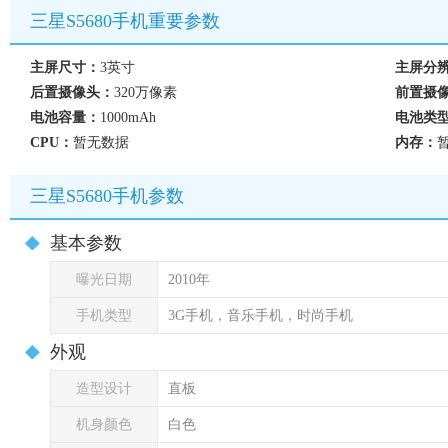
三星S5680手机重要参数
主屏尺寸：
3英寸
主屏分
后置摄像头：
320万像素
前置摄
电池容量：
1000mAh
电池类
CPU：
暂无数据
内存：
三星S5680手机参数
基本参数
曝光日期
2010年
手机类型
3G手机，音乐手机，时尚手机
外观
造型设计
直板
机身颜色
白色