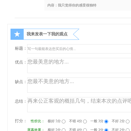
内容：我只觉得你的感受很独特
★
我来发表一下我的观点
标题：
优点：
缺点：
总结：
打分：
性价比：
极好 5分
不错 4分
一般 3分
不好 2分
屏幕效果：
极好 5分
不错 4分
一般 3分
不好 2分