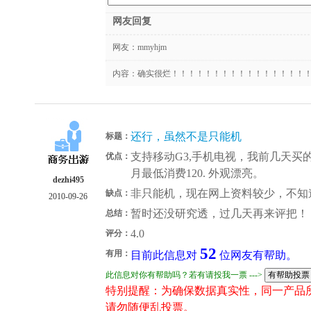
网友回复
网友：
mmyhjm
内容：确实很烂！！！！！！！！！！！！！！！！
还行，虽然不是只能机
标题：
支持移动G3,手机电视，我前几天买的，
优点：
月最低消费120. 外观漂亮。
dezhi495
非只能机，现在网上资料较少，不知
缺点：
2010-09-26
暂时还没研究透，过几天再来评把！
总结：
4.0
评分：
52
有用：
目前此信息对
位网友有帮助。
此信息对你有帮助吗？若有请投我一票 --->
特别提醒：为确保数据真实性，同一产品
请勿随便乱投票。