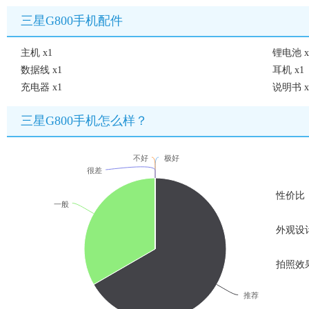
三星G800手机配件
主机 x1
锂电池 x
数据线 x1
耳机 x1
充电器 x1
说明书 x
三星G800手机怎么样？
不好
极好
很差
性价比
一般
外观设
拍照效
推荐