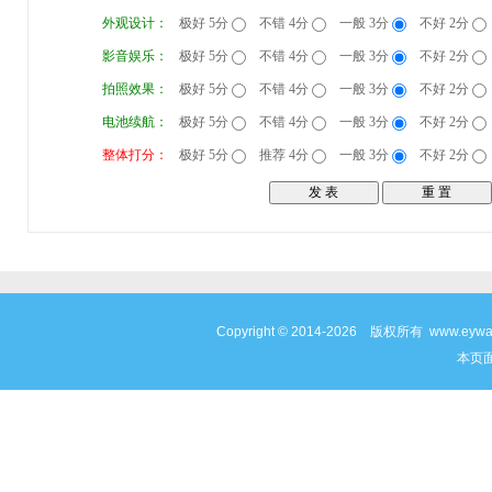
外观设计：
极好 5分
不错 4分
一般 3分
不好 2分
影音娱乐：
极好 5分
不错 4分
一般 3分
不好 2分
拍照效果：
极好 5分
不错 4分
一般 3分
不好 2分
电池续航：
极好 5分
不错 4分
一般 3分
不好 2分
整体打分：
极好 5分
推荐 4分
一般 3分
不好 2分
Copyright © 2014-2026 版权所有 www
本页面