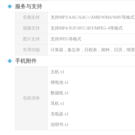
服务与支持
音频支持
支持MP3/AAC/AAC+/AMR/WMA/WAV等格式
视频支持
支持MP4/3GP/AVC/AVI/MPEG-4等格式
图片支持
支持JPEG等格式
常用功能
计算器，备忘录，日程表，闹钟，日历，情景
手机附件
主机 x1
锂电池 x1
数据线 x1
包装清单
耳机 x1
充电器 x1
说明书 x1