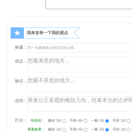
★
我来发表一下我的观点
标题：
优点：
缺点：
总结：
打分：
性价比：
极好 5分
不错 4分
一般 3分
不好 2分
屏幕效果：
极好 5分
不错 4分
一般 3分
不好 2分