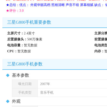
★总结：优点： 外观华丽高档 照相清晰 声音不错 屏幕细腻 缺点：
★评分：
3.0
三星G800手机重要参数
主屏尺寸：
2.4英寸
主屏分
后置摄像头：
500万像素
前置摄
电池容量：
暂无数据
电池类
CPU：
暂无数据
内存：
三星G800手机参数
基本参数
曝光日期
2007年
手机类型
音乐手机
外观