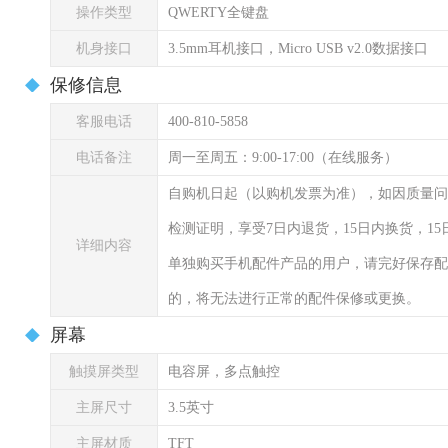
操作类型
QWERTY全键盘
机身接口
3.5mm耳机接口，Micro USB v2.0数据接口
保修信息
客服电话
400-810-5858
电话备注
周一至周五：9:00-17:00（在线服务）
自购机日起（以购机发票为准），如因质量问
检测证明，享受7日内退货，15日内换货，1
详细内容
单独购买手机配件产品的用户，请完好保存配
的，将无法进行正常的配件保修或更换。
屏幕
触摸屏类型
电容屏，多点触控
主屏尺寸
3.5英寸
主屏材质
TFT