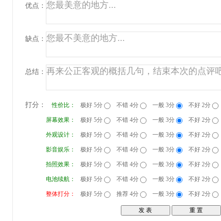
优点：
缺点：
总结：
打分：
性价比：
极好 5分
不错 4分
一般 3分
不好 2分
屏幕效果：
极好 5分
不错 4分
一般 3分
不好 2分
外观设计：
极好 5分
不错 4分
一般 3分
不好 2分
影音娱乐：
极好 5分
不错 4分
一般 3分
不好 2分
拍照效果：
极好 5分
不错 4分
一般 3分
不好 2分
电池续航：
极好 5分
不错 4分
一般 3分
不好 2分
整体打分：
极好 5分
推荐 4分
一般 3分
不好 2分