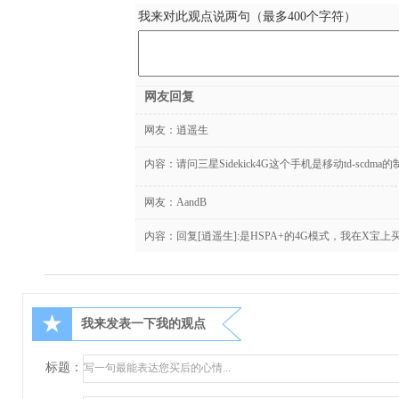
我来对此观点说两句（最多400个字符）
网友回复
网友：
逍遥生
内容：请问三星Sidekick4G这个手机是移动td-sc
网友：
AandB
内容：回复[逍遥生]:是HSPA+的4G模式，我在X宝上买
★
我来发表一下我的观点
标题：