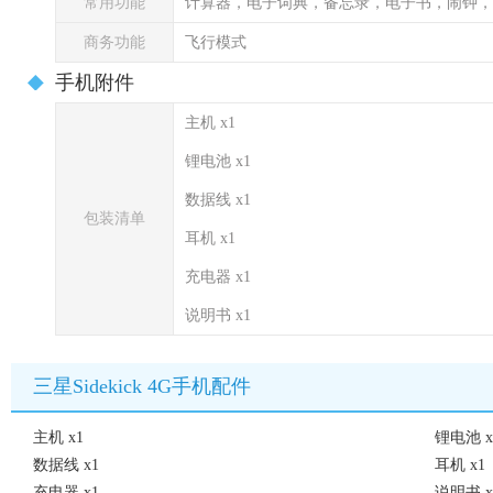
常用功能
计算器，电子词典，备忘录，电子书，闹钟，
商务功能
飞行模式
手机附件
主机 x1
锂电池 x1
数据线 x1
包装清单
耳机 x1
充电器 x1
说明书 x1
三星Sidekick 4G手机配件
主机 x1
锂电池 x
数据线 x1
耳机 x1
充电器 x1
说明书 x