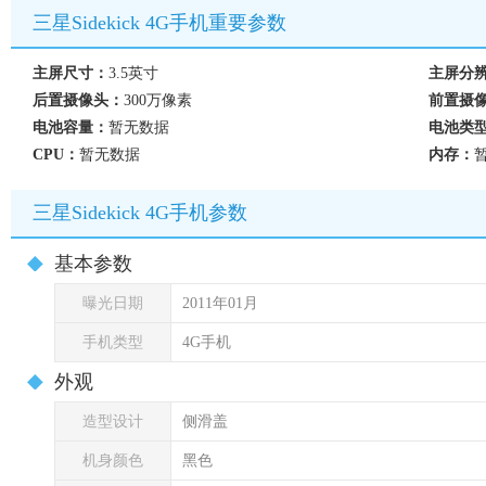
三星Sidekick 4G手机重要参数
主屏尺寸：
3.5英寸
主屏分
后置摄像头：
300万像素
前置摄
电池容量：
暂无数据
电池类
CPU：
暂无数据
内存：
三星Sidekick 4G手机参数
基本参数
曝光日期
2011年01月
手机类型
4G手机
外观
造型设计
侧滑盖
机身颜色
黑色