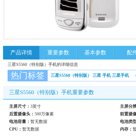
产品详情
重要参数
基本参数
配
三星S5560（特别版）手机的详细信息
热门标签
三星S5560（特别版）
三星
手机
三星手机
三星S5560（特别版）手机重要参数
主屏尺寸：
3英寸
主屏分
后置摄像头：
500万像素
前置摄
电池容量：
暂无数据
电池类
CPU：
暂无数据
内存：