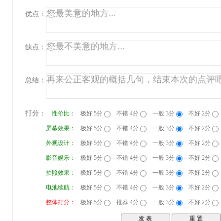
优点：
缺点：
总结：
打分：
性价比：
极好 5分
不错 4分
一般 3分
不好 2分
屏幕效果：
极好 5分
不错 4分
一般 3分
不好 2分
外观设计：
极好 5分
不错 4分
一般 3分
不好 2分
影音娱乐：
极好 5分
不错 4分
一般 3分
不好 2分
拍照效果：
极好 5分
不错 4分
一般 3分
不好 2分
电池续航：
极好 5分
不错 4分
一般 3分
不好 2分
整体打分：
极好 5分
推荐 4分
一般 3分
不好 2分