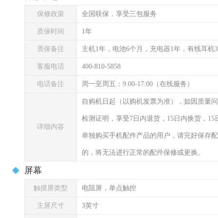
保修政策
全国联保，享受三包服务
质保时间
1年
质保备注
主机1年，电池6个月，充电器1年，有线耳机
客服电话
400-810-5858
电话备注
周一至周五：9:00-17:00（在线服务）
自购机日起（以购机发票为准），如因质量问
检测证明，享受7日内退货，15日内换货，1
详细内容
单独购买手机配件产品的用户，请完好保存配
的，将无法进行正常的配件保修或更换。
屏幕
触摸屏类型
电阻屏，单点触控
主屏尺寸
3英寸