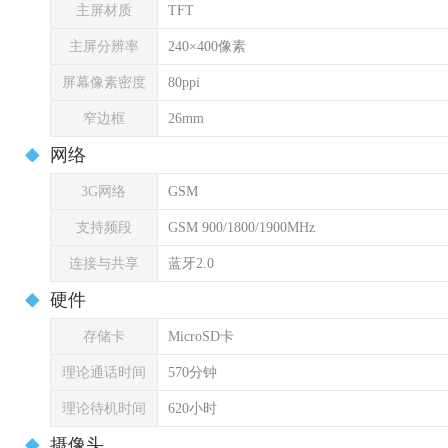
主屏材质
TFT
主屏分辨率
240×400像素
屏幕像素密度
80ppi
窄边框
26mm
网络
3G网络
GSM
支持频段
GSM 900/1800/1900MHz
连接与共享
蓝牙2.0
硬件
存储卡
MicroSD卡
理论通话时间
570分钟
理论待机时间
620小时
摄像头