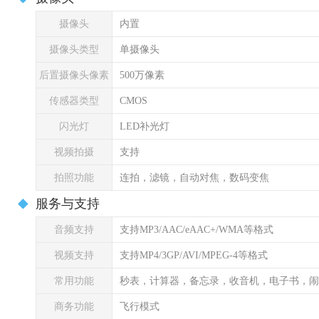
摄像头
内置
摄像头类型
单摄像头
后置摄像头像素
500万像素
传感器类型
CMOS
闪光灯
LED补光灯
视频拍摄
支持
拍照功能
连拍，滤镜，自动对焦，数码变焦
服务与支持
音频支持
支持MP3/AAC/eAAC+/WMA等格式
视频支持
支持MP4/3GP/AVI/MPEG-4等格式
常用功能
秒表，计算器，备忘录，收音机，电子书，闹
商务功能
飞行模式