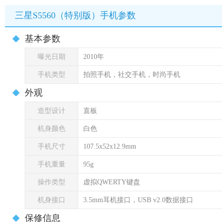
三星S5560（特别版）手机参数
基本参数
曝光日期
2010年
手机类型
拍照手机，社交手机，时尚手机
外观
造型设计
直板
机身颜色
白色
手机尺寸
107.5x52x12.9mm
手机重量
95g
操作类型
虚拟QWERTY键盘
机身接口
3.5mm耳机接口，USB v2.0数据接口
保修信息